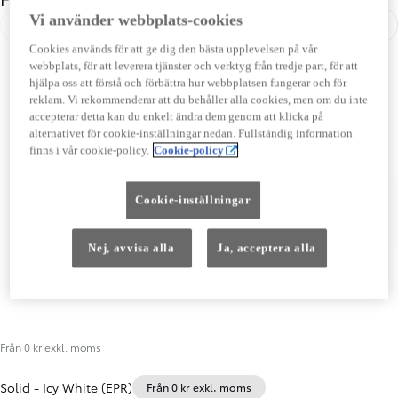
Vi använder webbplats-cookies
Föregående
Näst
Cookies används för att ge dig den bästa upplevelsen på vår
webbplats, för att leverera tjänster och verktyg från tredje part, för att
hjälpa oss att förstå och förbättra hur webbplatsen fungerar och för
reklam. Vi rekommenderar att du behåller alla cookies, men om du inte
accepterar detta kan du enkelt ändra dem genom att klicka på
alternativet för cookie-inställningar nedan. Fullständig information
finns i vår cookie-policy.
Cookie-policy
Cookie-inställningar
Nej, avvisa alla
Ja, acceptera alla
Från 0 kr exkl. moms
Solid
-
Icy White (EPR)
Från 0 kr exkl. moms