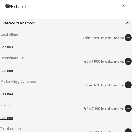
Exteriör
Exteriör transport
Lasthållare
Från 2 950 kr exkl. moms
Läs mer
Lasthållare 1 st
Från 1 900 kr exkl. moms
Föregående
Nästa
Läs mer
Mellanvägg till rörbox
Från 676 kr exkl. moms
Läs mer
Rörbox
Från 7 196 kr exkl. moms
Läs mer
Takplattform
Från 13 489 kr exkl. moms