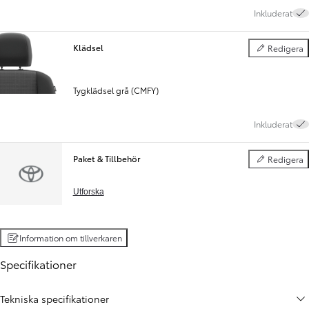
Inkluderat
Klädsel
Redigera
Klädsel
Tygklädsel grå (CMFY)
Inkluderat
Paket & Tillbehör
Redigera
Paket & Tillbe
Utforska
Information om tillverkaren
Specifikationer
Tekniska specifikationer