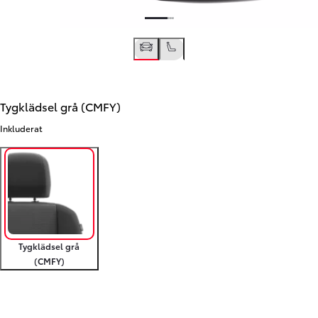
Tygklädsel grå (CMFY)
Inkluderat
Tygklädsel grå
(CMFY)
Föregående
Nästa