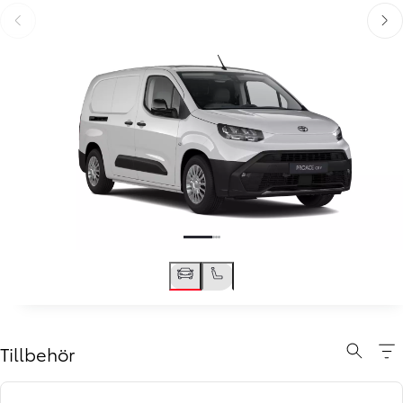
Föregående
Näst
Tillbehör