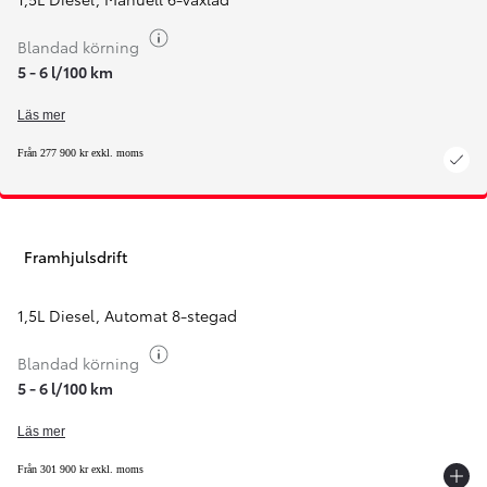
Växla bränsleinfo
Blandad körning
5 - 6 l/100 km
Läs mer
Från 277 900 kr exkl. moms
Framhjulsdrift
1,5L Diesel
,
Automat 8-stegad
Växla bränsleinfo
Blandad körning
5 - 6 l/100 km
Läs mer
Från 301 900 kr exkl. moms