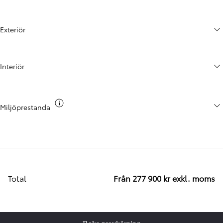
Exteriör
Interiör
Växla co2 info
Miljöprestanda
Total
Från 277 900 kr exkl. moms