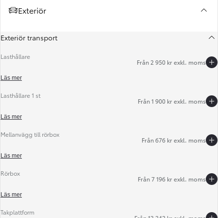
Exteriör
Exteriör transport
Lasthållare
Från 2 950 kr exkl. moms
Läs mer
Lasthållare 1 st
Från 1 900 kr exkl. moms
Föregående
Nästa
Läs mer
Mellanvägg till rörbox
Från 676 kr exkl. moms
Läs mer
Rörbox
Från 7 196 kr exkl. moms
Läs mer
Takplattform
Från 13 242 kr exkl. moms