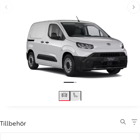
Föregående
Näst
Tillbehör