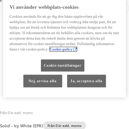
Vi använder webbplats-cookies
Föregående
Näst
Cookies används för att ge dig den bästa upplevelsen på vår
webbplats, för att leverera tjänster och verktyg från tredje part, för att
hjälpa oss att förstå och förbättra hur webbplatsen fungerar och för
reklam. Vi rekommenderar att du behåller alla cookies, men om du inte
accepterar detta kan du enkelt ändra dem genom att klicka på
alternativet för cookie-inställningar nedan. Fullständig information
finns i vår cookie-policy.
Cookie-policy
Cookie-inställningar
Nej, avvisa alla
Ja, acceptera alla
Från 0 kr exkl. moms
Solid
-
Icy White (EPR)
Från 0 kr exkl. moms