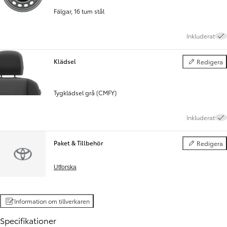
Fälgar, 16 tum stål
Inkluderat
Klädsel
Redigera
Klädsel
Tygklädsel grå (CMFY)
Inkluderat
Paket & Tillbehör
Redigera
Paket & Tillbe
Utforska
Information om tillverkaren
Specifikationer