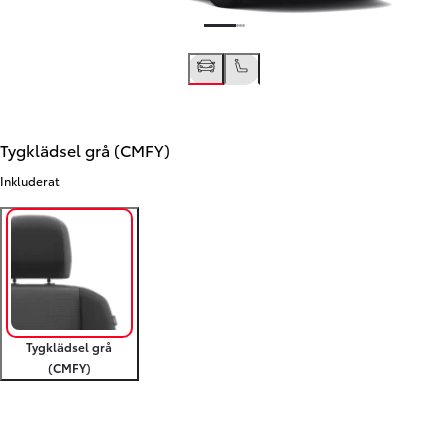
Tygklädsel grå (CMFY)
Inkluderat
Tygklädsel grå
(CMFY)
Föregående
Nästa