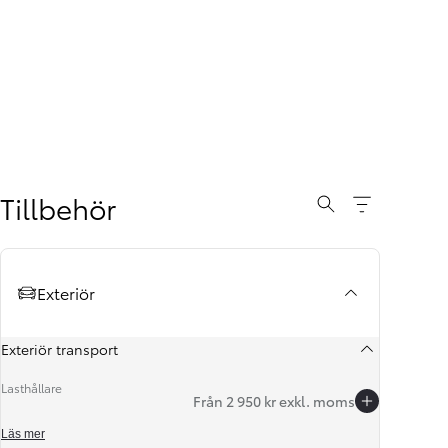
Tillbehör
Exteriör
Exteriör transport
Lasthållare
Från 2 950 kr exkl. moms
Läs mer