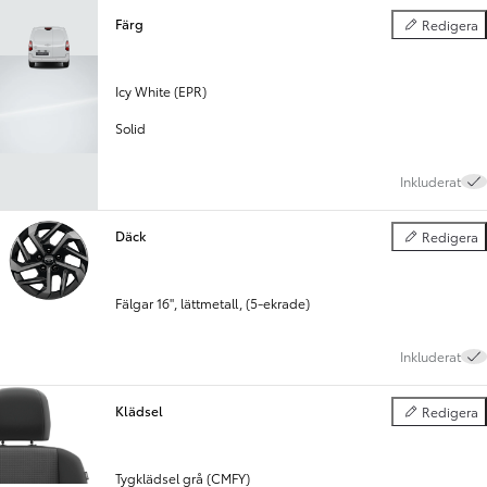
Färg
Redigera
Färg
Icy White (EPR)
Solid
Inkluderat
Däck
Redigera
Däck
Fälgar 16", lättmetall, (5-ekrade)
Inkluderat
Klädsel
Redigera
Klädsel
Tygklädsel grå (CMFY)