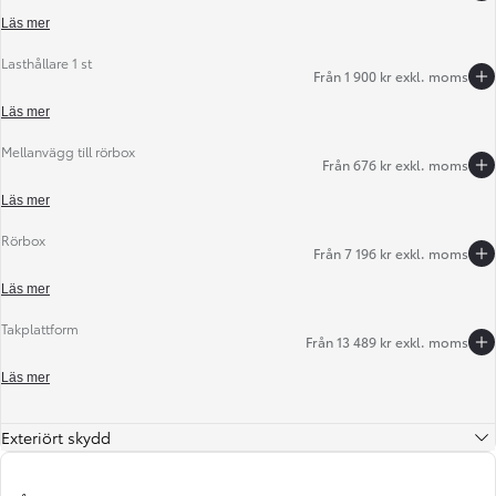
Läs mer
Lasthållare 1 st
Från 1 900 kr exkl. moms
Föregående
Nästa
Läs mer
Mellanvägg till rörbox
Från 676 kr exkl. moms
Läs mer
Rörbox
Från 7 196 kr exkl. moms
Läs mer
Takplattform
Från 13 489 kr exkl. moms
Läs mer
Exteriört skydd