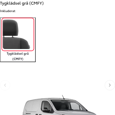
Tygklädsel grå (CMFY)
Inkluderat
Tygklädsel grå
(CMFY)
Föregående
Nästa
Föregående
Näst