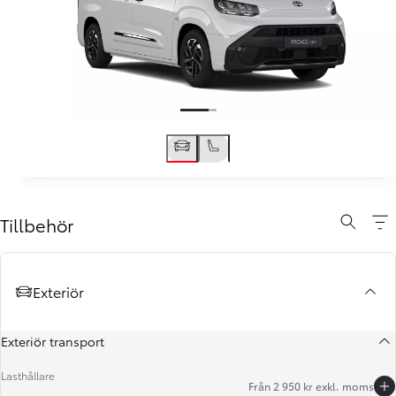
Tillbehör
Exteriör
Exteriör transport
Lasthållare
Från 2 950 kr exkl. moms