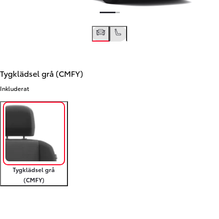
Tygklädsel grå (CMFY)
Inkluderat
Tygklädsel grå
(CMFY)
Föregående
Nästa