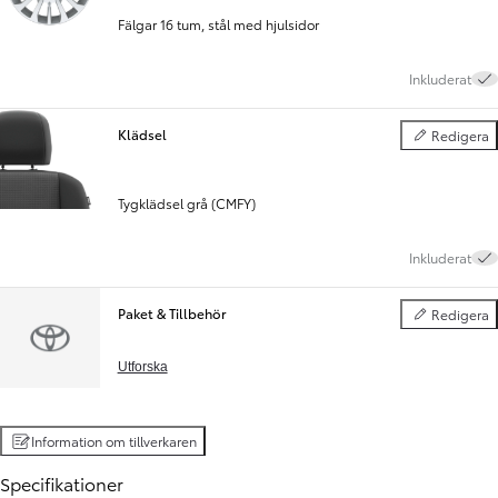
Fälgar 16 tum, stål med hjulsidor
Inkluderat
Klädsel
Redigera
Klädsel
Tygklädsel grå (CMFY)
Inkluderat
Paket & Tillbehör
Redigera
Paket & Tillbe
Utforska
Information om tillverkaren
Specifikationer