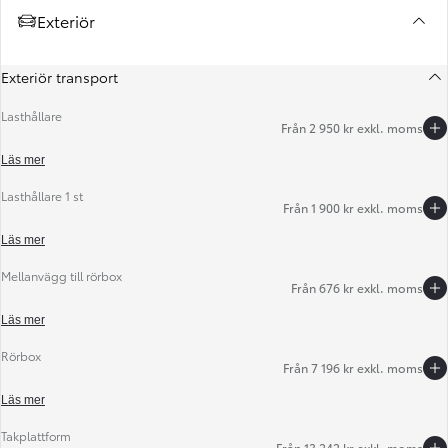
Exteriör
Exteriör transport
Lasthållare
Från 2 950 kr exkl. moms
Läs mer
Lasthållare 1 st
Från 1 900 kr exkl. moms
Föregående
Nästa
Läs mer
Mellanvägg till rörbox
Från 676 kr exkl. moms
Läs mer
Rörbox
Från 7 196 kr exkl. moms
Läs mer
Takplattform
Från 13 242 kr exkl. moms