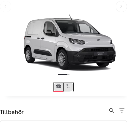
Föregående
Näst
Tillbehör