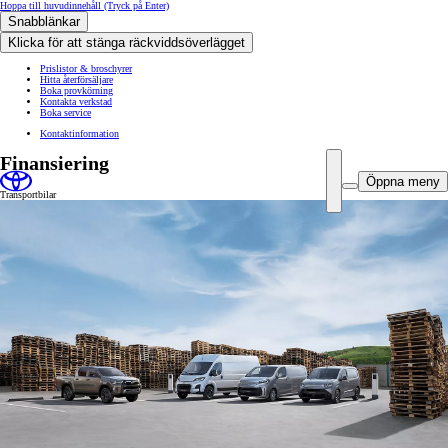
Hoppa till huvudinnehåll
(Tryck på Enter)
Snabblänkar
Klicka för att stänga räckviddsöverlägget
Prislistor & broschyrer
Hitta återförsäljare
Boka provkörning
Kontakta verkstad
Boka service
Kontaktinformation
Finansiering
Öppna meny
Transportbilar