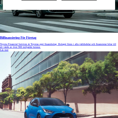
Bilfinansiering För Företag
Toyota Financial Services är Toyotas eget finansbolag. Bolaget finns i alla världsdelar och finansierar bilar till
ett värde av över 900 miljarder kronor.
Läs mer