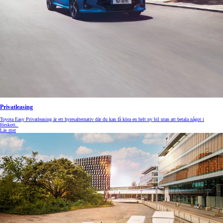
Privatleasing
Toyota Easy Privatleasing är ett hyresalternativ där du kan få köra en helt ny bil utan att betala något i
förskott.
Läs mer