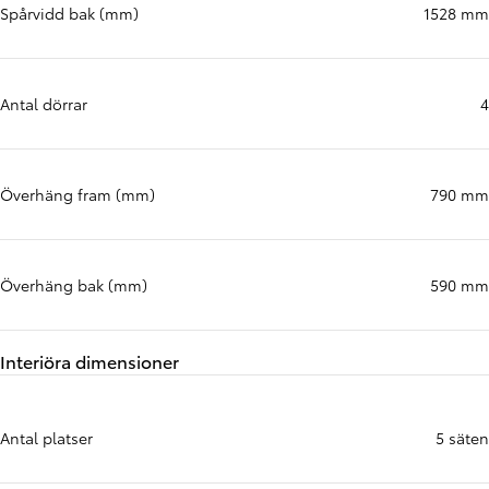
Spårvidd bak (mm)
1528 mm
Antal dörrar
4
Överhäng fram (mm)
790 mm
Överhäng bak (mm)
590 mm
Interiöra dimensioner
Antal platser
5 säten