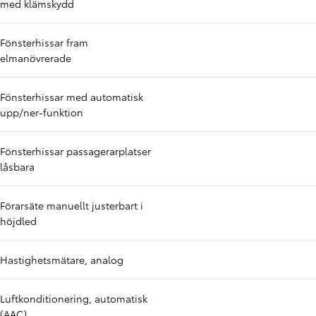
med klämskydd
Fönsterhissar fram
elmanövrerade
Fönsterhissar med automatisk
upp/ner-funktion
Fönsterhissar passagerarplatser
låsbara
Förarsäte manuellt justerbart i
höjdled
Hastighetsmätare, analog
Luftkonditionering, automatisk
(AAC)