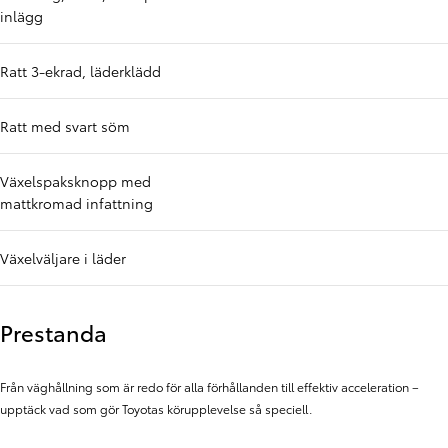
inlägg
Ratt 3-ekrad, läderklädd
Ratt med svart söm
Växelspaksknopp med
mattkromad infattning
Växelväljare i läder
Prestanda
Från väghållning som är redo för alla förhållanden till effektiv acceleration –
upptäck vad som gör Toyotas körupplevelse så speciell.