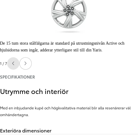
De 15 tum stora stålfälgarna är standard på utrustningsnivån Active och
hjulsidorna som ingår, adderar ytterligare stil till din Yaris.
1 / 7
Föregående
Nästa
SPECIFIKATIONER
Utrymme och interiör
Med en inbjudande kupé och högkvalitativa material blir alla resenärerar väl
omhändertagna.
Exteriöra dimensioner