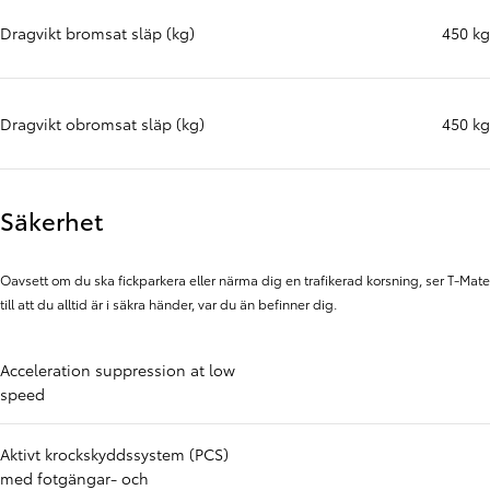
Dragvikt bromsat släp (kg)
450 kg
Dragvikt obromsat släp (kg)
450 kg
Säkerhet
Oavsett om du ska fickparkera eller närma dig en trafikerad korsning, ser T-Mate
till att du alltid är i säkra händer, var du än befinner dig.
Acceleration suppression at low
speed
Aktivt krockskyddssystem (PCS)
med fotgängar- och