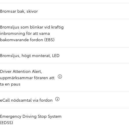
Bromsar bak, skivor
Bromsljus som blinkar vid kraftig
inbromsning för att varna
bakomvarande fordon (EBS)
Bromsljus, högt monterat, LED
Driver Attention Alert,
Mer info om
uppmärksammar föraren att
ta en paus
Mer info om
eCall nödsamtal via fordon
Emergency Driving Stop System
(EDSS)