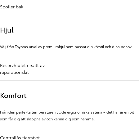
Spoiler bak
Hjul
Välj från Toyotas urval av premiumhjul som passar din körstil och dina behov.
Reservhjulet ersatt av
reparationskit
Komfort
Från den perfekta temperaturen till de ergonomiska sätena – det här är en bil
som får dig att slappna av och känna dig som hemma.
Centrallås fjärrstyrt