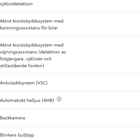
cyklistdetektion
Aktivt krockskyddssystem med
korsningsassistans för bilar
Aktivt krockskyddssystem med
väjningsassistans (detektion av
fotgängare, cyklister och
stillastående fordon)
Antisladdsystem (VSC)
Mer info om
Automatiskt helljus (AHB)
Backkamera
Blinkers bulbtyp