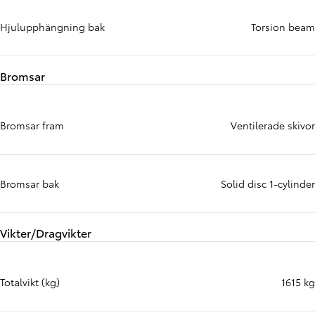
Hjulupphängning bak
Torsion beam
Bromsar
Bromsar fram
Ventilerade skivor
Bromsar bak
Solid disc 1-cylinder
Vikter/Dragvikter
Totalvikt (kg)
1615 kg