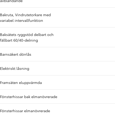
avbländande
Bakruta, Vindrutetorkare med
variabel intervallfunktion
Baksätets ryggstöd delbart och
fällbart 60/40-delning
Barnsäkert dörrlås
Elektriskt låsning
Framsäten eluppvärmda
Fönsterhissar bak elmanövrerade
Fönsterhissar elmanövrerade