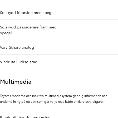
Solskydd förarsida med spegel
Solskydd passagerare fram med
spegel
Varvräknare analog
Vindruta ljudisolerad
Multimedia
Toyotas moderna och intuitiva multimediasystem ger dig information och
underhållning på ett sätt som gör varje resa både enklare och roligare.
Bluetooth hands-free system