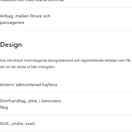
Airbag, mellan förare och
passagerare
Design
Gör ett intryck med eleganta designelement och iögonfallande detaljer som får
din bil att sticka ut från mängden.
Antenn takmonterad hajfena
Dörrhandtag, yttre, i karossens
färg
Grill, undre, svart