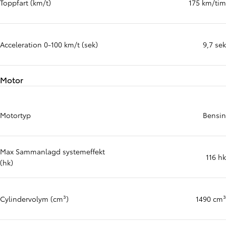
Toppfart (km/t)
175 km/tim
Acceleration 0-100 km/t (sek)
9,7 sek
Motor
Motortyp
Bensin
Max Sammanlagd systemeffekt
116 hk
(hk)
Cylindervolym (cm³)
1490 cm³