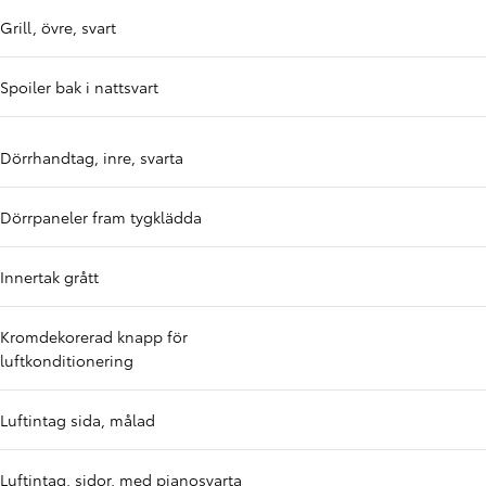
Grill, övre, svart
Spoiler bak i nattsvart
Dörrhandtag, inre, svarta
Dörrpaneler fram tygklädda
Innertak grått
Kromdekorerad knapp för
luftkonditionering
Luftintag sida, målad
Luftintag, sidor, med pianosvarta