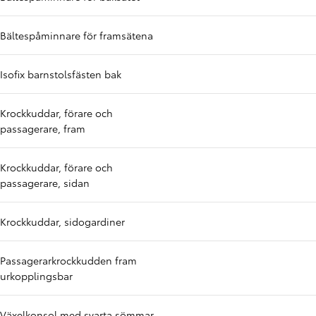
Bältespåminnare för framsätena
Isofix barnstolsfästen bak
Krockkuddar, förare och
passagerare, fram
Krockkuddar, förare och
passagerare, sidan
Krockkuddar, sidogardiner
Passagerarkrockkudden fram
urkopplingsbar
Växelkonsol med svarta sömmar