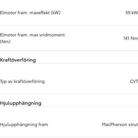
Elmotor fram: maxeffekt (kW)
59 kW
Elmotor fram: max vridmoment
141 Nm
(Nm)
Kraftöverföring
Typ av kraftöverföring
CVT
Hjulupphängning
Hjulupphängning fram
MacPherson strut