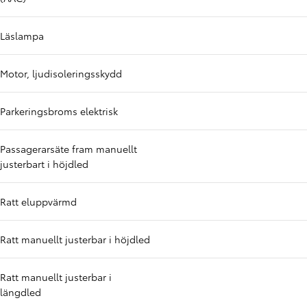
Läslampa
Motor, ljudisoleringsskydd
Parkeringsbroms elektrisk
Passagerarsäte fram manuellt
justerbart i höjdled
Ratt eluppvärmd
Ratt manuellt justerbar i höjdled
Ratt manuellt justerbar i
längdled