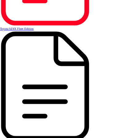
Toyota bZ4X Fleet Edition