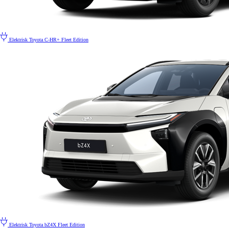
Elektrisk
Toyota C-HR+ Fleet Edition
Elektrisk
Toyota bZ4X Fleet Edition