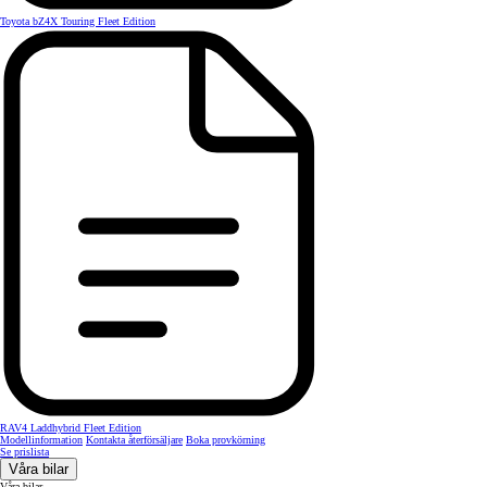
Toyota bZ4X Touring Fleet Edition
RAV4 Laddhybrid Fleet Edition
Modellinformation
Kontakta återförsäljare
Boka provkörning
Se prislista
Våra bilar
Våra bilar