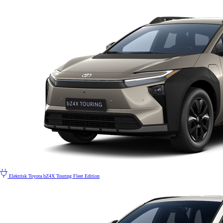
Elektrisk
Toyota bZ4X Touring Fleet Edition