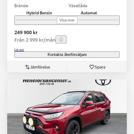
Bränsle
Växellåda
Hybrid Bensin
Automat
Visa mer
249 900 kr
Från 2 999 kr/mån
Läs mer
Kontakta återförsäljare
Jämförelse
Spara