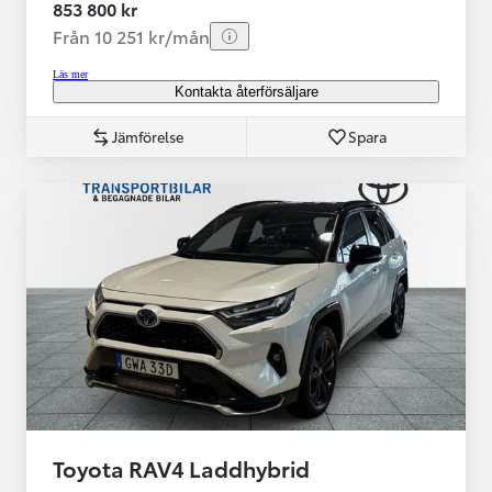
853 800 kr
Från 10 251 kr/mån
Läs mer
Kontakta återförsäljare
Jämförelse
Spara
Toyota RAV4 Laddhybrid