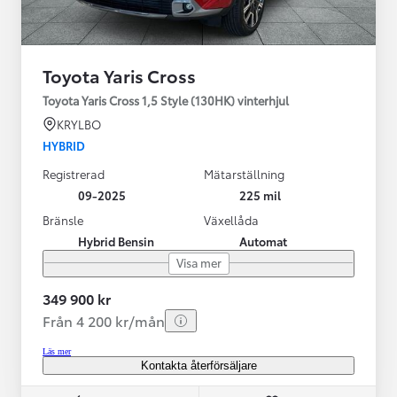
Toyota Yaris Cross
Toyota Yaris Cross 1,5 Style (130HK) vinterhjul
KRYLBO
HYBRID
Registrerad
Mätarställning
09-2025
225 mil
Bränsle
Växellåda
Hybrid Bensin
Automat
Visa mer
349 900 kr
Från 4 200 kr/mån
Läs mer
Kontakta återförsäljare