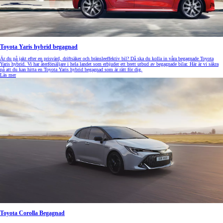
Toyota Yaris hybrid begagnad
Är du på jakt efter en prisvärd, driftsäker och bränsleeffektiv bil? Då ska du kolla in våra begagnade Toyota
Yaris hybrid. Vi har återförsäljare i hela landet som erbjuder ett brett utbud av begagnade bilar. Här är vi säkra
på att du kan hitta en Toyota Yaris hybrid begagnad som är rätt för dig.
Läs mer
Toyota Corolla Begagnad