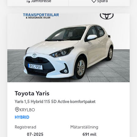
Jämförelse
Spara
Toyota Yaris
Yaris 1,5 Hybrid 115 5D Active komfortpaket
KRYLBO
HYBRID
Registrerad
Mätarställning
07-2025
691 mil