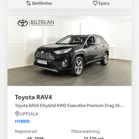
Jämförelse
Spara
Toyota RAV4
Toyota RAV4 Elhybrid AWD Executive Premium Drag 360-kamera 
UPPSALA
HYBRID
Registrerad
Mätarställning
06-2019
17 470 mil