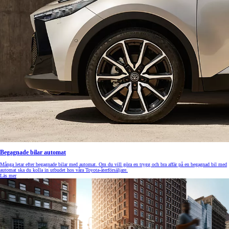
Begagnade bilar automat
Många letar efter begagnade bilar med automat. Om du vill göra en trygg och bra affär på en begagnad bil med
automat ska du kolla in utbudet hos våra Toyota-återförsäljare.
Läs mer