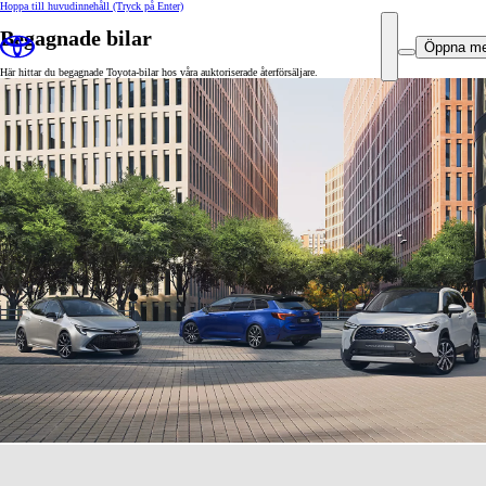
Hoppa till huvudinnehåll
(Tryck på Enter)
Begagnade bilar
Öppna m
Här hittar du begagnade Toyota-bilar hos våra auktoriserade återförsäljare.