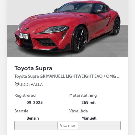
Toyota Supra
Toyota Supra GR MANUELL LIGHTWEIGHT EVO / OMG LEV! MOM
UDDEVALLA
Registrerad
Mätarställning
09-2025
269 mil
Bränsle
Växellåda
Bensin
Manuell
Visa mer