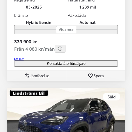
03-2025
1 239 mil
Bränsle
Växellåda
Hybrid Bensin
Automat
Visa mer
339 900 kr
Från 4 080 kr/mån
Läs mer
Kontakta återförsäljare
Jämförelse
Spara
Såld