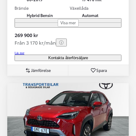
Bränsle
Växellåda
Hybrid Bensin
Automat
Visa mer
269 900 kr
Från 3 170 kr/mån
Läs mer
Kontakta återförsäljare
Jämförelse
Spara