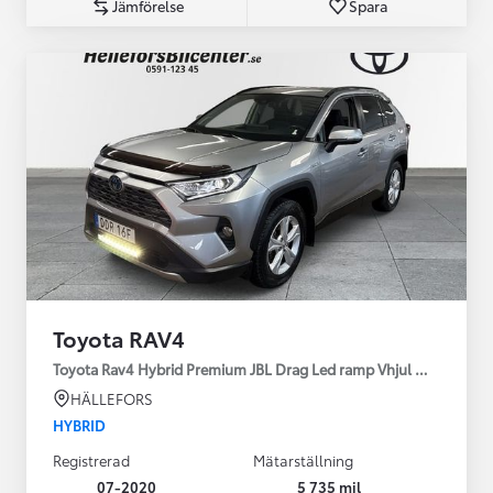
Jämförelse
Spara
Toyota RAV4
Toyota Rav4 Hybrid Premium JBL Drag Led ramp Vhjul motorv
HÄLLEFORS
HYBRID
Registrerad
Mätarställning
07-2020
5 735 mil