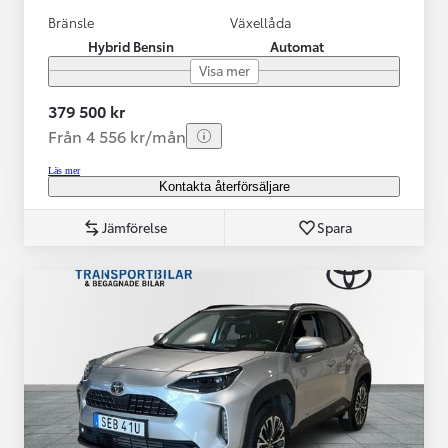
Bränsle
Växellåda
Hybrid Bensin
Automat
Visa mer
379 500 kr
Från 4 556 kr/mån
Läs mer
Kontakta återförsäljare
Jämförelse
Spara