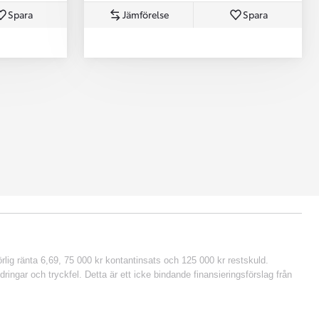
Spara
Jämförelse
Spara
lig ränta 6,69, 75 000 kr kontantinsats och 125 000 kr restskuld.
ringar och tryckfel. Detta är ett icke bindande finansieringsförslag från