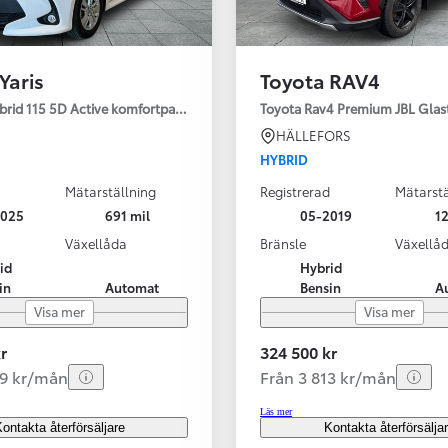
Yaris
Toyota RAV4
ybrid 115 5D Active komfortpaket
Toyota Rav4 Premium JBL Glas
HÄLLEFORS
HYBRID
Mätarställning
Registrerad
Mätarstä
2025
691 mil
05-2019
12
Växellåda
Bränsle
Växellå
id
Hybrid
in
Automat
Bensin
A
Visa mer
Visa mer
r
324 500 kr
99 kr/mån
Från 3 813 kr/mån
Läs mer
ontakta återförsäljare
Kontakta återförsälja