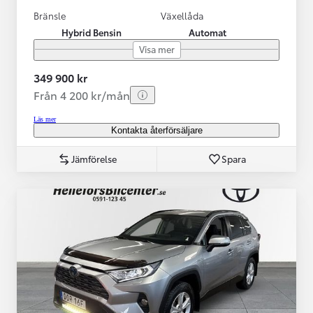
Bränsle
Växellåda
Hybrid Bensin
Automat
Visa mer
349 900 kr
Från 4 200 kr/mån
Läs mer
Kontakta återförsäljare
Jämförelse
Spara