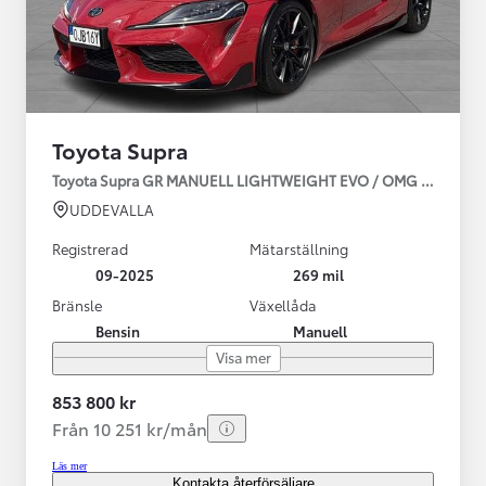
Toyota Supra
Toyota Supra GR MANUELL LIGHTWEIGHT EVO / OMG LEV! MOM
UDDEVALLA
Registrerad
Mätarställning
09-2025
269 mil
Bränsle
Växellåda
Bensin
Manuell
Visa mer
853 800 kr
Från 10 251 kr/mån
Läs mer
Kontakta återförsäljare