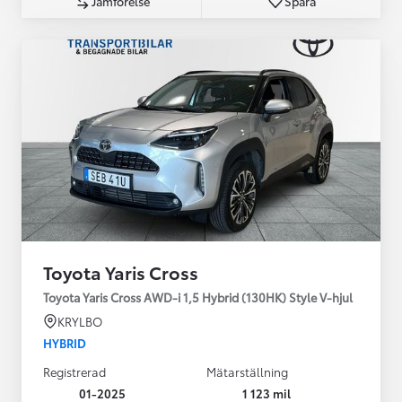
Jämförelse
Spara
Toyota Yaris Cross
Toyota Yaris Cross AWD-i 1,5 Hybrid (130HK) Style V-hjul
KRYLBO
HYBRID
Registrerad
Mätarställning
01-2025
1 123 mil