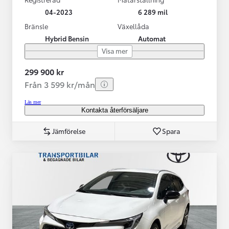
04-2023
6 289 mil
Bränsle
Växellåda
Hybrid Bensin
Automat
Visa mer
299 900 kr
Från 3 599 kr/mån
Läs mer
Kontakta återförsäljare
Jämförelse
Spara