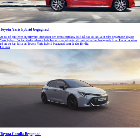
Toyota Yaris hybrid begagnad
Är du på jakt efter en prisvärd, driftsäker och bränsleeffektiv bil? Då ska du kolla in våra begagnade Toyota
Yaris hybrid. Vi har återförsäljare i hela landet som erbjuder ett brett utbud av begagnade bilar. Här är vi säkra
på att du kan hitta en Toyota Yaris hybrid begagnad som är rätt för dig.
Läs mer
Toyota Corolla Begagnad