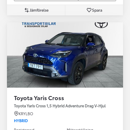
Jämförelse
Spara
Toyota Yaris Cross
Toyota Yaris Cross 1,5 Hybrid Adventure Drag V-Hjul
KRYLBO
HYBRID
Registrerad
Mätarställning