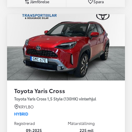
Jämförelse
Spara
Toyota Yaris Cross
Toyota Yaris Cross 1,5 Style (130HK) vinterhjul
KRYLBO
HYBRID
Registrerad
Mätarställning
09-2025
225 mil