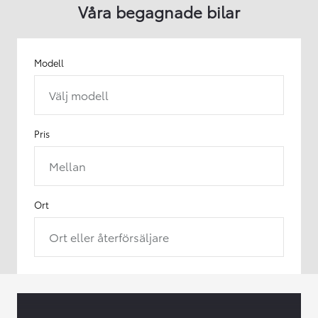
Våra begagnade bilar
Modell
Välj modell
Pris
Mellan
Ort
Ort eller återförsäljare