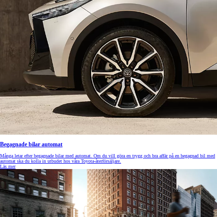
Begagnade bilar automat
Många letar efter begagnade bilar med automat. Om du vill göra en trygg och bra affär på en begagnad bil med
automat ska du kolla in utbudet hos våra Toyota-återförsäljare.
Läs mer