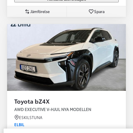
Jämförelse
Spara
Toyota bZ4X
AWD EXECUTIVE V-HJUL NYA MODELLEN
ESKILSTUNA
ELBIL