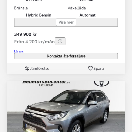
Bränsle
Växellåda
Hybrid Bensin
Automat
Visa mer
349 900 kr
Från 4 200 kr/mån
Läs mer
Kontakta återförsäljare
Jämförelse
Spara