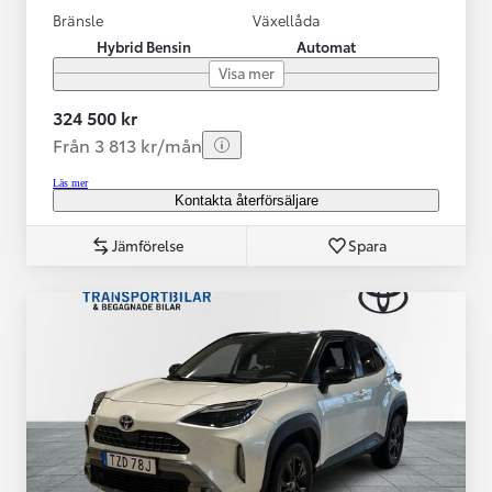
Bränsle
Växellåda
Hybrid Bensin
Automat
Visa mer
324 500 kr
Från 3 813 kr/mån
Läs mer
Kontakta återförsäljare
Jämförelse
Spara