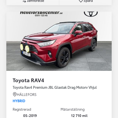
Jämförelse
Spara
Toyota RAV4
Toyota Rav4 Premium JBL Glastak Drag Motorv Vhjul
HÄLLEFORS
HYBRID
Registrerad
Mätarställning
05-2019
12 710 mil