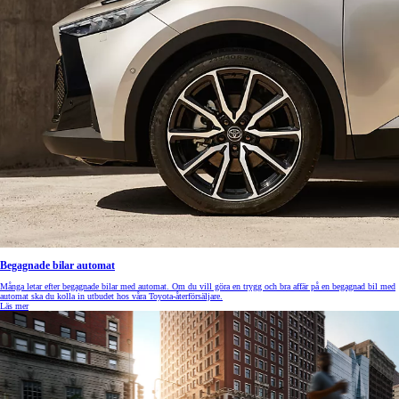
Begagnade bilar automat
Många letar efter begagnade bilar med automat. Om du vill göra en trygg och bra affär på en begagnad bil med
automat ska du kolla in utbudet hos våra Toyota-återförsäljare.
Läs mer