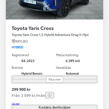
Toyota Yaris Cross
Toyota Yaris Cross 1,5 Hybrid Adventure Drag V-Hjul
KRYLBO
HYBRID
Registrerad
Mätarställning
04-2023
6 289 mil
Bränsle
Växellåda
Hybrid Bensin
Automat
Visa mer
299 900 kr
Från 3 599 kr/mån
Läs mer
Kontakta återförsäljare