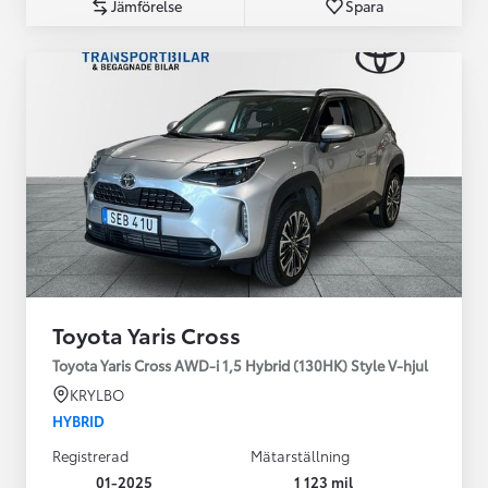
Jämförelse
Spara
Toyota Yaris Cross
Toyota Yaris Cross AWD-i 1,5 Hybrid (130HK) Style V-hjul
KRYLBO
HYBRID
Registrerad
Mätarställning
01-2025
1 123 mil