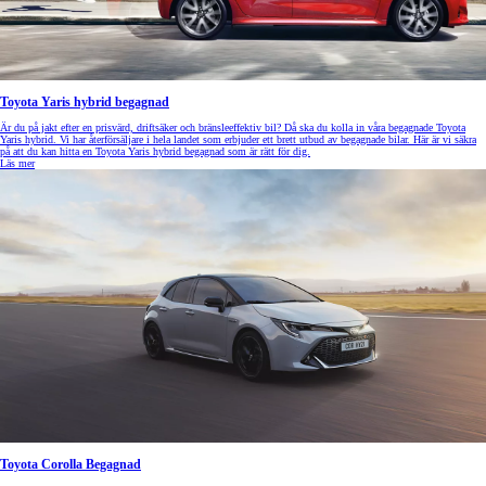
Toyota Yaris hybrid begagnad
Är du på jakt efter en prisvärd, driftsäker och bränsleeffektiv bil? Då ska du kolla in våra begagnade Toyota
Yaris hybrid. Vi har återförsäljare i hela landet som erbjuder ett brett utbud av begagnade bilar. Här är vi säkra
på att du kan hitta en Toyota Yaris hybrid begagnad som är rätt för dig.
Läs mer
Toyota Corolla Begagnad