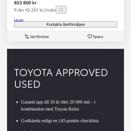
853 800 kr
Från 10 251 kr/mån
Läs mer
Kontakta återförsäljare
Jämförelse
Spara
TOYOTA APPROVED
USED
Garanti upp till 10 år eller 20 000 mil – i
kombination med Toyota Relax
Godkända enligt en 145-punkts checklista