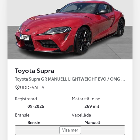
Toyota Supra
Toyota Supra GR MANUELL LIGHTWEIGHT EVO / OMG LEV! MOM
UDDEVALLA
Registrerad
Mätarställning
09-2025
269 mil
Bränsle
Växellåda
Bensin
Manuell
Visa mer