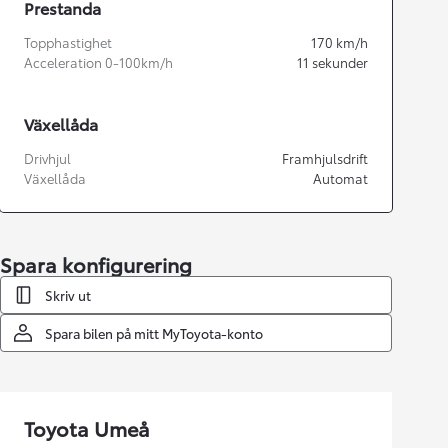
Prestanda
Topphastighet
170
km/h
Acceleration 0-100km/h
11
sekunder
Växellåda
Drivhjul
Framhjulsdrift
Växellåda
Automat
Spara konfigurering
Skriv ut
Spara bilen på mitt MyToyota-konto
Toyota Umeå