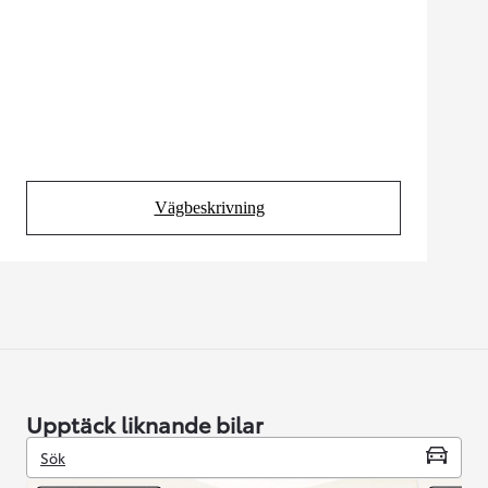
Vägbeskrivning
(Opens in new tab)
Upptäck liknande bilar
Sök