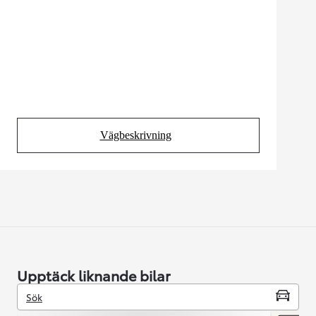
Vägbeskrivning
(Opens in new tab)
Upptäck liknande bilar
Sök