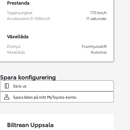
Prestanda
Topphastighet
170
km/h
Acceleration 0-100km/h
11
sekunder
Växellåda
Drivhjul
Framhjulsdrift
Växellåda
Automat
Spara konfigurering
Skriv ut
Spara bilen på mitt MyToyota-konto
Biltrean Uppsala