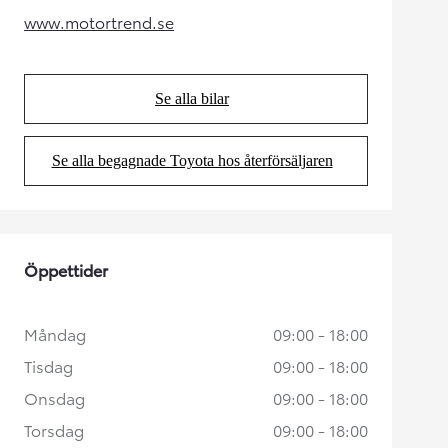
(Opens in new tab)
www.motortrend.se
(Opens in new tab)
Se alla bilar
(Opens in new tab)
Se alla begagnade Toyota hos återförsäljaren
(Opens in new tab)
Öppettider
Måndag
09:00 - 18:00
Tisdag
09:00 - 18:00
Onsdag
09:00 - 18:00
Torsdag
09:00 - 18:00