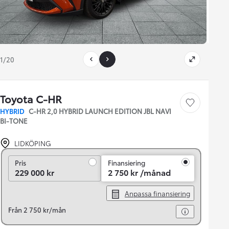
1/20
Toyota C-HR
Save car
HYBRID
C-HR 2,0 HYBRID LAUNCH EDITION JBL NAVI
BI-TONE
LIDKÖPING
Pris
Pris
Finansiering
229 000 kr
2 750 kr /månad
Anpassa finansiering
Från 2 750 kr/mån