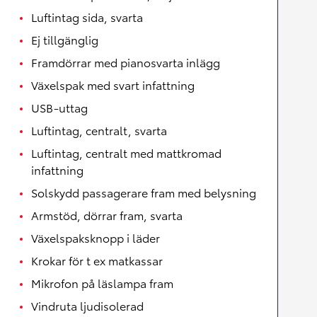
Luftintag sida, svarta
Ej tillgänglig
Framdörrar med pianosvarta inlägg
Växelspak med svart infattning
USB-uttag
Luftintag, centralt, svarta
Luftintag, centralt med mattkromad
infattning
Solskydd passagerare fram med belysning
Armstöd, dörrar fram, svarta
Växelspaksknopp i läder
Krokar för t ex matkassar
Mikrofon på läslampa fram
Vindruta ljudisolerad