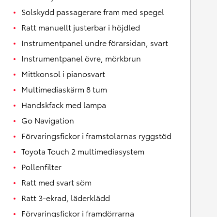
Solskydd passagerare fram med spegel
Ratt manuellt justerbar i höjdled
Instrumentpanel undre förarsidan, svart
Instrumentpanel övre, mörkbrun
Mittkonsol i pianosvart
Multimediaskärm 8 tum
Handskfack med lampa
Go Navigation
Förvaringsfickor i framstolarnas ryggstöd
Toyota Touch 2 multimediasystem
Pollenfilter
Ratt med svart söm
Ratt 3-ekrad, läderklädd
Förvaringsfickor i framdörrarna