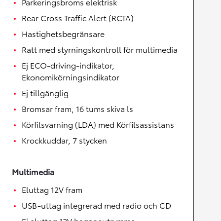
Parkeringsbroms elektrisk
Rear Cross Traffic Alert (RCTA)
Hastighetsbegränsare
Ratt med styrningskontroll för multimedia
Ej ECO-driving-indikator,
Ekonomikörningsindikator
Ej tillgänglig
Bromsar fram, 16 tums skiva ls
Körfilsvarning (LDA) med Körfilsassistans
Krockkuddar, 7 stycken
Multimedia
Eluttag 12V fram
USB-uttag integrerad med radio och CD
Ej eluttag 12V bagageutrymme