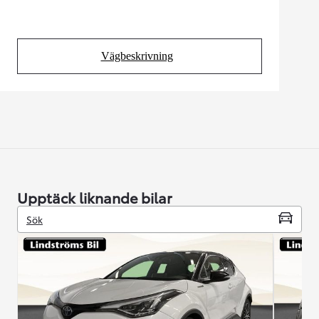
Vägbeskrivning
(Opens in new tab)
Upptäck liknande bilar
Sök