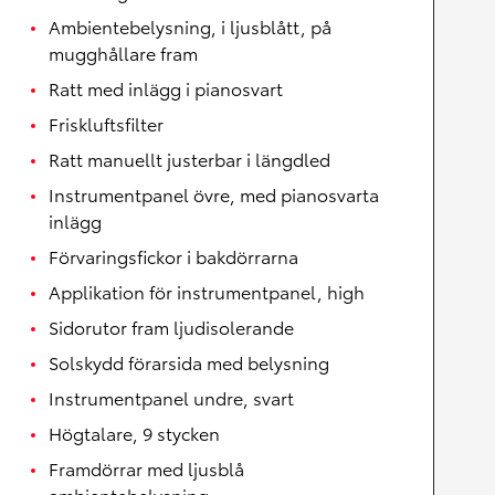
Ambientebelysning, i ljusblått, på
mugghållare fram
Ratt med inlägg i pianosvart
Friskluftsfilter
Ratt manuellt justerbar i längdled
Instrumentpanel övre, med pianosvarta
inlägg
Förvaringsfickor i bakdörrarna
Applikation för instrumentpanel, high
Sidorutor fram ljudisolerande
Solskydd förarsida med belysning
Instrumentpanel undre, svart
Högtalare, 9 stycken
Framdörrar med ljusblå
ambientebelysning