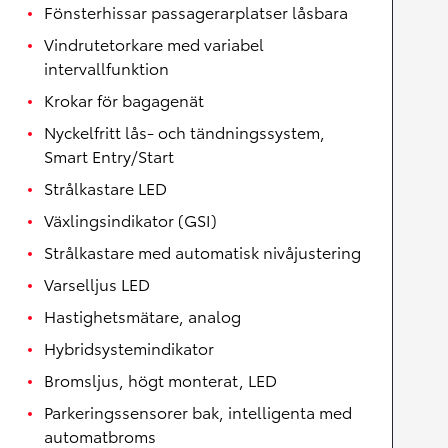
Fönsterhissar passagerarplatser låsbara
Vindrutetorkare med variabel
intervallfunktion
Krokar för bagagenät
Nyckelfritt lås- och tändningssystem,
Smart Entry/Start
Strålkastare LED
Växlingsindikator (GSI)
Strålkastare med automatisk nivåjustering
Varselljus LED
Hastighetsmätare, analog
Hybridsystemindikator
Bromsljus, högt monterat, LED
Parkeringssensorer bak, intelligenta med
automatbroms