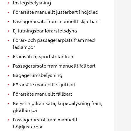
Instegsbelysning
Förarsäte manuellt justerbart i höjdled
Passagerarsäte fram manuellt skjutbart
Ej lutningsbar förarstolsdyna
Förar- och passagerarplats fram med
läslampor
Framsäten, sportstolar fram
Passagerarsäte fram manuellt fällbart
Bagagerumsbelysning
Förarsäte manuellt skjutbart
Förarsäte manuellt fällbart
Belysning framsäte, kupébelysning fram,
glödlampa
Passagerarstol fram manuellt
höjdjusterbar