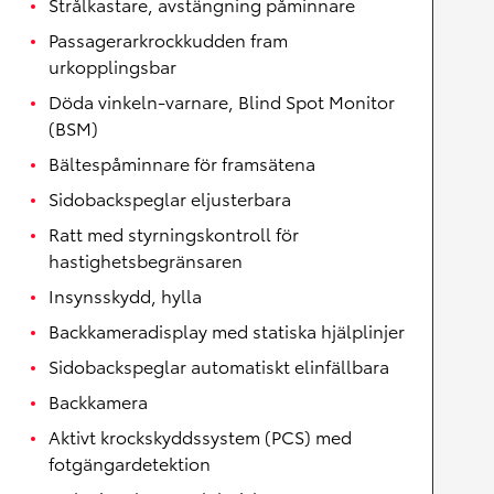
Strålkastare, avstängning påminnare
Passagerarkrockkudden fram
urkopplingsbar
Döda vinkeln-varnare, Blind Spot Monitor
(BSM)
Bältespåminnare för framsätena
Sidobackspeglar eljusterbara
Ratt med styrningskontroll för
hastighetsbegränsaren
Insynsskydd, hylla
Backkameradisplay med statiska hjälplinjer
Sidobackspeglar automatiskt elinfällbara
Backkamera
Aktivt krockskyddssystem (PCS) med
fotgängardetektion