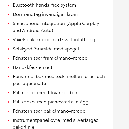
Bluetooth hands-free system
Dörrhandtag invändiga i krom
Smartphone Integration (Apple Carplay
and Android Auto)
Växelspaksknopp med svart infattning
Solskydd förarsida med spegel
Fönsterhissar fram elmanövrerade
Handskfack enkelt
Förvaringsbox med lock, mellan förar- och
passagerarsäte
Mittkonsol med förvaringsbox
Mittkonsol med pianosvarta inlägg
Fönsterhissar bak elmanövrerade
Instrumentpanel övre, med silverfärgad
dekorlinje