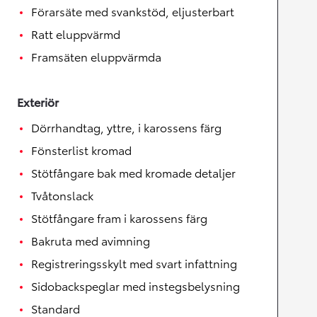
Förarsäte med svankstöd, eljusterbart
Ratt eluppvärmd
Framsäten eluppvärmda
Exteriör
Dörrhandtag, yttre, i karossens färg
Fönsterlist kromad
Stötfångare bak med kromade detaljer
Tvåtonslack
Stötfångare fram i karossens färg
Bakruta med avimning
Registreringsskylt med svart infattning
Sidobackspeglar med instegsbelysning
Standard