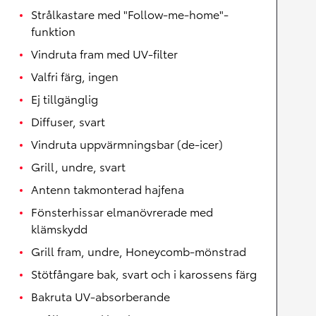
Strålkastare med "Follow-me-home"-
funktion
Vindruta fram med UV-filter
Valfri färg, ingen
Ej tillgänglig
Diffuser, svart
Vindruta uppvärmningsbar (de-icer)
Grill, undre, svart
Antenn takmonterad hajfena
Fönsterhissar elmanövrerade med
klämskydd
Grill fram, undre, Honeycomb-mönstrad
Stötfångare bak, svart och i karossens färg
Bakruta UV-absorberande