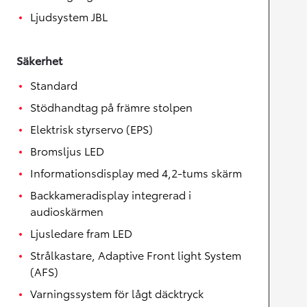
Ljudsystem JBL
Säkerhet
Standard
Stödhandtag på främre stolpen
Elektrisk styrservo (EPS)
Bromsljus LED
Informationsdisplay med 4,2-tums skärm
Backkameradisplay integrerad i
audioskärmen
Ljusledare fram LED
Strålkastare, Adaptive Front light System
(AFS)
Varningssystem för lågt däcktryck