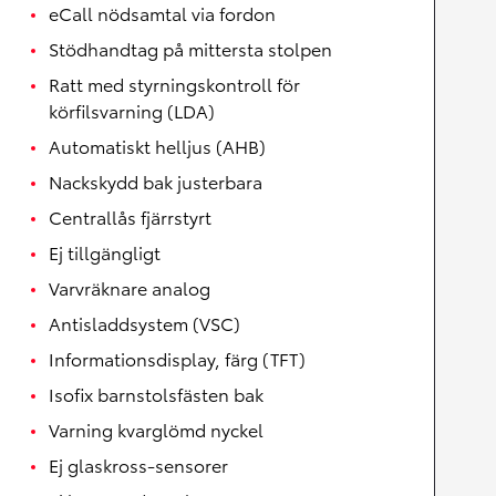
eCall nödsamtal via fordon
Stödhandtag på mittersta stolpen
Ratt med styrningskontroll för
körfilsvarning (LDA)
Automatiskt helljus (AHB)
Nackskydd bak justerbara
Centrallås fjärrstyrt
Ej tillgängligt
Varvräknare analog
Antisladdsystem (VSC)
Informationsdisplay, färg (TFT)
Isofix barnstolsfästen bak
Varning kvarglömd nyckel
Ej glaskross-sensorer