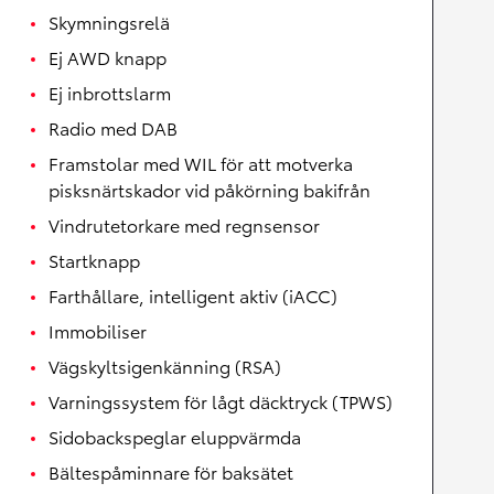
Skymningsrelä
Ej AWD knapp
Ej inbrottslarm
Radio med DAB
Framstolar med WIL för att motverka
pisksnärtskador vid påkörning bakifrån
Vindrutetorkare med regnsensor
Startknapp
Farthållare, intelligent aktiv (iACC)
Immobiliser
Vägskyltsigenkänning (RSA)
Varningssystem för lågt däcktryck (TPWS)
Sidobackspeglar eluppvärmda
Bältespåminnare för baksätet