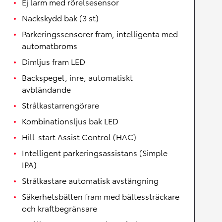
Ej larm med rörelsesensor
Nackskydd bak (3 st)
Parkeringssensorer fram, intelligenta med
automatbroms
Dimljus fram LED
Backspegel, inre, automatiskt
avbländande
Strålkastarrengörare
Kombinationsljus bak LED
Hill-start Assist Control (HAC)
Intelligent parkeringsassistans (Simple
IPA)
Strålkastare automatisk avstängning
Säkerhetsbälten fram med bältessträckare
och kraftbegränsare