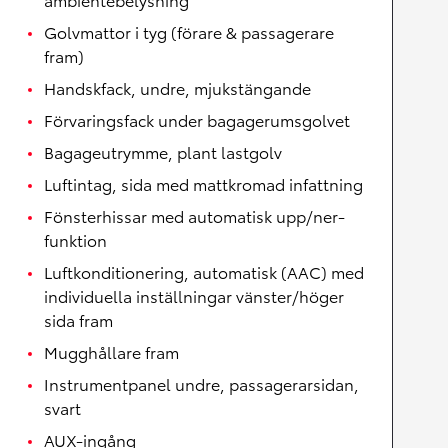
Golvmattor i tyg (förare & passagerare
fram)
Handskfack, undre, mjukstängande
Förvaringsfack under bagagerumsgolvet
Bagageutrymme, plant lastgolv
Luftintag, sida med mattkromad infattning
Fönsterhissar med automatisk upp/ner-
funktion
Luftkonditionering, automatisk (AAC) med
individuella inställningar vänster/höger
sida fram
Mugghållare fram
Instrumentpanel undre, passagerarsidan,
svart
AUX-ingång