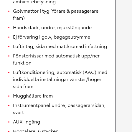
ambientebelysning
Golvmattor i tyg (förare & passagerare
fram)
Handskfack, undre, mjukstängande
Ej förvaring i golv, bagageutrymme
Luftintag, sida med mattkromad infattning
Fönsterhissar med automatisk upp/ner-
funktion
Luftkonditionering, automatisk (AAC) med
individuella inställningar vänster/höger
sida fram
Mugghållare fram
Instrumentpanel undre, passagerarsidan,
svart
AUX-ingång
Högtalare, 6 stycken