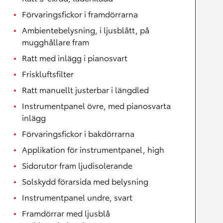
Förvaringsfickor i framdörrarna
Ambientebelysning, i ljusblått, på
mugghållare fram
Ratt med inlägg i pianosvart
Friskluftsfilter
Ratt manuellt justerbar i längdled
Instrumentpanel övre, med pianosvarta
inlägg
Förvaringsfickor i bakdörrarna
Applikation för instrumentpanel, high
Sidorutor fram ljudisolerande
Solskydd förarsida med belysning
Instrumentpanel undre, svart
Framdörrar med ljusblå