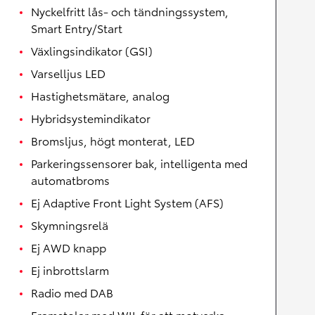
Nyckelfritt lås- och tändningssystem,
Smart Entry/Start
Växlingsindikator (GSI)
Varselljus LED
Hastighetsmätare, analog
Hybridsystemindikator
Bromsljus, högt monterat, LED
Parkeringssensorer bak, intelligenta med
automatbroms
Ej Adaptive Front Light System (AFS)
Skymningsrelä
Ej AWD knapp
Ej inbrottslarm
Radio med DAB
Framstolar med WIL för att motverka