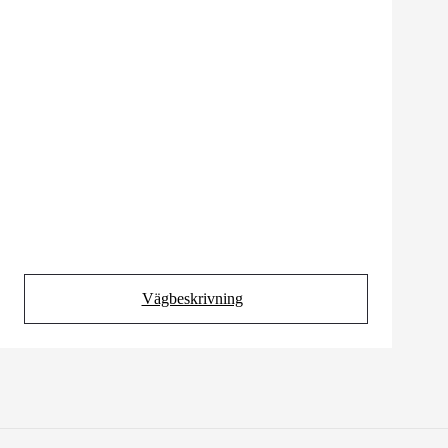
Vägbeskrivning
(Opens in new tab)