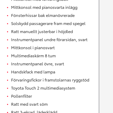
Mittkonsol med pianosvarta inlägg
Fönsterhissar bak elmanövrerade
Solskydd passagerare fram med spegel
Ratt manuellt justerbar i höjdled
Instrumentpanel undre förarsidan, svart
Mittkonsol i pianosvart
Multimediaskärm 8 tum
Instrumentpanel övre, svart
Handskfack med lampa
Förvaringsfickor i framstolarnas ryggstöd
Toyota Touch 2 multimediasystem
Pollenfilter
Ratt med svart söm
Ratt 3-ekrad, läderklädd