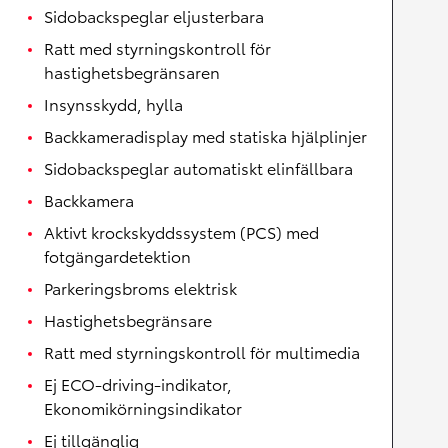
Sidobackspeglar eljusterbara
Ratt med styrningskontroll för
hastighetsbegränsaren
Insynsskydd, hylla
Backkameradisplay med statiska hjälplinjer
Sidobackspeglar automatiskt elinfällbara
Backkamera
Aktivt krockskyddssystem (PCS) med
fotgängardetektion
Parkeringsbroms elektrisk
Hastighetsbegränsare
Ratt med styrningskontroll för multimedia
Ej ECO-driving-indikator,
Ekonomikörningsindikator
Ej tillgänglig