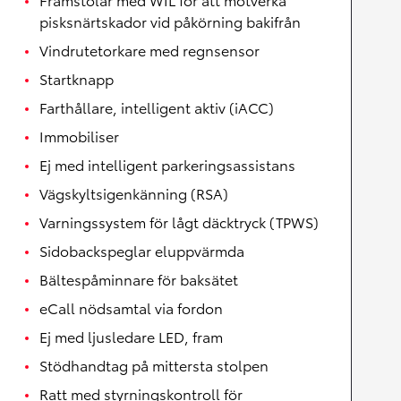
pisksnärtskador vid påkörning bakifrån
Vindrutetorkare med regnsensor
Startknapp
Farthållare, intelligent aktiv (iACC)
Immobiliser
Ej med intelligent parkeringsassistans
Vägskyltsigenkänning (RSA)
Varningssystem för lågt däcktryck (TPWS)
Sidobackspeglar eluppvärmda
Bältespåminnare för baksätet
eCall nödsamtal via fordon
Ej med ljusledare LED, fram
Stödhandtag på mittersta stolpen
Ratt med styrningskontroll för