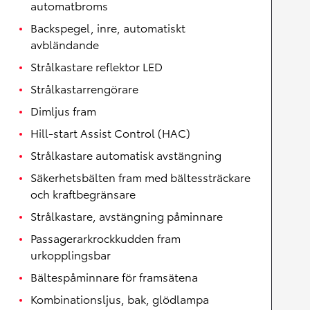
automatbroms
Backspegel, inre, automatiskt
avbländande
Strålkastare reflektor LED
Strålkastarrengörare
Dimljus fram
Hill-start Assist Control (HAC)
Strålkastare automatisk avstängning
Säkerhetsbälten fram med bältessträckare
och kraftbegränsare
Strålkastare, avstängning påminnare
Passagerarkrockkudden fram
urkopplingsbar
Bältespåminnare för framsätena
Kombinationsljus, bak, glödlampa