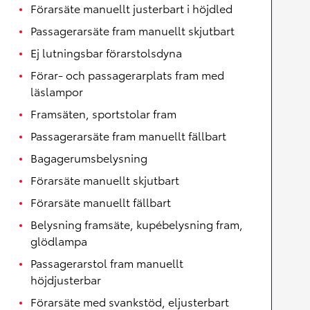
Förarsäte manuellt justerbart i höjdled
Passagerarsäte fram manuellt skjutbart
Ej lutningsbar förarstolsdyna
Förar- och passagerarplats fram med
läslampor
Framsäten, sportstolar fram
Passagerarsäte fram manuellt fällbart
Bagagerumsbelysning
Förarsäte manuellt skjutbart
Förarsäte manuellt fällbart
Belysning framsäte, kupébelysning fram,
glödlampa
Passagerarstol fram manuellt
höjdjusterbar
Förarsäte med svankstöd, eljusterbart