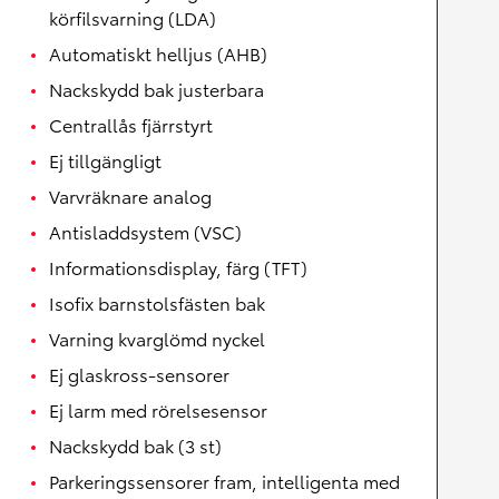
körfilsvarning (LDA)
Automatiskt helljus (AHB)
Nackskydd bak justerbara
Centrallås fjärrstyrt
Ej tillgängligt
Varvräknare analog
Antisladdsystem (VSC)
Informationsdisplay, färg (TFT)
Isofix barnstolsfästen bak
Varning kvarglömd nyckel
Ej glaskross-sensorer
Ej larm med rörelsesensor
Nackskydd bak (3 st)
Parkeringssensorer fram, intelligenta med