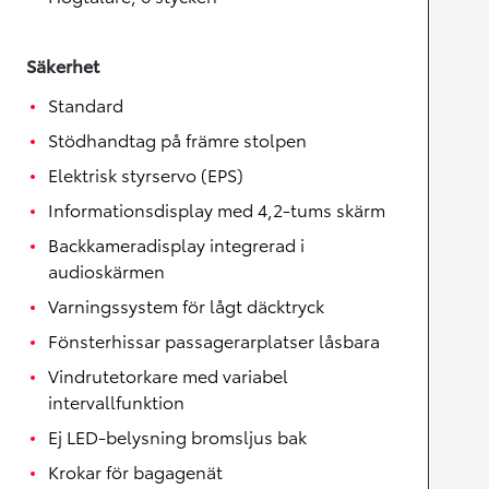
Säkerhet
Standard
Stödhandtag på främre stolpen
Elektrisk styrservo (EPS)
Informationsdisplay med 4,2-tums skärm
Backkameradisplay integrerad i
audioskärmen
Varningssystem för lågt däcktryck
Fönsterhissar passagerarplatser låsbara
Vindrutetorkare med variabel
intervallfunktion
Ej LED-belysning bromsljus bak
Krokar för bagagenät