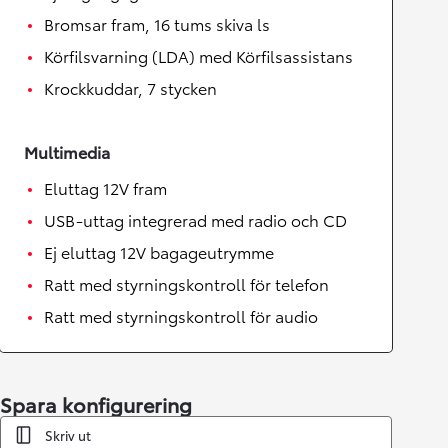
Bromsar fram, 16 tums skiva ls
Körfilsvarning (LDA) med Körfilsassistans
Krockkuddar, 7 stycken
Multimedia
Eluttag 12V fram
USB-uttag integrerad med radio och CD
Ej eluttag 12V bagageutrymme
Ratt med styrningskontroll för telefon
Ratt med styrningskontroll för audio
Spara konfigurering
Skriv ut