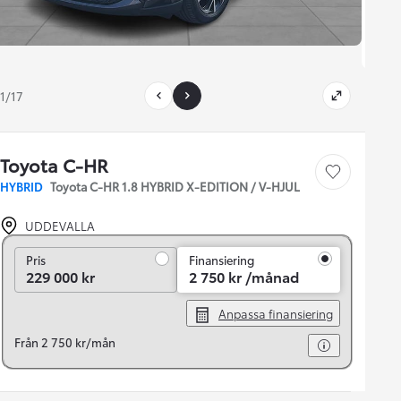
1/17
Toyota C-HR
Save car
HYBRID
Toyota C-HR 1.8 HYBRID X-EDITION / V-HJUL
UDDEVALLA
Pris
Pris
Finansiering
229 000 kr
2 750 kr /månad
Anpassa finansiering
Från 2 750 kr/mån