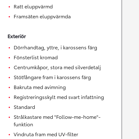
Ratt eluppvärmd
Framsäten eluppvärmda
Exteriör
Dörrhandtag, yttre, i karossens färg
Fönsterlist kromad
Centrumkåpor, stora med silverdetalj
Stötfångare fram i karossens färg
Bakruta med avimning
Registreringsskylt med svart infattning
Standard
Strålkastare med "Follow-me-home"-
funktion
Vindruta fram med UV-filter