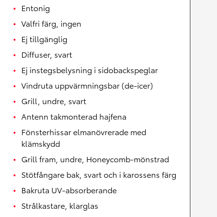
Entonig
Valfri färg, ingen
Ej tillgänglig
Diffuser, svart
Ej instegsbelysning i sidobackspeglar
Vindruta uppvärmningsbar (de-icer)
Grill, undre, svart
Antenn takmonterad hajfena
Fönsterhissar elmanövrerade med
klämskydd
Grill fram, undre, Honeycomb-mönstrad
Stötfångare bak, svart och i karossens färg
Bakruta UV-absorberande
Strålkastare, klarglas