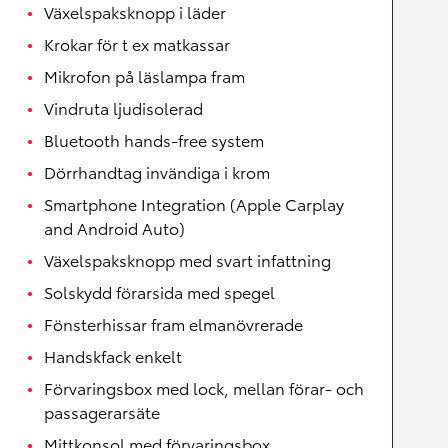
Växelspaksknopp i läder
Krokar för t ex matkassar
Mikrofon på läslampa fram
Vindruta ljudisolerad
Bluetooth hands-free system
Dörrhandtag invändiga i krom
Smartphone Integration (Apple Carplay
and Android Auto)
Växelspaksknopp med svart infattning
Solskydd förarsida med spegel
Fönsterhissar fram elmanövrerade
Handskfack enkelt
Förvaringsbox med lock, mellan förar- och
passagerarsäte
Mittkonsol med förvaringsbox