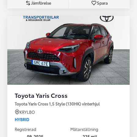
Jämförelse
Spara
Toyota Yaris Cross
Toyota Yaris Cross 1,5 Style (130HK) vinterhjul
KRYLBO
HYBRID
Registrerad
Mätarställning
09-2025
225 mil