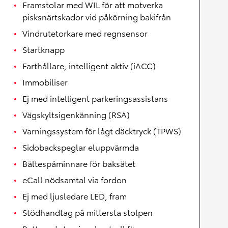
Framstolar med WIL för att motverka
pisksnärtskador vid påkörning bakifrån
Vindrutetorkare med regnsensor
Startknapp
Farthållare, intelligent aktiv (iACC)
Immobiliser
Ej med intelligent parkeringsassistans
Vägskyltsigenkänning (RSA)
Varningssystem för lågt däcktryck (TPWS)
Sidobackspeglar eluppvärmda
Bältespåminnare för baksätet
eCall nödsamtal via fordon
Ej med ljusledare LED, fram
Stödhandtag på mittersta stolpen