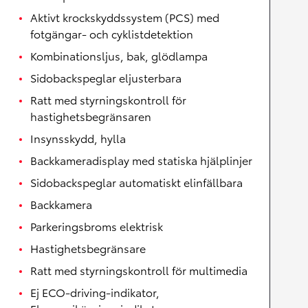
Aktivt krockskyddssystem (PCS) med
fotgängar- och cyklistdetektion
Kombinationsljus, bak, glödlampa
Sidobackspeglar eljusterbara
Ratt med styrningskontroll för
hastighetsbegränsaren
Insynsskydd, hylla
Backkameradisplay med statiska hjälplinjer
Sidobackspeglar automatiskt elinfällbara
Backkamera
Parkeringsbroms elektrisk
Hastighetsbegränsare
Ratt med styrningskontroll för multimedia
Ej ECO-driving-indikator,