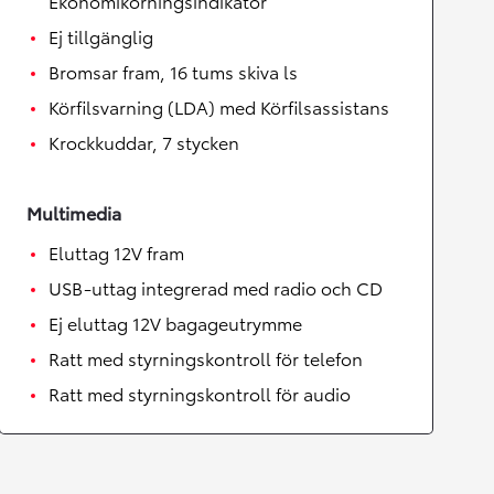
Ekonomikörningsindikator
Ej tillgänglig
Bromsar fram, 16 tums skiva ls
Körfilsvarning (LDA) med Körfilsassistans
Krockkuddar, 7 stycken
Multimedia
Eluttag 12V fram
USB-uttag integrerad med radio och CD
Ej eluttag 12V bagageutrymme
Ratt med styrningskontroll för telefon
Ratt med styrningskontroll för audio