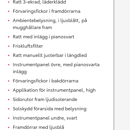
Ratt 3-ekrad, läderklädd
Förvaringsfickor i framdörrarna
Ambientebelysning, i ljusblått, på
mugghållare fram
Ratt med inlägg i pianosvart
Friskluftsfilter
Ratt manuellt justerbar i längdled
Instrumentpanel övre, med pianosvarta
inlägg
Förvaringsfickor i bakdörrarna
Applikation för instrumentpanel, high
Sidorutor fram ljudisolerande
Solskydd förarsida med belysning
Instrumentpanel undre, svart
Framdörrar med ljusblå