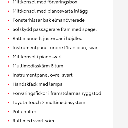
Mittkonsol med förvaringsbox
Mittkonsol med pianosvarta inlägg
Fönsterhissar bak elmanövrerade
Solskydd passagerare fram med spegel
Ratt manuellt justerbar i höjdled
Instrumentpanel undre förarsidan, svart
Mittkonsol i pianosvart
Multimediaskärm 8 tum
Instrumentpanel övre, svart
Handskfack med lampa
Förvaringsfickor i framstolarnas ryggstöd
Toyota Touch 2 multimediasystem
Pollenfilter
Ratt med svart söm