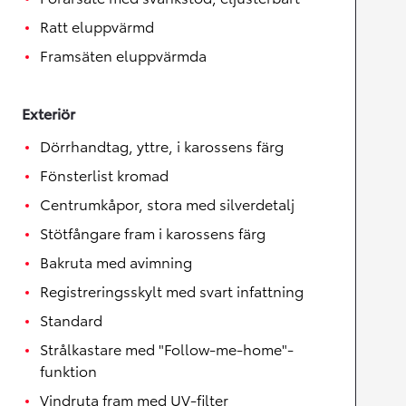
Ratt eluppvärmd
Framsäten eluppvärmda
Exteriör
Dörrhandtag, yttre, i karossens färg
Fönsterlist kromad
Centrumkåpor, stora med silverdetalj
Stötfångare fram i karossens färg
Bakruta med avimning
Registreringsskylt med svart infattning
Standard
Strålkastare med "Follow-me-home"-
funktion
Vindruta fram med UV-filter