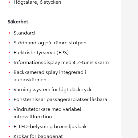
Högtalare, 6 stycken
Säkerhet
Standard
Stödhandtag på främre stolpen
Elektrisk styrservo (EPS)
Informationsdisplay med 4,2-tums skärm
Backkameradisplay integrerad i
audioskärmen
Varningssystem för lågt däcktryck
Fönsterhissar passagerarplatser låsbara
Vindrutetorkare med variabel
intervallfunktion
Ej LED-belysning bromsljus bak
Krokar för bagagenät