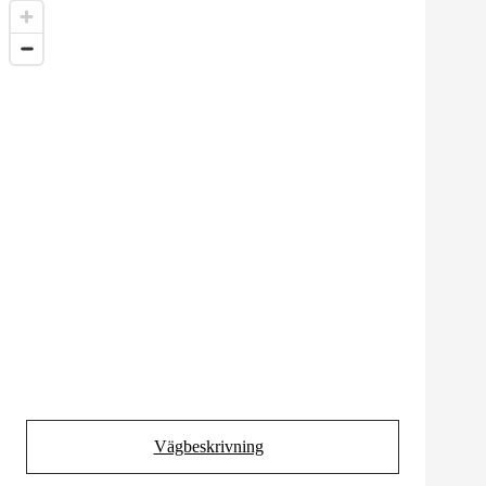
Vägbeskrivning
(Opens in new tab)