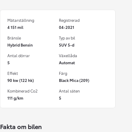
Mätarställning
Registrerad
4 151 mil
04-2021
Bränsle
Typ av bil
Hybrid Bensin
SUV 5-d
Antal dörrar
Växellåda
5
Automat
Effekt
Färg
90 kw (122 hk)
Black Mica (209)
Kombinerad Co2
Antal säten
111 g/km
5
Fakta om bilen