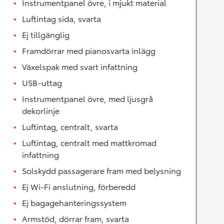
Instrumentpanel övre, i mjukt material
Luftintag sida, svarta
Ej tillgänglig
Framdörrar med pianosvarta inlägg
Växelspak med svart infattning
USB-uttag
Instrumentpanel övre, med ljusgrå
dekorlinje
Luftintag, centralt, svarta
Luftintag, centralt med mattkromad
infattning
Solskydd passagerare fram med belysning
Ej Wi-Fi anslutning, förberedd
Ej bagagehanteringssystem
Armstöd, dörrar fram, svarta