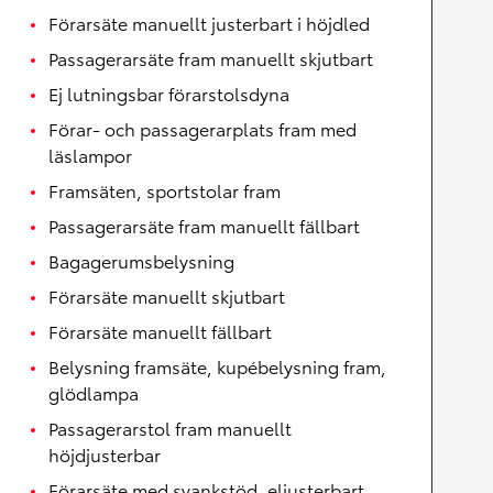
Förarsäte manuellt justerbart i höjdled
Passagerarsäte fram manuellt skjutbart
Ej lutningsbar förarstolsdyna
Förar- och passagerarplats fram med
läslampor
Framsäten, sportstolar fram
Passagerarsäte fram manuellt fällbart
Bagagerumsbelysning
Förarsäte manuellt skjutbart
Förarsäte manuellt fällbart
Belysning framsäte, kupébelysning fram,
glödlampa
Passagerarstol fram manuellt
höjdjusterbar
Förarsäte med svankstöd, eljusterbart