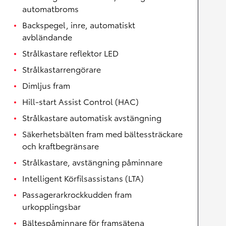
automatbroms
Backspegel, inre, automatiskt
avbländande
Strålkastare reflektor LED
Strålkastarrengörare
Dimljus fram
Hill-start Assist Control (HAC)
Strålkastare automatisk avstängning
Säkerhetsbälten fram med bältessträckare
och kraftbegränsare
Strålkastare, avstängning påminnare
Intelligent Körfilsassistans (LTA)
Passagerarkrockkudden fram
urkopplingsbar
Bältespåminnare för framsätena