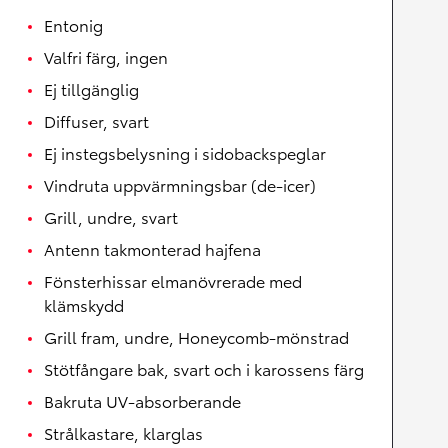
Entonig
Valfri färg, ingen
Ej tillgänglig
Diffuser, svart
Ej instegsbelysning i sidobackspeglar
Vindruta uppvärmningsbar (de-icer)
Grill, undre, svart
Antenn takmonterad hajfena
Fönsterhissar elmanövrerade med
klämskydd
Grill fram, undre, Honeycomb-mönstrad
Stötfångare bak, svart och i karossens färg
Bakruta UV-absorberande
Strålkastare, klarglas