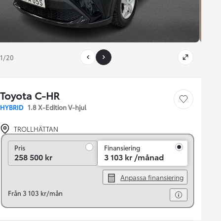
1/20
Toyota C-HR
Save car
HYBRID
1.8 X-Edition V-hjul
TROLLHÄTTAN
Pris
Pris
Finansiering
258 500 kr
3 103 kr /månad
Anpassa finansiering
Från 3 103 kr/mån