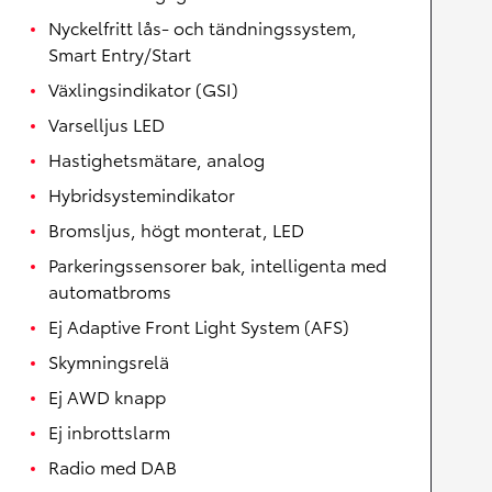
Nyckelfritt lås- och tändningssystem,
Smart Entry/Start
Växlingsindikator (GSI)
Varselljus LED
Hastighetsmätare, analog
Hybridsystemindikator
Bromsljus, högt monterat, LED
Parkeringssensorer bak, intelligenta med
automatbroms
Ej Adaptive Front Light System (AFS)
Skymningsrelä
Ej AWD knapp
Ej inbrottslarm
Radio med DAB