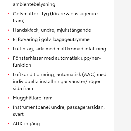
ambientebelysning
Golvmattor i tyg (förare & passagerare
fram)
Handskfack, undre, mjukstängande
Ej förvaring i golv, bagageutrymme
Luftintag, sida med mattkromad infattning
Fönsterhissar med automatisk upp/ner-
funktion
Luftkonditionering, automatisk (AAC) med
individuella inställningar vänster/höger
sida fram
Mugghållare fram
Instrumentpanel undre, passagerarsidan,
svart
AUX-ingång