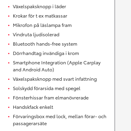
Växelspaksknopp i läder
Krokar för t ex matkassar
Mikrofon på läslampa fram
Vindruta ljudisolerad
Bluetooth hands-free system
Dörrhandtag invändiga i krom
Smartphone Integration (Apple Carplay
and Android Auto)
Växelspaksknopp med svart infattning
Solskydd förarsida med spegel
Fönsterhissar fram elmanövrerade
Handskfack enkelt
Förvaringsbox med lock, mellan förar- och
passagerarsäte