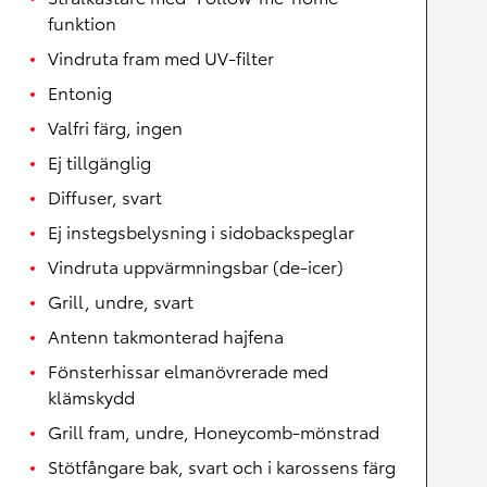
funktion
Vindruta fram med UV-filter
Entonig
Valfri färg, ingen
Ej tillgänglig
Diffuser, svart
Ej instegsbelysning i sidobackspeglar
Vindruta uppvärmningsbar (de-icer)
Grill, undre, svart
Antenn takmonterad hajfena
Fönsterhissar elmanövrerade med
klämskydd
Grill fram, undre, Honeycomb-mönstrad
Stötfångare bak, svart och i karossens färg