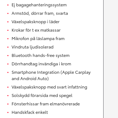
Ej bagagehanteringssystem
Armstöd, dörrar fram, svarta
Växelspaksknopp i läder
Krokar för t ex matkassar
Mikrofon på läslampa fram
Vindruta ljudisolerad
Bluetooth hands-free system
Dörrhandtag invändiga i krom
Smartphone Integration (Apple Carplay
and Android Auto)
Växelspaksknopp med svart infattning
Solskydd förarsida med spegel
Fönsterhissar fram elmanövrerade
Handskfack enkelt