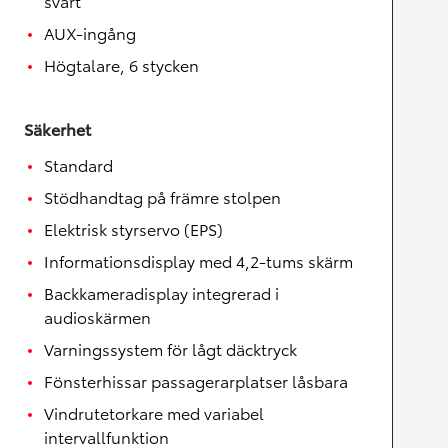
svart
AUX-ingång
Högtalare, 6 stycken
Säkerhet
Standard
Stödhandtag på främre stolpen
Elektrisk styrservo (EPS)
Informationsdisplay med 4,2-tums skärm
Backkameradisplay integrerad i
audioskärmen
Varningssystem för lågt däcktryck
Fönsterhissar passagerarplatser låsbara
Vindrutetorkare med variabel
intervallfunktion