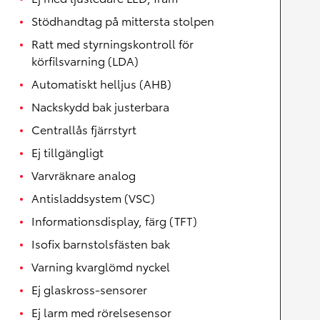
Stödhandtag på mittersta stolpen
Ratt med styrningskontroll för
körfilsvarning (LDA)
Automatiskt helljus (AHB)
Nackskydd bak justerbara
Centrallås fjärrstyrt
Ej tillgängligt
Varvräknare analog
Antisladdsystem (VSC)
Informationsdisplay, färg (TFT)
Isofix barnstolsfästen bak
Varning kvarglömd nyckel
Ej glaskross-sensorer
Ej larm med rörelsesensor