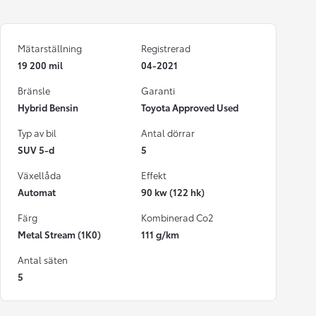
Mätarställning
Registrerad
19 200 mil
04-2021
Bränsle
Garanti
Hybrid Bensin
Toyota Approved Used
Typ av bil
Antal dörrar
SUV 5-d
5
Växellåda
Effekt
Automat
90 kw (122 hk)
Färg
Kombinerad Co2
Metal Stream (1K0)
111 g/km
Antal säten
5