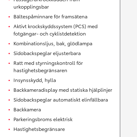
urkopplingsbar
Bältespåminnare för framsätena
Aktivt krockskyddssystem (PCS) med
fotgängar- och cyklistdetektion
Kombinationsljus, bak, glödlampa
Sidobackspeglar eljusterbara
Ratt med styrningskontroll för
hastighetsbegränsaren
Insynsskydd, hylla
Backkameradisplay med statiska hjälplinjer
Sidobackspeglar automatiskt elinfällbara
Backkamera
Parkeringsbroms elektrisk
Hastighetsbegränsare