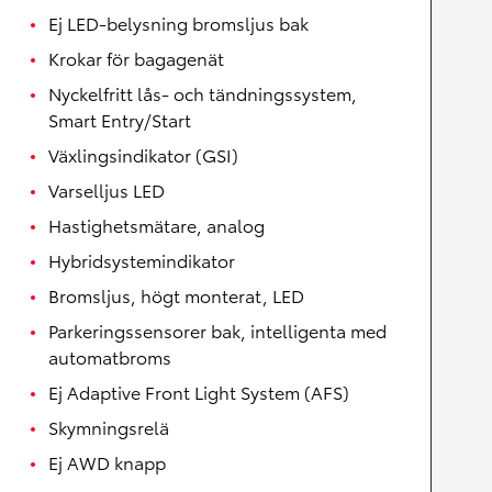
Ej LED-belysning bromsljus bak
Krokar för bagagenät
Nyckelfritt lås- och tändningssystem,
Smart Entry/Start
Växlingsindikator (GSI)
Varselljus LED
Hastighetsmätare, analog
Hybridsystemindikator
Bromsljus, högt monterat, LED
Parkeringssensorer bak, intelligenta med
automatbroms
Ej Adaptive Front Light System (AFS)
Skymningsrelä
Ej AWD knapp