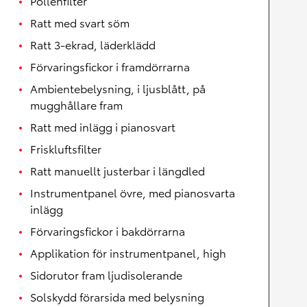
Pollenfilter
Ratt med svart söm
Ratt 3-ekrad, läderklädd
Förvaringsfickor i framdörrarna
Ambientebelysning, i ljusblått, på
mugghållare fram
Ratt med inlägg i pianosvart
Friskluftsfilter
Ratt manuellt justerbar i längdled
Instrumentpanel övre, med pianosvarta
inlägg
Förvaringsfickor i bakdörrarna
Applikation för instrumentpanel, high
Sidorutor fram ljudisolerande
Solskydd förarsida med belysning