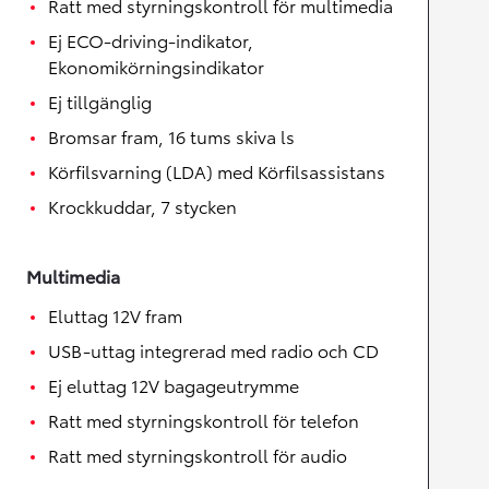
Ratt med styrningskontroll för multimedia
Ej ECO-driving-indikator,
Ekonomikörningsindikator
Ej tillgänglig
Bromsar fram, 16 tums skiva ls
Körfilsvarning (LDA) med Körfilsassistans
Krockkuddar, 7 stycken
Multimedia
Eluttag 12V fram
USB-uttag integrerad med radio och CD
Ej eluttag 12V bagageutrymme
Ratt med styrningskontroll för telefon
Ratt med styrningskontroll för audio