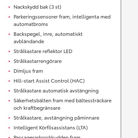
Nackskydd bak (3 st)
Parkeringssensorer fram, intelligenta med
automatbroms
Backspegel, inre, automatiskt
avbländande
Strålkastare reflektor LED
Strålkastarrengörare
Dimljus fram
Hill-start Assist Control (HAC)
Strålkastare automatisk avstängning
Säkerhetsbälten fram med bältessträckare
och kraftbegränsare
Strålkastare, avstängning påminnare
Intelligent Körfilsassistans (LTA)
Passagerarkrockkudden fram