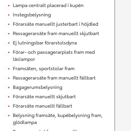
Lampa centralt placerad i kupén
Instegsbelysning
Förarsäte manuellt justerbart i höjdled
Passagerarsäte fram manuellt skjutbart
Ej lutningsbar förarstolsdyna
Förar- och passagerarplats fram med
läslampor
Framsäten, sportstolar fram
Passagerarsäte fram manuellt fällbart
Bagagerumsbelysning
Förarsäte manuellt skjutbart
Förarsäte manuellt fällbart
Belysning framsäte, kupébelysning fram,
glödlampa