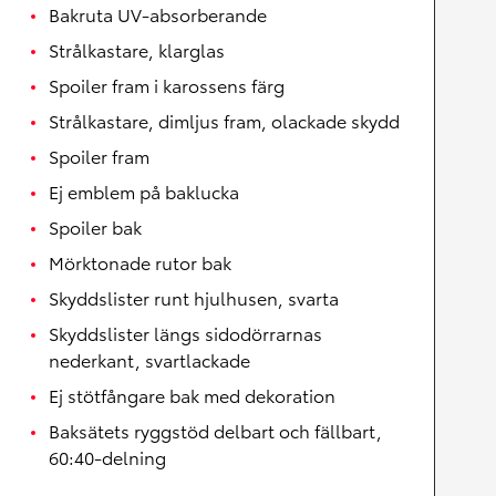
Bakruta UV-absorberande
Strålkastare, klarglas
Spoiler fram i karossens färg
Strålkastare, dimljus fram, olackade skydd
Spoiler fram
Ej emblem på baklucka
Spoiler bak
Mörktonade rutor bak
Skyddslister runt hjulhusen, svarta
Skyddslister längs sidodörrarnas
nederkant, svartlackade
Ej stötfångare bak med dekoration
Baksätets ryggstöd delbart och fällbart,
60:40-delning