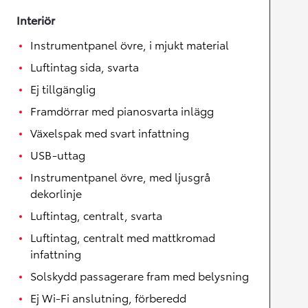
Interiör
Instrumentpanel övre, i mjukt material
Luftintag sida, svarta
Ej tillgänglig
Framdörrar med pianosvarta inlägg
Växelspak med svart infattning
USB-uttag
Instrumentpanel övre, med ljusgrå
dekorlinje
Luftintag, centralt, svarta
Luftintag, centralt med mattkromad
infattning
Solskydd passagerare fram med belysning
Ej Wi-Fi anslutning, förberedd