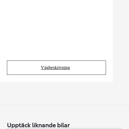
Vägbeskrivning
(Opens in new tab)
Upptäck liknande bilar