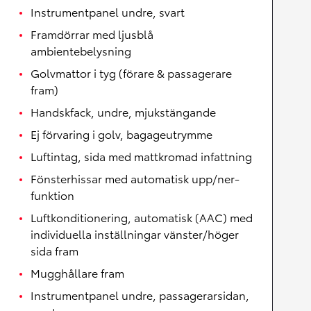
Instrumentpanel undre, svart
Framdörrar med ljusblå
ambientebelysning
Golvmattor i tyg (förare & passagerare
fram)
Handskfack, undre, mjukstängande
Ej förvaring i golv, bagageutrymme
Luftintag, sida med mattkromad infattning
Fönsterhissar med automatisk upp/ner-
funktion
Luftkonditionering, automatisk (AAC) med
individuella inställningar vänster/höger
sida fram
Mugghållare fram
Instrumentpanel undre, passagerarsidan,