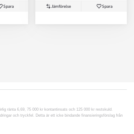
Spara
Jämförelse
Spara
lig ränta 6,69, 75 000 kr kontantinsats och 125 000 kr restskuld.
ringar och tryckfel. Detta är ett icke bindande finansieringsförslag från