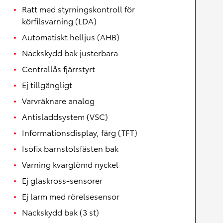
Ratt med styrningskontroll för
körfilsvarning (LDA)
Automatiskt helljus (AHB)
Nackskydd bak justerbara
Centrallås fjärrstyrt
Ej tillgängligt
Varvräknare analog
Antisladdsystem (VSC)
Informationsdisplay, färg (TFT)
Isofix barnstolsfästen bak
Varning kvarglömd nyckel
Ej glaskross-sensorer
Ej larm med rörelsesensor
Nackskydd bak (3 st)