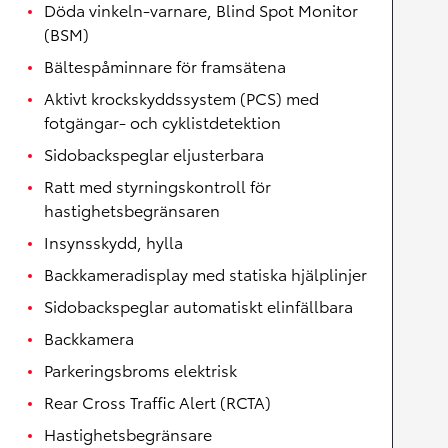
Döda vinkeln-varnare, Blind Spot Monitor
(BSM)
Bältespåminnare för framsätena
Aktivt krockskyddssystem (PCS) med
fotgängar- och cyklistdetektion
Sidobackspeglar eljusterbara
Ratt med styrningskontroll för
hastighetsbegränsaren
Insynsskydd, hylla
Backkameradisplay med statiska hjälplinjer
Sidobackspeglar automatiskt elinfällbara
Backkamera
Parkeringsbroms elektrisk
Rear Cross Traffic Alert (RCTA)
Hastighetsbegränsare