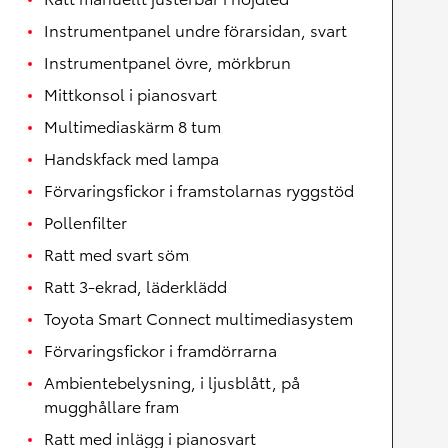
Instrumentpanel undre förarsidan, svart
Instrumentpanel övre, mörkbrun
Mittkonsol i pianosvart
Multimediaskärm 8 tum
Handskfack med lampa
Förvaringsfickor i framstolarnas ryggstöd
Pollenfilter
Ratt med svart söm
Ratt 3-ekrad, läderklädd
Toyota Smart Connect multimediasystem
Förvaringsfickor i framdörrarna
Ambientebelysning, i ljusblått, på
mugghållare fram
Ratt med inlägg i pianosvart