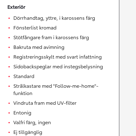
Exteriör
Dörrhandtag, yttre, i karossens färg
Fönsterlist kromad
Stötfångare fram i karossens färg
Bakruta med avimning
Registreringsskylt med svart infattning
Sidobackspeglar med instegsbelysning
Standard
Strålkastare med "Follow-me-home"-
funktion
Vindruta fram med UV-filter
Entonig
Valfri färg, ingen
Ej tillgänglig