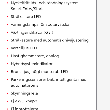
Nyckelfritt lås- och tändningssystem,
Smart Entry/Start
Strålkastare LED
Varningslampa för spolarvätska
Växlingsindikator (GSI)
Strålkastare med automatisk nivåjustering
Varselljus LED
Hastighetsmätare, analog
Hybridsystemindikator
Bromsljus, högt monterat, LED
Parkeringssensorer bak, intelligenta med
automatbroms
Skymningsrelä
Ej AWD knapp
Ej inbrottslarm