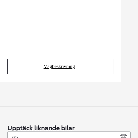
Vägbeskrivning
(Opens in new tab)
Upptäck liknande bilar
Sök