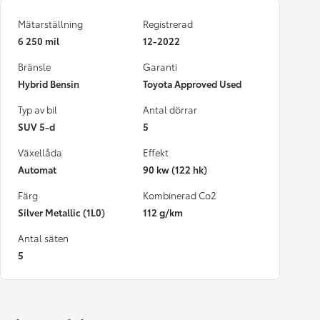
Mätarställning
Registrerad
6 250 mil
12-2022
Bränsle
Garanti
Hybrid Bensin
Toyota Approved Used
Typ av bil
Antal dörrar
SUV 5-d
5
Växellåda
Effekt
Automat
90 kw (122 hk)
Färg
Kombinerad Co2
Silver Metallic (1L0)
112 g/km
Antal säten
5