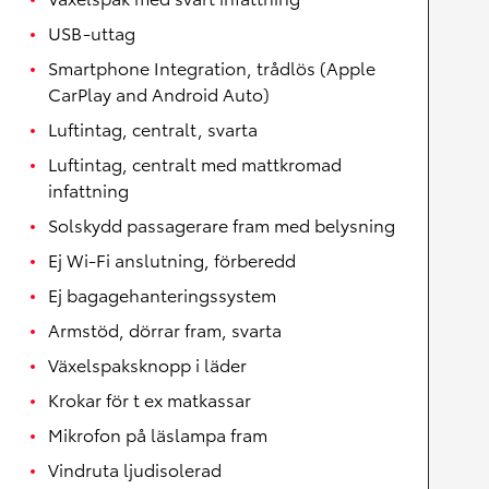
USB-uttag
Smartphone Integration, trådlös (Apple
CarPlay and Android Auto)
Luftintag, centralt, svarta
Luftintag, centralt med mattkromad
infattning
Solskydd passagerare fram med belysning
Ej Wi-Fi anslutning, förberedd
Ej bagagehanteringssystem
Armstöd, dörrar fram, svarta
Växelspaksknopp i läder
Krokar för t ex matkassar
Mikrofon på läslampa fram
Vindruta ljudisolerad