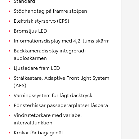
Standard
Stödhandtag på främre stolpen
Elektrisk styrservo (EPS)
Bromsljus LED
Informationsdisplay med 4,2-tums skärm
Backkameradisplay integrerad i
audioskärmen
Ljusledare fram LED
Strålkastare, Adaptive Front light System
(AFS)
Varningssystem för lågt däcktryck
Fönsterhissar passagerarplatser låsbara
Vindrutetorkare med variabel
intervallfunktion
Krokar för bagagenät