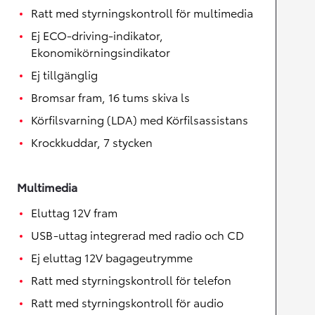
Ratt med styrningskontroll för multimedia
Ej ECO-driving-indikator,
Ekonomikörningsindikator
Ej tillgänglig
Bromsar fram, 16 tums skiva ls
Körfilsvarning (LDA) med Körfilsassistans
Krockkuddar, 7 stycken
Multimedia
Eluttag 12V fram
USB-uttag integrerad med radio och CD
Ej eluttag 12V bagageutrymme
Ratt med styrningskontroll för telefon
Ratt med styrningskontroll för audio