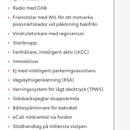
Radio med DAB
Framstolar med WIL för att motverka
pisksnärtskador vid påkörning bakifrån
Vindrutetorkare med regnsensor
Startknapp
Farthållare, intelligent aktiv (iACC)
Immobiliser
Ej med intelligent parkeringsassistans
Vägskyltsigenkänning (RSA)
Varningssystem för lågt däcktryck (TPWS)
Sidobackspeglar eluppvärmda
Bältespåminnare för baksätet
eCall nödsamtal via fordon
Stödhandtag på mittersta stolpen