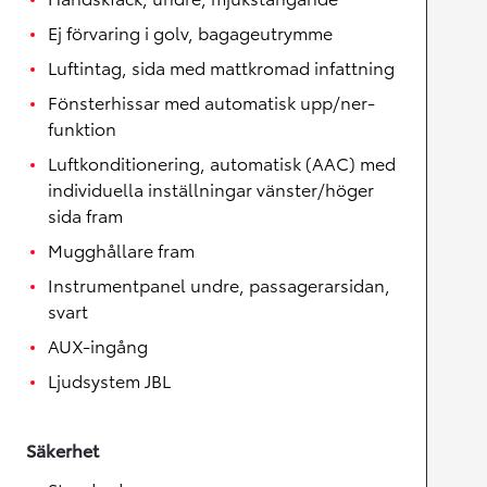
Ej förvaring i golv, bagageutrymme
Luftintag, sida med mattkromad infattning
Fönsterhissar med automatisk upp/ner-
funktion
Luftkonditionering, automatisk (AAC) med
individuella inställningar vänster/höger
sida fram
Mugghållare fram
Instrumentpanel undre, passagerarsidan,
svart
AUX-ingång
Ljudsystem JBL
Säkerhet