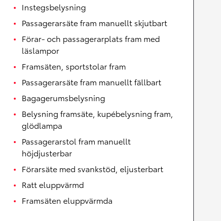
Instegsbelysning
Passagerarsäte fram manuellt skjutbart
Förar- och passagerarplats fram med
läslampor
Framsäten, sportstolar fram
Passagerarsäte fram manuellt fällbart
Bagagerumsbelysning
Belysning framsäte, kupébelysning fram,
glödlampa
Passagerarstol fram manuellt
höjdjusterbar
Förarsäte med svankstöd, eljusterbart
Ratt eluppvärmd
Framsäten eluppvärmda