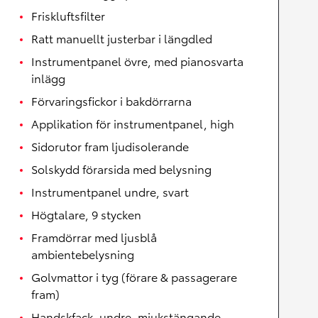
Friskluftsfilter
Ratt manuellt justerbar i längdled
Instrumentpanel övre, med pianosvarta
inlägg
Förvaringsfickor i bakdörrarna
Applikation för instrumentpanel, high
Sidorutor fram ljudisolerande
Solskydd förarsida med belysning
Instrumentpanel undre, svart
Högtalare, 9 stycken
Framdörrar med ljusblå
ambientebelysning
Golvmattor i tyg (förare & passagerare
fram)
Handskfack, undre, mjukstängande