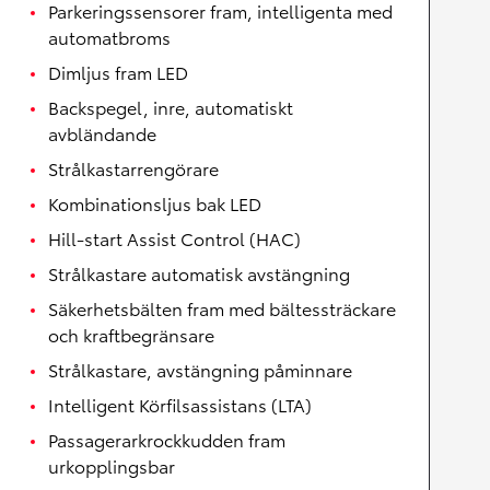
Parkeringssensorer fram, intelligenta med
automatbroms
Dimljus fram LED
Backspegel, inre, automatiskt
avbländande
Strålkastarrengörare
Kombinationsljus bak LED
Hill-start Assist Control (HAC)
Strålkastare automatisk avstängning
Säkerhetsbälten fram med bältessträckare
och kraftbegränsare
Strålkastare, avstängning påminnare
Intelligent Körfilsassistans (LTA)
Passagerarkrockkudden fram
urkopplingsbar