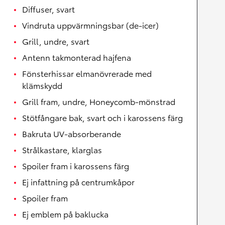
Diffuser, svart
Vindruta uppvärmningsbar (de-icer)
Grill, undre, svart
Antenn takmonterad hajfena
Fönsterhissar elmanövrerade med
klämskydd
Grill fram, undre, Honeycomb-mönstrad
Stötfångare bak, svart och i karossens färg
Bakruta UV-absorberande
Strålkastare, klarglas
Spoiler fram i karossens färg
Ej infattning på centrumkåpor
Spoiler fram
Ej emblem på baklucka