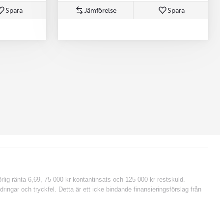
Spara
Jämförelse
Spara
lig ränta 6,69, 75 000 kr kontantinsats och 125 000 kr restskuld.
ringar och tryckfel. Detta är ett icke bindande finansieringsförslag från