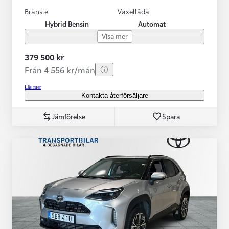
Bränsle
Växellåda
Hybrid Bensin
Automat
Visa mer
379 500 kr
Från 4 556 kr/mån
Läs mer
Kontakta återförsäljare
Jämförelse
Spara