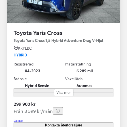
Toyota Yaris Cross
Toyota Yaris Cross 1,5 Hybrid Adventure Drag V-Hjul
KRYLBO
HYBRID
Registrerad
Mätarställning
04-2023
6 289 mil
Bränsle
Växellåda
Hybrid Bensin
Automat
Visa mer
299 900 kr
Från 3 599 kr/mån
Läs mer
Kontakta återförsäljare