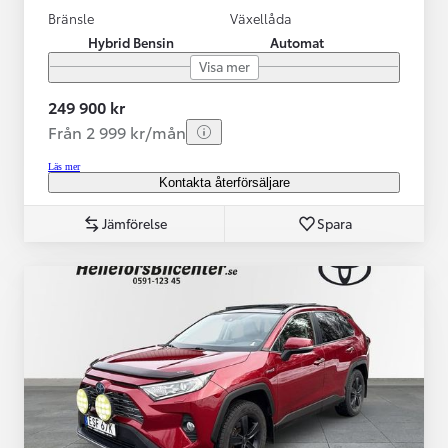
Bränsle
Växellåda
Hybrid Bensin
Automat
Visa mer
249 900 kr
Från 2 999 kr/mån
Läs mer
Kontakta återförsäljare
Jämförelse
Spara