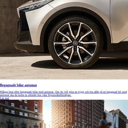
Begagnade bilar automat
Många letar efter begagnade bilar med automat. Om du vill göra en trygg och bra affär på en begagnad bil med
automat ska du kolla in utbudet hos våra Toyota-återförsäljare.
Läs mer