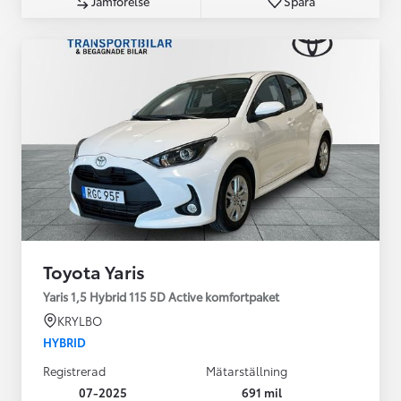
Jämförelse
Spara
Toyota Yaris
Yaris 1,5 Hybrid 115 5D Active komfortpaket
KRYLBO
HYBRID
Registrerad
Mätarställning
07-2025
691 mil