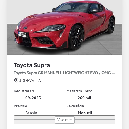
Toyota Supra
Toyota Supra GR MANUELL LIGHTWEIGHT EVO / OMG LEV! MOM
UDDEVALLA
Registrerad
Mätarställning
09-2025
269 mil
Bränsle
Växellåda
Bensin
Manuell
Visa mer