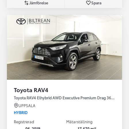
Jämförelse
Spara
Toyota RAV4
Toyota RAV4 Elhybrid AWD Executive Premium Drag 360-kamera 
UPPSALA
HYBRID
Registrerad
Mätarställning
06-2019
17 470 mil