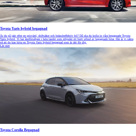
Toyota Yaris hybrid begagnad
Är du på jakt efter en prisvärd, driftsäker och bränsleeffektiv bil? Då ska du kolla in våra begagnade Toyota
Yaris hybrid. Vi har återförsäljare i hela landet som erbjuder ett brett utbud av begagnade bilar. Här är vi säkra
på att du kan hitta en Toyota Yaris hybrid begagnad som är rätt för dig.
Läs mer
Toyota Corolla Begagnad