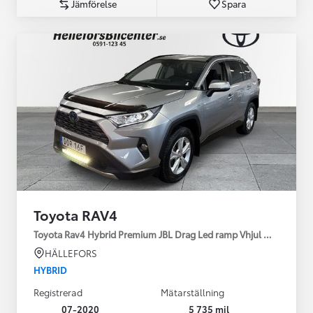
Jämförelse
Spara
Toyota RAV4
Toyota Rav4 Hybrid Premium JBL Drag Led ramp Vhjul motorv
HÄLLEFORS
HYBRID
Registrerad
Mätarställning
07-2020
5 735 mil