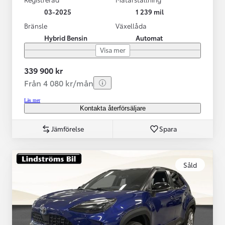
03-2025
1 239 mil
Bränsle
Växellåda
Hybrid Bensin
Automat
Visa mer
339 900 kr
Från 4 080 kr/mån
Läs mer
Kontakta återförsäljare
Jämförelse
Spara
Såld