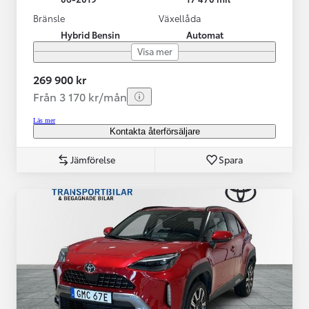
Bränsle
Växellåda
Hybrid Bensin
Automat
Visa mer
269 900 kr
Från 3 170 kr/mån
Läs mer
Kontakta återförsäljare
Jämförelse
Spara