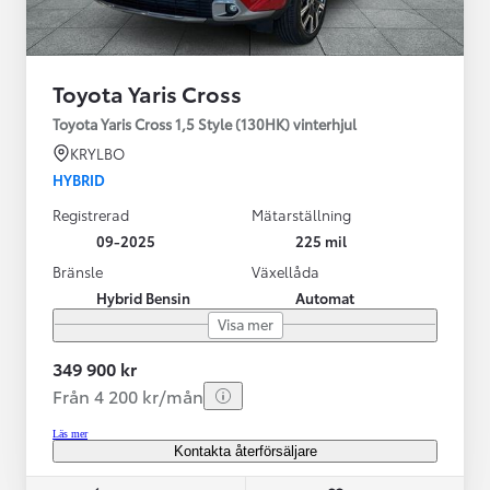
Toyota Yaris Cross
Toyota Yaris Cross 1,5 Style (130HK) vinterhjul
KRYLBO
HYBRID
Registrerad
Mätarställning
09-2025
225 mil
Bränsle
Växellåda
Hybrid Bensin
Automat
Visa mer
349 900 kr
Från 4 200 kr/mån
Läs mer
Kontakta återförsäljare