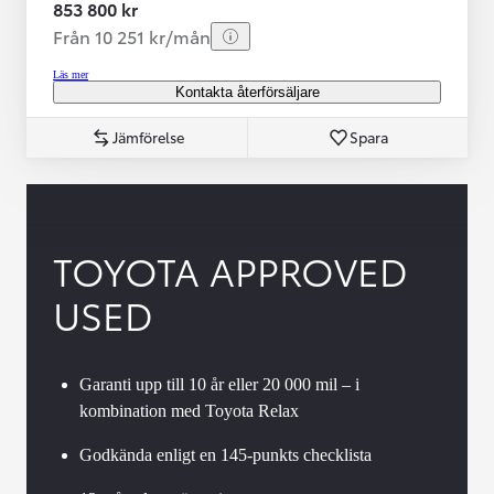
853 800 kr
Från 10 251 kr/mån
Läs mer
Kontakta återförsäljare
Jämförelse
Spara
TOYOTA APPROVED
USED
Garanti upp till 10 år eller 20 000 mil – i
kombination med Toyota Relax
Godkända enligt en 145-punkts checklista