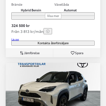
Bränsle
Växellåda
Hybrid Bensin
Automat
Visa mer
324 500 kr
Från 3 813 kr/mån
Läs mer
Kontakta återförsäljare
Jämförelse
Spara