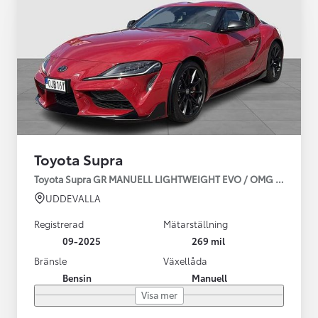
Toyota Supra
Toyota Supra GR MANUELL LIGHTWEIGHT EVO / OMG LEV! MOM
UDDEVALLA
Registrerad
Mätarställning
09-2025
269 mil
Bränsle
Växellåda
Bensin
Manuell
Visa mer