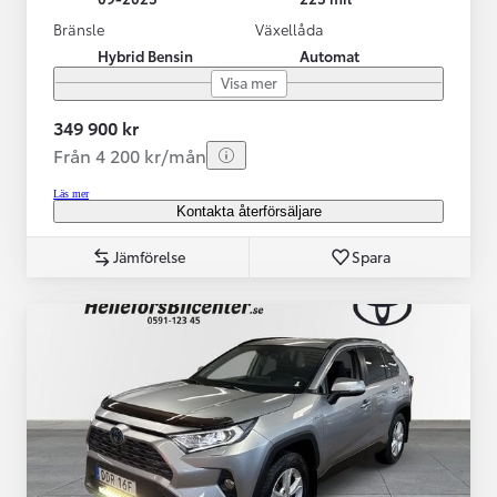
Bränsle
Växellåda
Hybrid Bensin
Automat
Visa mer
349 900 kr
Från 4 200 kr/mån
Läs mer
Kontakta återförsäljare
Jämförelse
Spara