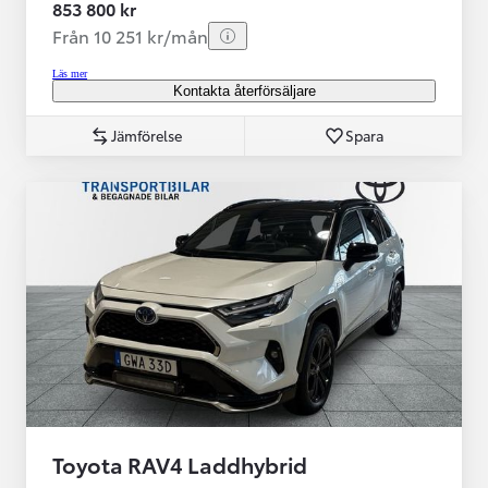
853 800 kr
Från 10 251 kr/mån
Läs mer
Kontakta återförsäljare
Jämförelse
Spara
Toyota RAV4 Laddhybrid