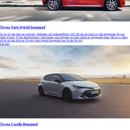
Toyota Yaris hybrid begagnad
Är du på jakt efter en prisvärd, driftsäker och bränsleeffektiv bil? Då ska du kolla in våra begagnade Toyota
Yaris hybrid. Vi har återförsäljare i hela landet som erbjuder ett brett utbud av begagnade bilar. Här är vi säkra
på att du kan hitta en Toyota Yaris hybrid begagnad som är rätt för dig.
Läs mer
Toyota Corolla Begagnad