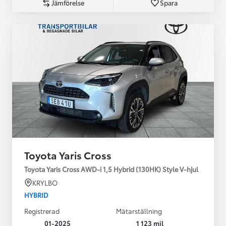
Jämförelse
Spara
Toyota Yaris Cross
Toyota Yaris Cross AWD-i 1,5 Hybrid (130HK) Style V-hjul
KRYLBO
HYBRID
Registrerad
Mätarställning
01-2025
1 123 mil