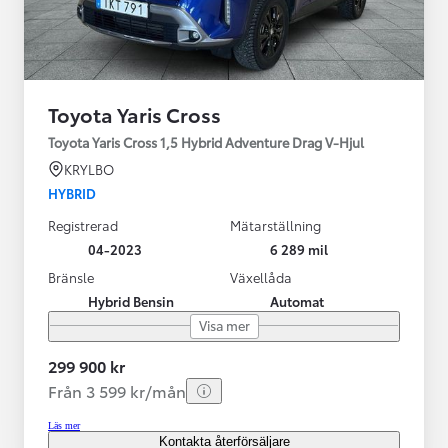
Toyota Yaris Cross
Toyota Yaris Cross 1,5 Hybrid Adventure Drag V-Hjul
KRYLBO
HYBRID
Registrerad
Mätarställning
04-2023
6 289 mil
Bränsle
Växellåda
Hybrid Bensin
Automat
Visa mer
299 900 kr
Från 3 599 kr/mån
Läs mer
Kontakta återförsäljare