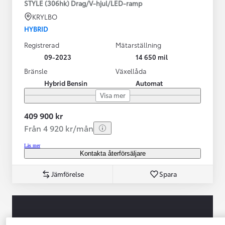
STYLE (306hk) Drag/V-hjul/LED-ramp
KRYLBO
HYBRID
Registrerad
Mätarställning
09-2023
14 650 mil
Bränsle
Växellåda
Hybrid Bensin
Automat
Visa mer
409 900 kr
Från 4 920 kr/mån
Läs mer
Kontakta återförsäljare
Jämförelse
Spara