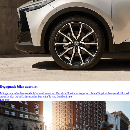
Begagnade bilar automat
Många letar efter begagnade bilar med automat. Om du vill göra en trygg och bra affär på en begagnad bil med
automat ska du kolla in utbudet hos våra Toyota-återförsäljare.
Läs mer