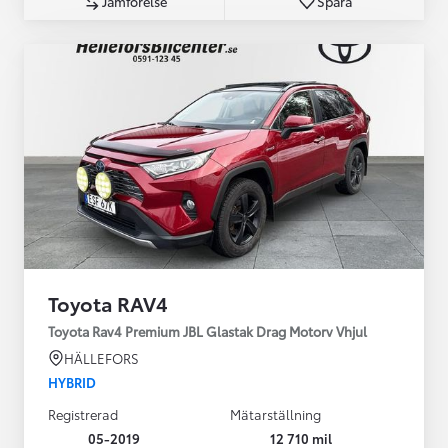
Jämförelse
Spara
Toyota RAV4
Toyota Rav4 Premium JBL Glastak Drag Motorv Vhjul
HÄLLEFORS
HYBRID
Registrerad
Mätarställning
05-2019
12 710 mil