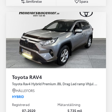
Jämförelse
Spara
Toyota RAV4
Toyota Rav4 Hybrid Premium JBL Drag Led ramp Vhjul motorv
HÄLLEFORS
HYBRID
Registrerad
Mätarställning
07-2020
5 735 mil