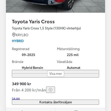
Toyota Yaris Cross
Toyota Yaris Cross 1,5 Style (130HK) vinterhjul
KRYLBO
HYBRID
Registrerad
Mätarställning
09-2025
225 mil
Bränsle
Växellåda
Hybrid Bensin
Automat
Visa mer
349 900 kr
Från 4 200 kr/mån
Läs mer
Kontakta återförsäljare