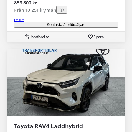
853 800 kr
Från 10 251 kr/mån
Läs mer
Kontakta återförsäljare
Jämförelse
Spara
Toyota RAV4 Laddhybrid