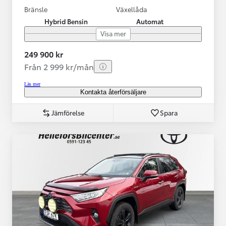
Bränsle
Växellåda
Hybrid Bensin
Automat
Visa mer
249 900 kr
Från 2 999 kr/mån
Läs mer
Kontakta återförsäljare
Jämförelse
Spara