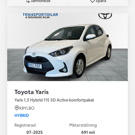
Jämförelse
Spara
Toyota Yaris
Yaris 1,5 Hybrid 115 5D Active komfortpaket
KRYLBO
HYBRID
Registrerad
Mätarställning
07-2025
691 mil