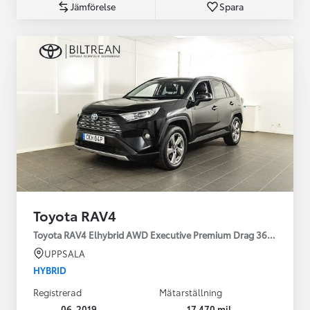
Jämförelse
Spara
Toyota RAV4
Toyota RAV4 Elhybrid AWD Executive Premium Drag 360-kamera 
UPPSALA
HYBRID
Registrerad
Mätarställning
06-2019
17 470 mil