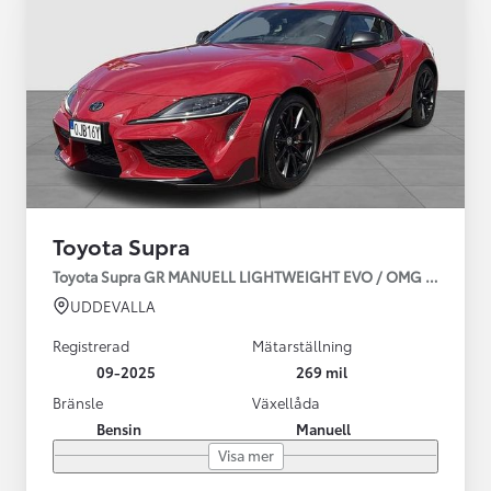
Toyota Supra
Toyota Supra GR MANUELL LIGHTWEIGHT EVO / OMG LEV! MOM
UDDEVALLA
Registrerad
Mätarställning
09-2025
269 mil
Bränsle
Växellåda
Bensin
Manuell
Visa mer