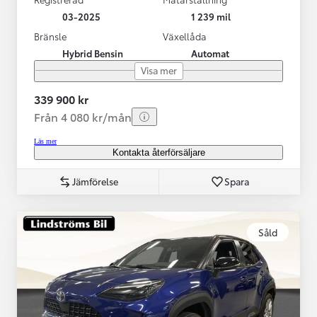
03-2025
1 239 mil
Bränsle
Växellåda
Hybrid Bensin
Automat
Visa mer
339 900 kr
Från 4 080 kr/mån
Läs mer
Kontakta återförsäljare
Jämförelse
Spara
Såld