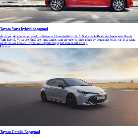
Toyota Yaris hybrid begagnad
Är du på jakt efter en prisvärd, driftsäker och bränsleeffektiv bil? Då ska du kolla in våra begagnade Toyota
Yaris hybrid. Vi har återförsäljare i hela landet som erbjuder ett brett utbud av begagnade bilar. Här är vi säkra
på att du kan hitta en Toyota Yaris hybrid begagnad som är rätt för dig.
Läs mer
Toyota Corolla Begagnad