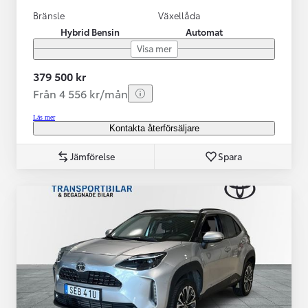
Bränsle
Växellåda
Hybrid Bensin
Automat
Visa mer
379 500 kr
Från 4 556 kr/mån
Läs mer
Kontakta återförsäljare
Jämförelse
Spara