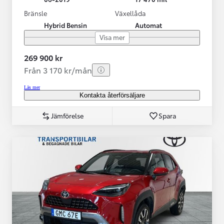
Bränsle
Växellåda
Hybrid Bensin
Automat
Visa mer
269 900 kr
Från 3 170 kr/mån
Läs mer
Kontakta återförsäljare
Jämförelse
Spara