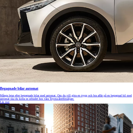
Begagnade bilar automat
Många letar efter begagnade bilar med automat. Om du vill göra en trygg och bra affär på en begagnad bil med
automat ska du kolla in utbudet hos våra Toyota-återförsäljare.
Läs mer