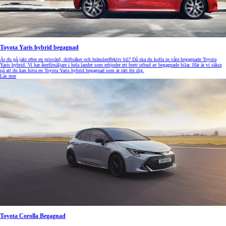
Toyota Yaris hybrid begagnad
Är du på jakt efter en prisvärd, driftsäker och bränsleeffektiv bil? Då ska du kolla in våra begagnade Toyota
Yaris hybrid. Vi har återförsäljare i hela landet som erbjuder ett brett utbud av begagnade bilar. Här är vi säkra
på att du kan hitta en Toyota Yaris hybrid begagnad som är rätt för dig.
Läs mer
Toyota Corolla Begagnad