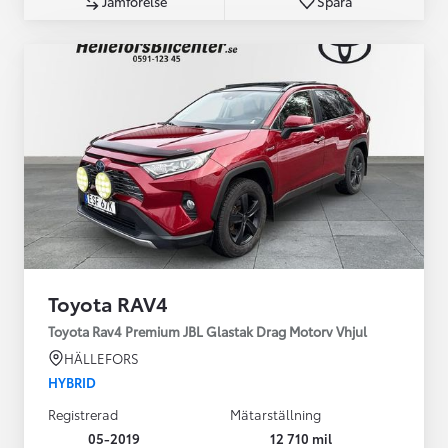
Jämförelse
Spara
Toyota RAV4
Toyota Rav4 Premium JBL Glastak Drag Motorv Vhjul
HÄLLEFORS
HYBRID
Registrerad
Mätarställning
05-2019
12 710 mil