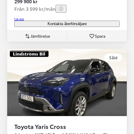
299 900 kr
Från 3 599 kr/mån
Läs mer
Kontakta återförsäljare
Jämförelse
Spara
Såld
Toyota Yaris Cross