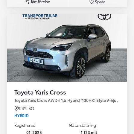
Jämförelse
Spara
Toyota Yaris Cross
Toyota Yaris Cross AWD-i 1,5 Hybrid (130HK) Style V-hjul
KRYLBO
HYBRID
Registrerad
Mätarställning
01-2025
1 123 mil