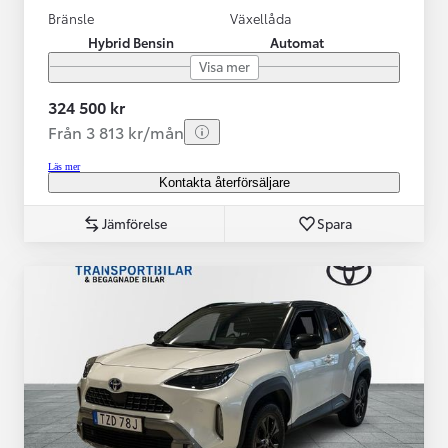
Bränsle
Växellåda
Hybrid Bensin
Automat
Visa mer
324 500 kr
Från 3 813 kr/mån
Läs mer
Kontakta återförsäljare
Jämförelse
Spara