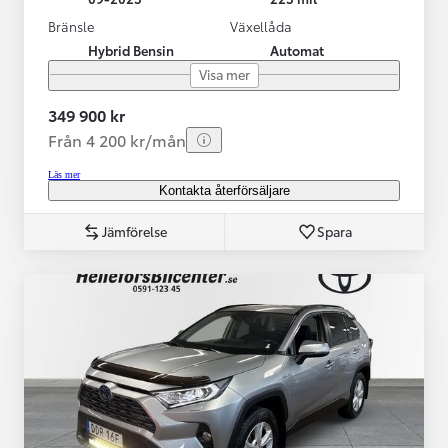
Bränsle
Växellåda
Hybrid Bensin
Automat
Visa mer
349 900 kr
Från 4 200 kr/mån
Läs mer
Kontakta återförsäljare
Jämförelse
Spara