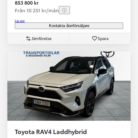
853 800 kr
Från 10 251 kr/mån
Läs mer
Kontakta återförsäljare
Jämförelse
Spara
Toyota RAV4 Laddhybrid