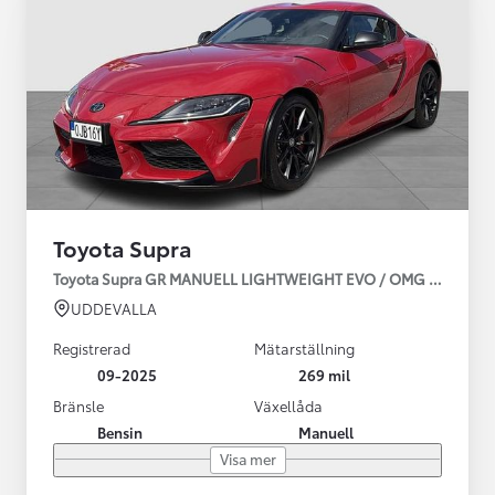
Toyota Supra
Toyota Supra GR MANUELL LIGHTWEIGHT EVO / OMG LEV! MOM
UDDEVALLA
Registrerad
Mätarställning
09-2025
269 mil
Bränsle
Växellåda
Bensin
Manuell
Visa mer