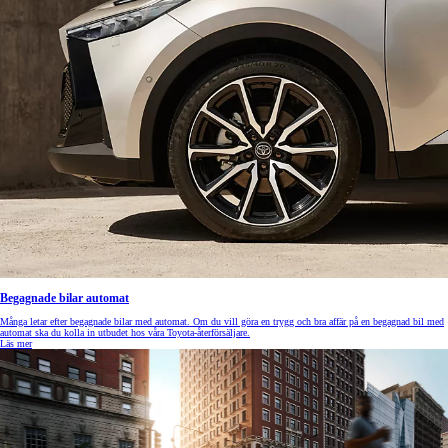
Begagnade bilar automat
Många letar efter begagnade bilar med automat. Om du vill göra en trygg och bra affär på en begagnad bil med
automat ska du kolla in utbudet hos våra Toyota-återförsäljare.
Läs mer