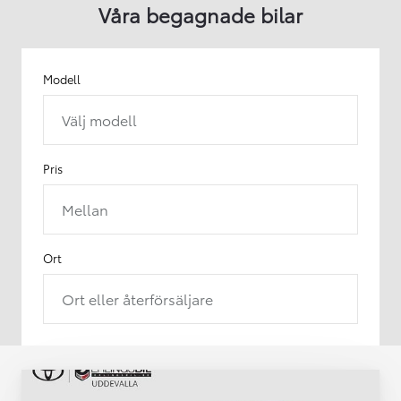
Våra begagnade bilar
Modell
Välj modell
Pris
Mellan
Ort
Ort eller återförsäljare