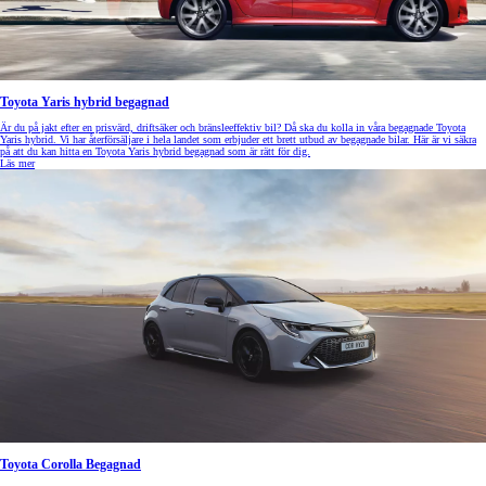
Toyota Yaris hybrid begagnad
Är du på jakt efter en prisvärd, driftsäker och bränsleeffektiv bil? Då ska du kolla in våra begagnade Toyota
Yaris hybrid. Vi har återförsäljare i hela landet som erbjuder ett brett utbud av begagnade bilar. Här är vi säkra
på att du kan hitta en Toyota Yaris hybrid begagnad som är rätt för dig.
Läs mer
Toyota Corolla Begagnad