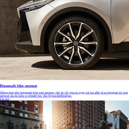
Begagnade bilar automat
Många letar efter begagnade bilar med automat. Om du vill göra en trygg och bra affär på en begagnad bil med
automat ska du kolla in utbudet hos våra Toyota-återförsäljare.
Läs mer