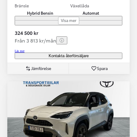
Bränsle
Växellåda
Hybrid Bensin
Automat
Visa mer
324 500 kr
Från 3 813 kr/mån
Läs mer
Kontakta återförsäljare
Jämförelse
Spara