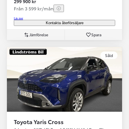
299 900 kr
Från 3 599 kr/mån
Läs mer
Kontakta återförsäljare
Jämförelse
Spara
Såld
Toyota Yaris Cross