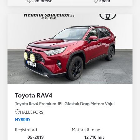
Jämförelse
Spara
Toyota RAV4
Toyota Rav4 Premium JBL Glastak Drag Motorv Vhjul
HÄLLEFORS
HYBRID
Registrerad
Mätarställning
05-2019
12 710 mil