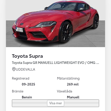
Toyota Supra
Toyota Supra GR MANUELL LIGHTWEIGHT EVO / OMG LEV! MOM
UDDEVALLA
Registrerad
Mätarställning
09-2025
269 mil
Bränsle
Växellåda
Bensin
Manuell
Visa mer