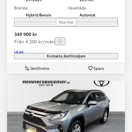
Bränsle
Växellåda
Hybrid Bensin
Automat
Visa mer
349 900 kr
Från 4 200 kr/mån
Läs mer
Kontakta återförsäljare
Jämförelse
Spara