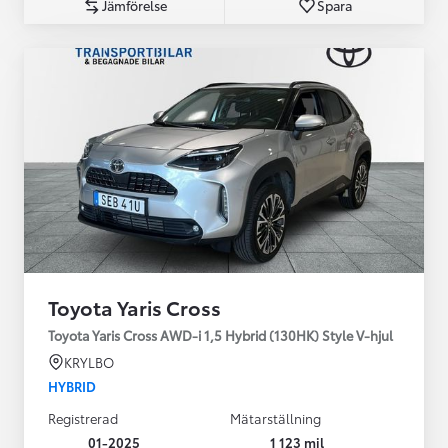
Jämförelse
Spara
Toyota Yaris Cross
Toyota Yaris Cross AWD-i 1,5 Hybrid (130HK) Style V-hjul
KRYLBO
HYBRID
Registrerad
Mätarställning
01-2025
1 123 mil