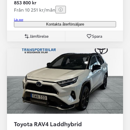
853 800 kr
Från 10 251 kr/mån
Läs mer
Kontakta återförsäljare
Jämförelse
Spara
Toyota RAV4 Laddhybrid