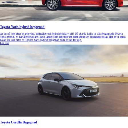
Toyota Yaris hybrid begagnad
Är du på jakt efter en prisvärd, driftsäker och bränsleeffektiv bil? Då ska du kolla in våra begagnade Toyota
Yaris hybrid. Vi har återförsäljare i hela landet som erbjuder ett brett utbud av begagnade bilar. Här är vi säkra
på att du kan hitta en Toyota Yaris hybrid begagnad som är rätt för dig.
Läs mer
Toyota Corolla Begagnad