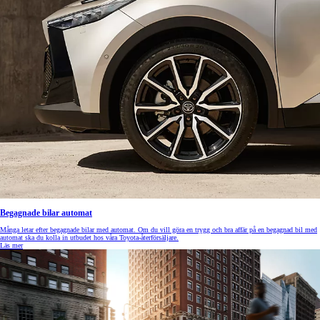
Begagnade bilar automat
Många letar efter begagnade bilar med automat. Om du vill göra en trygg och bra affär på en begagnad bil med
automat ska du kolla in utbudet hos våra Toyota-återförsäljare.
Läs mer