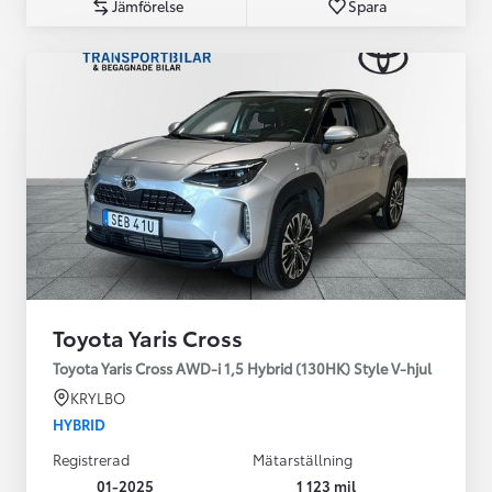
Jämförelse
Spara
Toyota Yaris Cross
Toyota Yaris Cross AWD-i 1,5 Hybrid (130HK) Style V-hjul
KRYLBO
HYBRID
Registrerad
Mätarställning
01-2025
1 123 mil