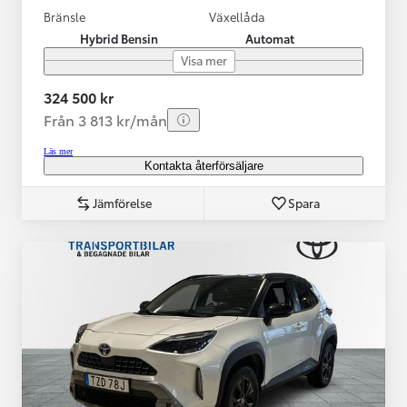
Bränsle
Växellåda
Hybrid Bensin
Automat
Visa mer
324 500 kr
Från 3 813 kr/mån
Läs mer
Kontakta återförsäljare
Jämförelse
Spara