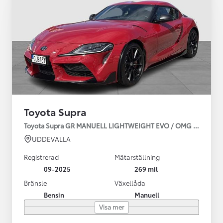
Toyota Supra
Toyota Supra GR MANUELL LIGHTWEIGHT EVO / OMG LEV! MOM
UDDEVALLA
Registrerad
Mätarställning
09-2025
269 mil
Bränsle
Växellåda
Bensin
Manuell
Visa mer