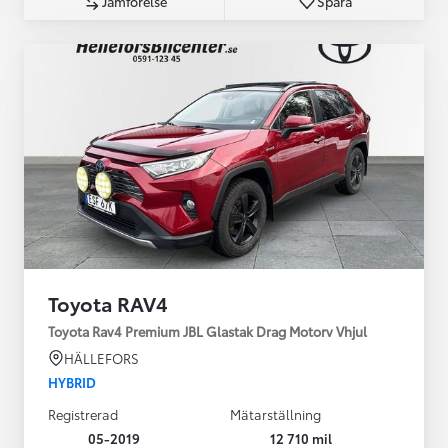
Jämförelse
Spara
Toyota RAV4
Toyota Rav4 Premium JBL Glastak Drag Motorv Vhjul
HÄLLEFORS
HYBRID
Registrerad
Mätarställning
05-2019
12 710 mil