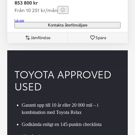
853 800 kr
Från 10 251 kr/mån
Läs mer
Kontakta återförsäljare
Jämförelse
Spara
TOYOTA APPROVED
USED
Garanti upp till 10 år eller 20 000 mil – i
kombination med Toyota Relax
Godkända enligt en 145-punkts checklista