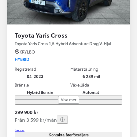
Toyota Yaris Cross
Toyota Yaris Cross 1,5 Hybrid Adventure Drag V-Hjul
KRYLBO
HYBRID
Registrerad
Mätarställning
04-2023
6 289 mil
Bränsle
Växellåda
Hybrid Bensin
Automat
Visa mer
299 900 kr
Från 3 599 kr/mån
Läs mer
Kontakta återförsäljare