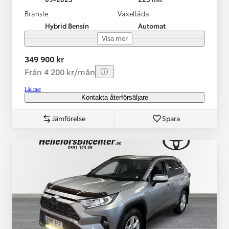
Bränsle
Växellåda
Hybrid Bensin
Automat
Visa mer
349 900 kr
Från 4 200 kr/mån
Läs mer
Kontakta återförsäljare
Jämförelse
Spara