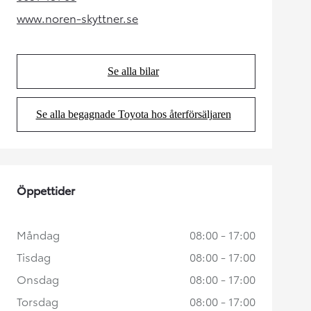
(Opens in new tab)
www.noren-skyttner.se
(Opens in new tab)
Se alla bilar
(Opens in new tab)
Se alla begagnade Toyota hos återförsäljaren
(Opens in new tab)
Öppettider
Måndag
08:00 - 17:00
Tisdag
08:00 - 17:00
Onsdag
08:00 - 17:00
Torsdag
08:00 - 17:00