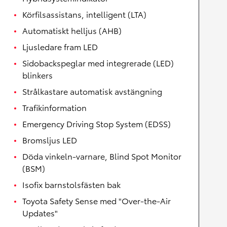
Körfilsassistans, intelligent (LTA)
Automatiskt helljus (AHB)
Ljusledare fram LED
Sidobackspeglar med integrerade (LED)
blinkers
Strålkastare automatisk avstängning
Trafikinformation
Emergency Driving Stop System (EDSS)
Bromsljus LED
Döda vinkeln-varnare, Blind Spot Monitor
(BSM)
Isofix barnstolsfästen bak
Toyota Safety Sense med "Over-the-Air
Updates"