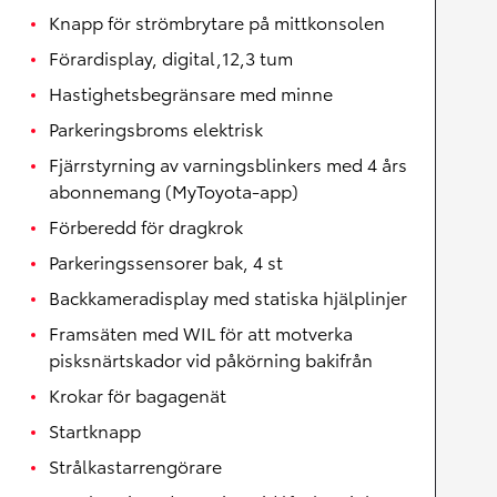
Knapp för strömbrytare på mittkonsolen
Förardisplay, digital,12,3 tum
Hastighetsbegränsare med minne
Parkeringsbroms elektrisk
Fjärrstyrning av varningsblinkers med 4 års
abonnemang (MyToyota-app)
Förberedd för dragkrok
Parkeringssensorer bak, 4 st
Backkameradisplay med statiska hjälplinjer
Framsäten med WIL för att motverka
pisksnärtskador vid påkörning bakifrån
Krokar för bagagenät
Startknapp
Strålkastarrengörare