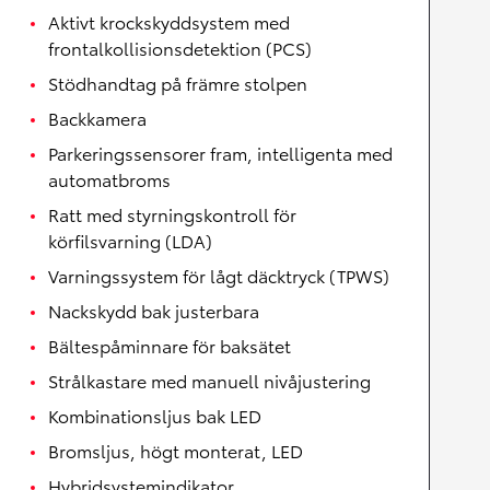
Aktivt krockskyddsystem med
frontalkollisionsdetektion (PCS)
Stödhandtag på främre stolpen
Backkamera
Parkeringssensorer fram, intelligenta med
automatbroms
Ratt med styrningskontroll för
körfilsvarning (LDA)
Varningssystem för lågt däcktryck (TPWS)
Nackskydd bak justerbara
Bältespåminnare för baksätet
Strålkastare med manuell nivåjustering
Kombinationsljus bak LED
Bromsljus, högt monterat, LED
Hybridsystemindikator