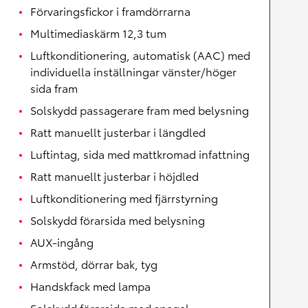
Förvaringsfickor i framdörrarna
Multimediaskärm 12,3 tum
Luftkonditionering, automatisk (AAC) med
individuella inställningar vänster/höger
sida fram
Solskydd passagerare fram med belysning
Ratt manuellt justerbar i längdled
Luftintag, sida med mattkromad infattning
Ratt manuellt justerbar i höjdled
Luftkonditionering med fjärrstyrning
Solskydd förarsida med belysning
AUX-ingång
Armstöd, dörrar bak, tyg
Handskfack med lampa
Solskydd förarsida med spegel