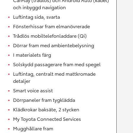
och inbyggd navigation
Luftintag sida, svarta
Fönsterhissar fram elmanövrerade
Trådlös mobiltelefonladdare (Qi)
Dörrar fram med ambientebelysning
I materialets färg
Solskydd passagerare fram med spegel
Luftintag, centralt med mattkromade
detaljer
Smart voice assist
Dörrpaneler fram tygklädda
Klädkrokar baksäte, 2 stycken
My Toyota Connected Services
Mugghållare fram