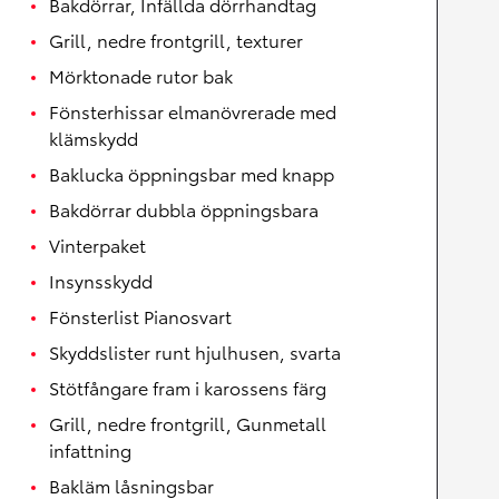
Bakdörrar, Infällda dörrhandtag
Grill, nedre frontgrill, texturer
Mörktonade rutor bak
Fönsterhissar elmanövrerade med
klämskydd
Baklucka öppningsbar med knapp
Bakdörrar dubbla öppningsbara
Vinterpaket
Insynsskydd
Fönsterlist Pianosvart
Skyddslister runt hjulhusen, svarta
Stötfångare fram i karossens färg
Grill, nedre frontgrill, Gunmetall
infattning
Bakläm låsningsbar