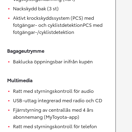
Nackskydd bak (3 st)
Aktivt krockskyddssystem (PCS) med
fotgängar- och cyklistdetektionPCS med
fotgängar-/cyklistdetektion
Bagageutrymme
Baklucka öppningsbar inifrån kupén
Multimedia
Ratt med styrningskontroll för audio
USB-uttag integrerad med radio och CD
Fjärrstyrning av centrallås med 4 års
abonnemang (MyToyota-app)
Ratt med styrningskontroll för telefon