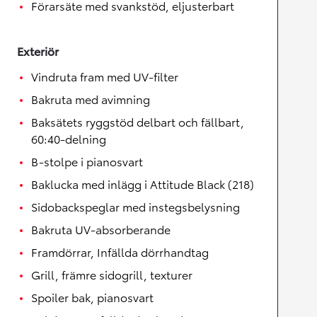
Förarsäte med svankstöd, eljusterbart
Exteriör
Vindruta fram med UV-filter
Bakruta med avimning
Baksätets ryggstöd delbart och fällbart,
60:40-delning
B-stolpe i pianosvart
Baklucka med inlägg i Attitude Black (218)
Sidobackspeglar med instegsbelysning
Bakruta UV-absorberande
Framdörrar, Infällda dörrhandtag
Grill, främre sidogrill, texturer
Spoiler bak, pianosvart