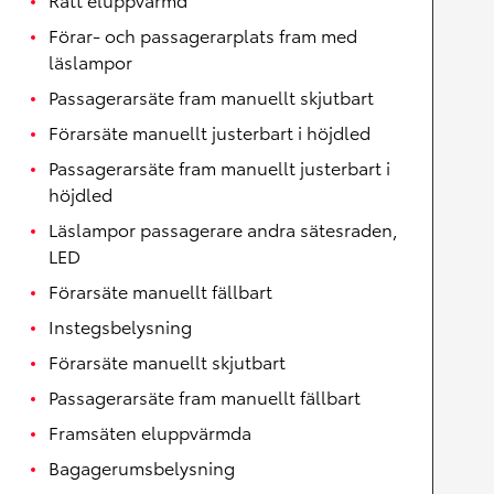
Förar- och passagerarplats fram med
läslampor
Passagerarsäte fram manuellt skjutbart
Förarsäte manuellt justerbart i höjdled
Passagerarsäte fram manuellt justerbart i
höjdled
Läslampor passagerare andra sätesraden,
LED
Förarsäte manuellt fällbart
Instegsbelysning
Förarsäte manuellt skjutbart
Passagerarsäte fram manuellt fällbart
Framsäten eluppvärmda
Bagagerumsbelysning