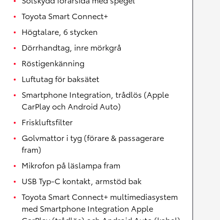
Toyota Smart Connect+
Högtalare, 6 stycken
Dörrhandtag, inre mörkgrå
Röstigenkänning
Luftutag för baksätet
Smartphone Integration, trådlös (Apple
CarPlay och Android Auto)
Friskluftsfilter
Golvmattor i tyg (förare & passagerare
fram)
Mikrofon på läslampa fram
USB Typ-C kontakt, armstöd bak
Toyota Smart Connect+ multimediasystem
med Smartphone Integration Apple
CarPlay (trådlös) och Android Auto (kabel)