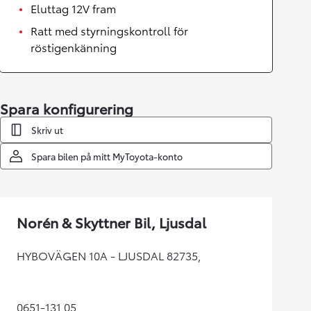
Eluttag 12V fram
Ratt med styrningskontroll för
röstigenkänning
Spara konfigurering
Skriv ut
Spara bilen på mitt MyToyota-konto
Norén & Skyttner Bil, Ljusdal
HYBOVÄGEN 10A - LJUSDAL 82735,
0651-131 05