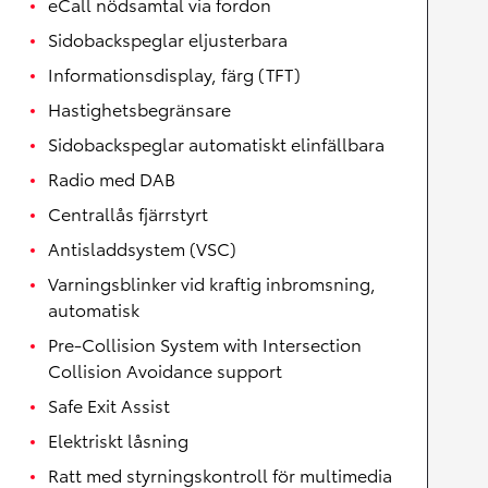
eCall nödsamtal via fordon
Sidobackspeglar eljusterbara
Informationsdisplay, färg (TFT)
Hastighetsbegränsare
Sidobackspeglar automatiskt elinfällbara
Radio med DAB
Centrallås fjärrstyrt
Antisladdsystem (VSC)
Varningsblinker vid kraftig inbromsning,
automatisk
Pre-Collision System with Intersection
Collision Avoidance support
Safe Exit Assist
Elektriskt låsning
Ratt med styrningskontroll för multimedia