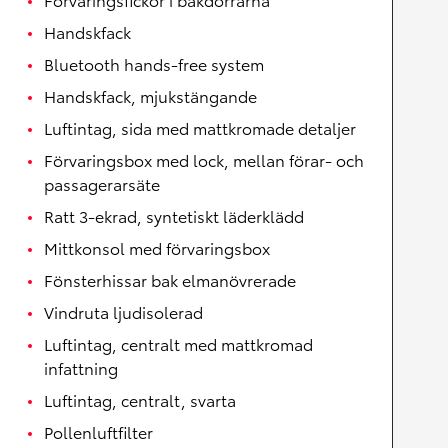
Handskfack
Bluetooth hands-free system
Handskfack, mjukstängande
Luftintag, sida med mattkromade detaljer
Förvaringsbox med lock, mellan förar- och
passagerarsäte
Ratt 3-ekrad, syntetiskt läderklädd
Mittkonsol med förvaringsbox
Fönsterhissar bak elmanövrerade
Vindruta ljudisolerad
Luftintag, centralt med mattkromad
infattning
Luftintag, centralt, svarta
Pollenluftfilter