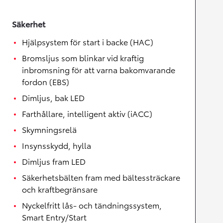
Säkerhet
Hjälpsystem för start i backe (HAC)
Bromsljus som blinkar vid kraftig
inbromsning för att varna bakomvarande
fordon (EBS)
Dimljus, bak LED
Farthållare, intelligent aktiv (iACC)
Skymningsrelä
Insynsskydd, hylla
Dimljus fram LED
Säkerhetsbälten fram med bältessträckare
och kraftbegränsare
Nyckelfritt lås- och tändningssystem,
Smart Entry/Start