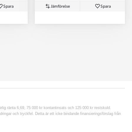
Spara
Jämförelse
Spara
lig ränta 6,69, 75 000 kr kontantinsats och 125 000 kr restskuld.
ringar och tryckfel. Detta är ett icke bindande finansieringsförslag från