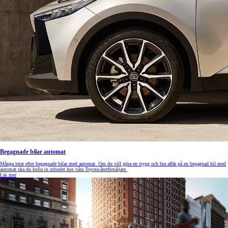
Begagnade bilar automat
Många letar efter begagnade bilar med automat. Om du vill göra en trygg och bra affär på en begagnad bil med
automat ska du kolla in utbudet hos våra Toyota-återförsäljare.
Läs mer