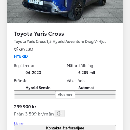
Toyota Yaris Cross
Toyota Yaris Cross 1,5 Hybrid Adventure Drag V-Hjul
KRYLBO
HYBRID
Registrerad
Mätarställning
04-2023
6 289 mil
Bränsle
Växellåda
Hybrid Bensin
Automat
Visa mer
299 900 kr
Från 3 599 kr/mån
Läs mer
Kontakta återförsäljare