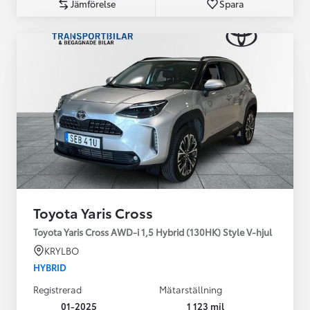
Jämförelse
Spara
Toyota Yaris Cross
Toyota Yaris Cross AWD-i 1,5 Hybrid (130HK) Style V-hjul
KRYLBO
HYBRID
Registrerad
Mätarställning
01-2025
1 123 mil