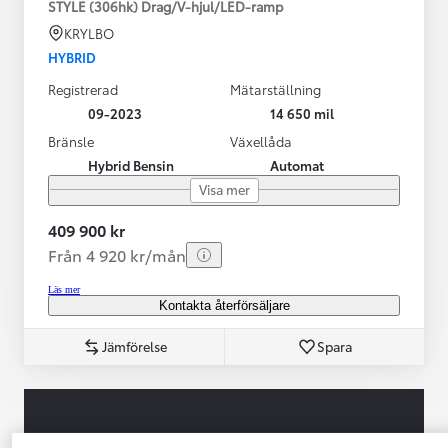
STYLE (306hk) Drag/V-hjul/LED-ramp
KRYLBO
HYBRID
Registrerad
Mätarställning
09-2023
14 650 mil
Bränsle
Växellåda
Hybrid Bensin
Automat
Visa mer
409 900 kr
Från 4 920 kr/mån
Läs mer
Kontakta återförsäljare
Jämförelse
Spara