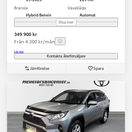
Bränsle
Växellåda
Hybrid Bensin
Automat
Visa mer
349 900 kr
Från 4 200 kr/mån
Läs mer
Kontakta återförsäljare
Jämförelse
Spara