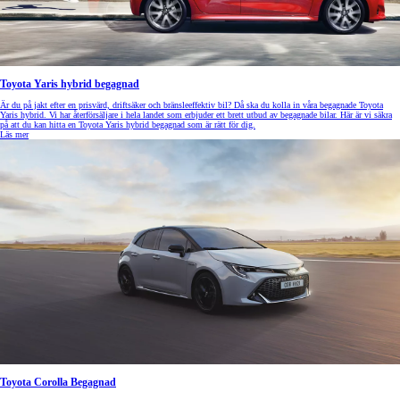
Toyota Yaris hybrid begagnad
Är du på jakt efter en prisvärd, driftsäker och bränsleeffektiv bil? Då ska du kolla in våra begagnade Toyota
Yaris hybrid. Vi har återförsäljare i hela landet som erbjuder ett brett utbud av begagnade bilar. Här är vi säkra
på att du kan hitta en Toyota Yaris hybrid begagnad som är rätt för dig.
Läs mer
Toyota Corolla Begagnad