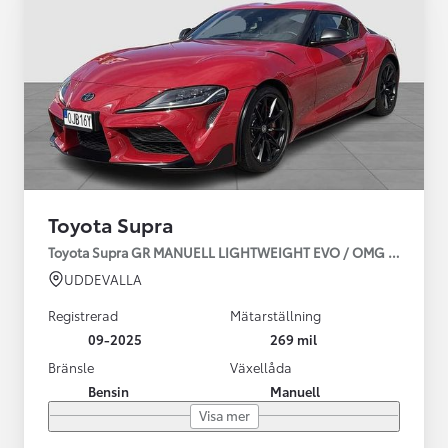
Toyota Supra
Toyota Supra GR MANUELL LIGHTWEIGHT EVO / OMG LEV! MOM
UDDEVALLA
Registrerad
Mätarställning
09-2025
269 mil
Bränsle
Växellåda
Bensin
Manuell
Visa mer