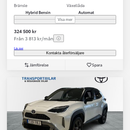
Bränsle
Växellåda
Hybrid Bensin
Automat
Visa mer
324 500 kr
Från 3 813 kr/mån
Läs mer
Kontakta återförsäljare
Jämförelse
Spara