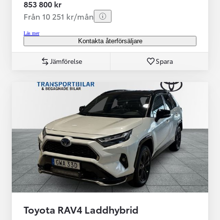
853 800 kr
Från 10 251 kr/mån
Läs mer
Kontakta återförsäljare
Jämförelse
Spara
Toyota RAV4 Laddhybrid