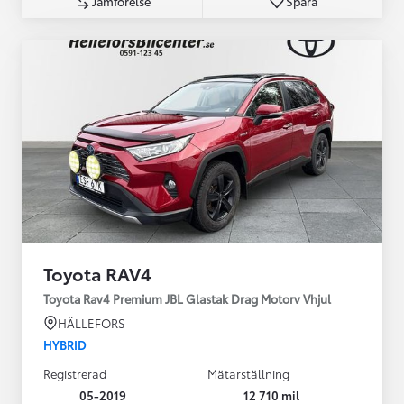
Jämförelse
Spara
Toyota RAV4
Toyota Rav4 Premium JBL Glastak Drag Motorv Vhjul
HÄLLEFORS
HYBRID
Registrerad
Mätarställning
05-2019
12 710 mil