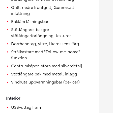
Grill, nedre frontgrill, Gunmetall
infattning
Bakläm låsningsbar
Stötfångare, bakgre
stötfångarförlängning, texturer
Dörrhandtag, yttre, i karossens färg
Strålkastare med "Follow-me-home"-
funktion
Centrumkåpor, stora med silverdetalj
Stötfångare bak med metall inlägg
Vindruta uppvärmningsbar (de-icer)
Interiör
USB-uttag fram