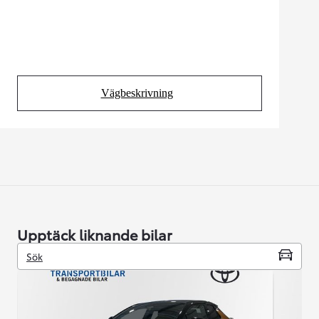
Vägbeskrivning
(Opens in new tab)
Upptäck liknande bilar
Sök