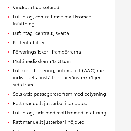
Vindruta ljudisolerad
Luftintag, centralt med mattkromad
infattning
Luftintag, centralt, svarta
Pollenluftfilter
Förvaringsfickor i framdörrarna
Multimediaskärm 12,3 tum
Luftkonditionering, automatisk (AAC) med
individuella inställningar vänster/höger
sida fram
Solskydd passagerare fram med belysning
Ratt manuellt justerbar i längdled
Luftintag, sida med mattkromad infattning
Ratt manuellt justerbar i höjdled
Luftkonditionering med fjärrstyrning