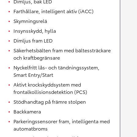
Dimljus, bak LED
Farthållare, intelligent aktiv (iACC)
Skymningsrelä
Insynsskydd, hylla
Dimljus fram LED
Säkerhetsbälten fram med bältessträckare
och kraftbegränsare
Nyckelfritt lås- och tändningssystem,
Smart Entry/Start
Aktivt krockskyddsystem med
frontalkollisionsdetektion (PCS)
Stödhandtag på främre stolpen
Backkamera
Parkeringssensorer fram, intelligenta med
automatbroms