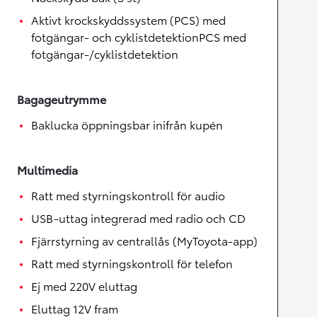
Aktivt krockskyddssystem (PCS) med
fotgängar- och cyklistdetektionPCS med
fotgängar-/cyklistdetektion
Bagageutrymme
Baklucka öppningsbar inifrån kupén
Multimedia
Ratt med styrningskontroll för audio
USB-uttag integrerad med radio och CD
Fjärrstyrning av centrallås (MyToyota-app)
Ratt med styrningskontroll för telefon
Ej med 220V eluttag
Eluttag 12V fram