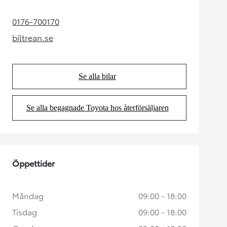
0176-700170
(Opens in new tab)
biltrean.se
(Opens in new tab)
Se alla bilar
(Opens in new tab)
Se alla begagnade Toyota hos återförsäljaren
(Opens in new tab)
Öppettider
Måndag
09:00 - 18:00
Tisdag
09:00 - 18:00