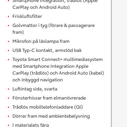
CarPlay och Android Auto)
Friskluftsfilter
Golvmattor i tyg (förare & passagerare
fram)
Mikrofon på läslampa fram
USB Typ-C kontakt, armstöd bak
Toyota Smart Connect+ multimediasystem
med Smartphone Integration Apple
CarPlay (trådlös) och Android Auto (kabel)
och inbyggd navigation
Luftintag sida, svarta
Fönsterhissar fram elmanövrerade
Trådlös mobiltelefonladdare (Qi)
Dörrar fram med ambientebelysning
I materialets färg