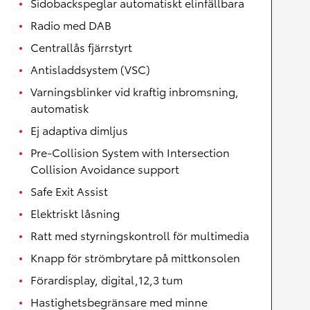
Sidobackspeglar automatiskt elinfällbara
Radio med DAB
Centrallås fjärrstyrt
Antisladdsystem (VSC)
Varningsblinker vid kraftig inbromsning,
automatisk
Ej adaptiva dimljus
Pre-Collision System with Intersection
Collision Avoidance support
Safe Exit Assist
Elektriskt låsning
Ratt med styrningskontroll för multimedia
Knapp för strömbrytare på mittkonsolen
Förardisplay, digital,12,3 tum
Hastighetsbegränsare med minne