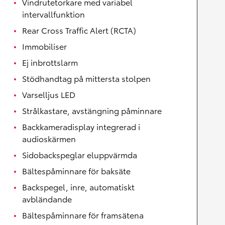
Vindrutetorkare med variabel
intervallfunktion
Rear Cross Traffic Alert (RCTA)
Immobiliser
Ej inbrottslarm
Stödhandtag på mittersta stolpen
Varselljus LED
Strålkastare, avstängning påminnare
Backkameradisplay integrerad i
audioskärmen
Sidobackspeglar eluppvärmda
Bältespåminnare för baksäte
Backspegel, inre, automatiskt
avbländande
Bältespåminnare för framsätena