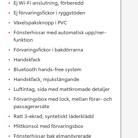
Ej Wi-Fi anslutning, förberedd
Ej förvaringsfickor i ryggstöden
Växelspaksknopp i PVC
Fönsterhissar med automatisk upp/ner-
funktion
Förvaringsfickor i bakdörrarna
Handskfack
Bluetooth hands-free system
Handskfack, mjukstängande
Luftintag, sida med mattkromade detaljer
Förvaringsbox med lock, mellan förar- och
passagerarsäte
Ratt 3-ekrad, syntetiskt läderklädd
Mittkonsol med förvaringsbox
Fönsterhissar bak elmanövrerade