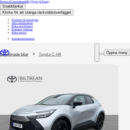
Hoppa till huvudinnehåll
(Tryck på Enter)
Snabblänkar
Klicka för att stänga räckviddsöverlägget
Prislistor & broschyrer
Hitta återförsäljare
Boka provkörning
Kontakta verkstad
Boka service
Kontaktinformation
You are here
:
Öppna meny
Begagnade bilar
Toyota C-HR