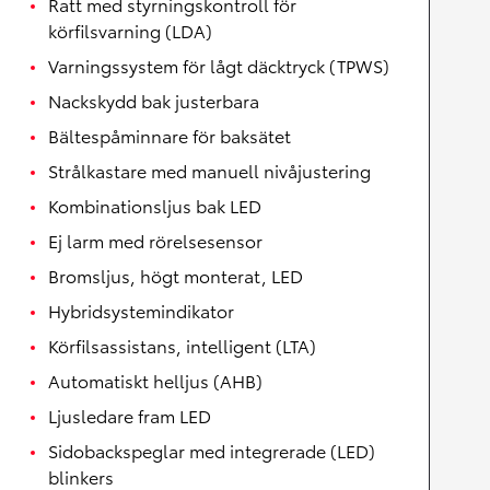
Ratt med styrningskontroll för
körfilsvarning (LDA)
Varningssystem för lågt däcktryck (TPWS)
Nackskydd bak justerbara
Bältespåminnare för baksätet
Strålkastare med manuell nivåjustering
Kombinationsljus bak LED
Ej larm med rörelsesensor
Bromsljus, högt monterat, LED
Hybridsystemindikator
Körfilsassistans, intelligent (LTA)
Automatiskt helljus (AHB)
Ljusledare fram LED
Sidobackspeglar med integrerade (LED)
blinkers