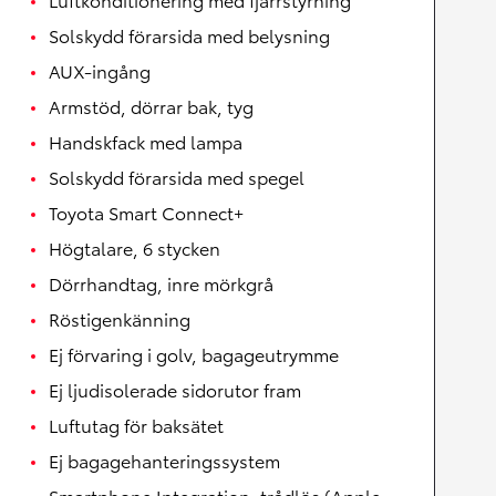
Solskydd förarsida med belysning
AUX-ingång
Armstöd, dörrar bak, tyg
Handskfack med lampa
Solskydd förarsida med spegel
Toyota Smart Connect+
Högtalare, 6 stycken
Dörrhandtag, inre mörkgrå
Röstigenkänning
Ej förvaring i golv, bagageutrymme
Ej ljudisolerade sidorutor fram
Luftutag för baksätet
Ej bagagehanteringssystem
Smartphone Integration, trådlös (Apple