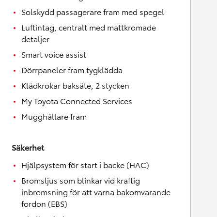
Solskydd passagerare fram med spegel
Luftintag, centralt med mattkromade
detaljer
Smart voice assist
Dörrpaneler fram tygklädda
Klädkrokar baksäte, 2 stycken
My Toyota Connected Services
Mugghållare fram
Säkerhet
Hjälpsystem för start i backe (HAC)
Bromsljus som blinkar vid kraftig
inbromsning för att varna bakomvarande
fordon (EBS)