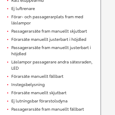
Ej luftrenare
Förar- och passagerarplats fram med
läslampor
Passagerarsäte fram manuellt skjutbart
Förarsäte manuellt justerbart i höjdled
Passagerarsäte fram manuellt justerbart i
höjdled
Läslampor passagerare andra sätesraden,
LED
Förarsäte manuellt fällbart
Instegsbelysning
Förarsäte manuellt skjutbart
Ej lutningsbar förarstolsdyna
Passagerarsäte fram manuellt fällbart