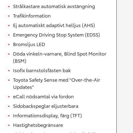
Strålkastare automatisk avstängning
Trafikinformation
Ej automatiskt adaptivt helljus (AHS)
Emergency Driving Stop System (EDSS)
Bromsljus LED
Döda vinkeln-varnare, Blind Spot Monitor
(BSM)
Isofix barnstolsfästen bak
Toyota Safety Sense med "Over-the-Air
Updates"
eCall nödsamtal via fordon
Sidobackspeglar eljusterbara
Informationsdisplay, färg (TFT)
Hastighetsbegränsare