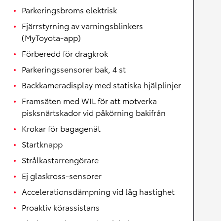
Parkeringsbroms elektrisk
Fjärrstyrning av varningsblinkers
(MyToyota-app)
Förberedd för dragkrok
Parkeringssensorer bak, 4 st
Backkameradisplay med statiska hjälplinjer
Framsäten med WIL för att motverka
pisksnärtskador vid påkörning bakifrån
Krokar för bagagenät
Startknapp
Strålkastarrengörare
Ej glaskross-sensorer
Accelerationsdämpning vid låg hastighet
Proaktiv körassistans