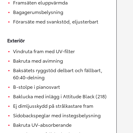
Framsäten eluppvärmda
Bagagerumsbelysning
Förarsäte med svankstöd, eljusterbart
Exteriör
Vindruta fram med UV-filter
Bakruta med avimning
Baksätets ryggstöd delbart och fällbart,
60:40-delning
B-stolpe i pianosvart
Baklucka med inlägg i Attitude Black (218)
Ej dimljusskydd på strålkastare fram
Sidobackspeglar med instegsbelysning
Bakruta UV-absorberande