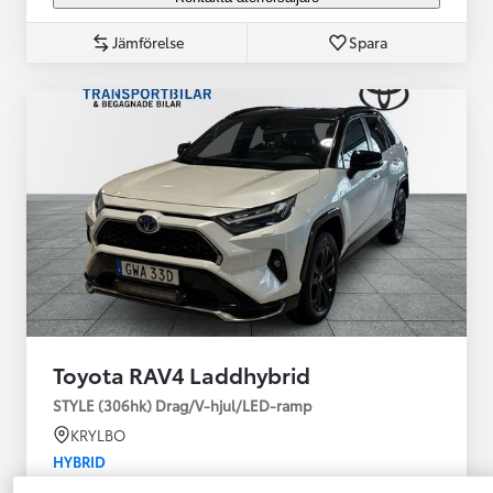
Jämförelse
Spara
Toyota RAV4 Laddhybrid
STYLE (306hk) Drag/V-hjul/LED-ramp
KRYLBO
HYBRID