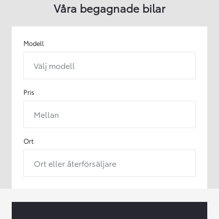
Våra begagnade bilar
Modell
Välj modell
Pris
Mellan
Ort
Ort eller återförsäljare