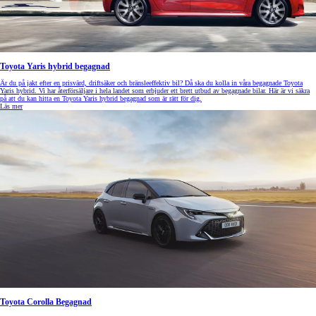
Toyota Yaris hybrid begagnad
Är du på jakt efter en prisvärd, driftsäker och bränsleeffektiv bil? Då ska du kolla in våra begagnade Toyota
Yaris hybrid. Vi har återförsäljare i hela landet som erbjuder ett brett utbud av begagnade bilar. Här är vi säkra
på att du kan hitta en Toyota Yaris hybrid begagnad som är rätt för dig.
Läs mer
Toyota Corolla Begagnad