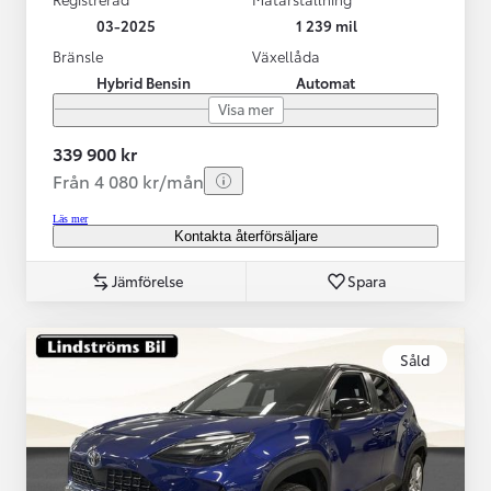
03-2025
1 239 mil
Bränsle
Växellåda
Hybrid Bensin
Automat
Visa mer
339 900 kr
Från 4 080 kr/mån
Läs mer
Kontakta återförsäljare
Jämförelse
Spara
Såld