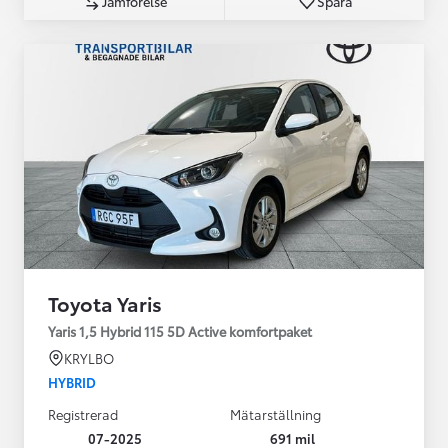
Jämförelse
Spara
Toyota Yaris
Yaris 1,5 Hybrid 115 5D Active komfortpaket
KRYLBO
HYBRID
Registrerad
Mätarställning
07-2025
691 mil