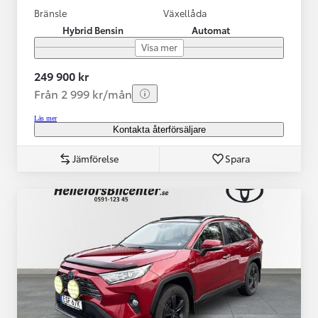
Bränsle
Växellåda
Hybrid Bensin
Automat
Visa mer
249 900 kr
Från 2 999 kr/mån
Läs mer
Kontakta återförsäljare
Jämförelse
Spara