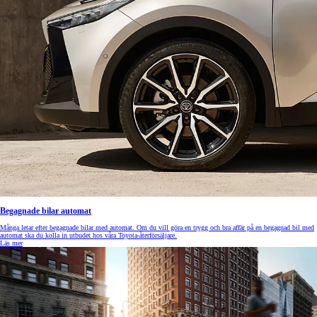
Begagnade bilar automat
Många letar efter begagnade bilar med automat. Om du vill göra en trygg och bra affär på en begagnad bil med
automat ska du kolla in utbudet hos våra Toyota-återförsäljare.
Läs mer