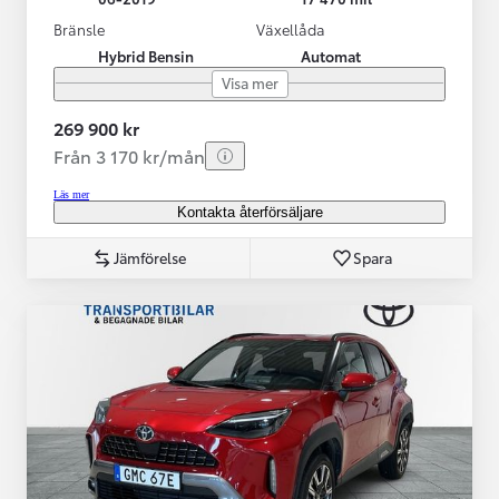
Bränsle
Växellåda
Hybrid Bensin
Automat
Visa mer
269 900 kr
Från 3 170 kr/mån
Läs mer
Kontakta återförsäljare
Jämförelse
Spara