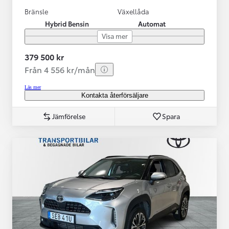
Bränsle
Växellåda
Hybrid Bensin
Automat
Visa mer
379 500 kr
Från 4 556 kr/mån
Läs mer
Kontakta återförsäljare
Jämförelse
Spara