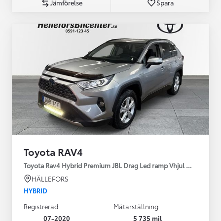
Jämförelse
Spara
Toyota RAV4
Toyota Rav4 Hybrid Premium JBL Drag Led ramp Vhjul motorv
HÄLLEFORS
HYBRID
Registrerad
Mätarställning
07-2020
5 735 mil