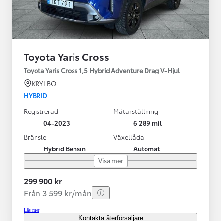
Toyota Yaris Cross
Toyota Yaris Cross 1,5 Hybrid Adventure Drag V-Hjul
KRYLBO
HYBRID
Registrerad
Mätarställning
04-2023
6 289 mil
Bränsle
Växellåda
Hybrid Bensin
Automat
Visa mer
299 900 kr
Från 3 599 kr/mån
Läs mer
Kontakta återförsäljare