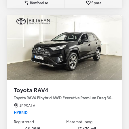
Jämförelse
Spara
Toyota RAV4
Toyota RAV4 Elhybrid AWD Executive Premium Drag 360-kamera 
UPPSALA
HYBRID
Registrerad
Mätarställning
06-2019
17 470 mil