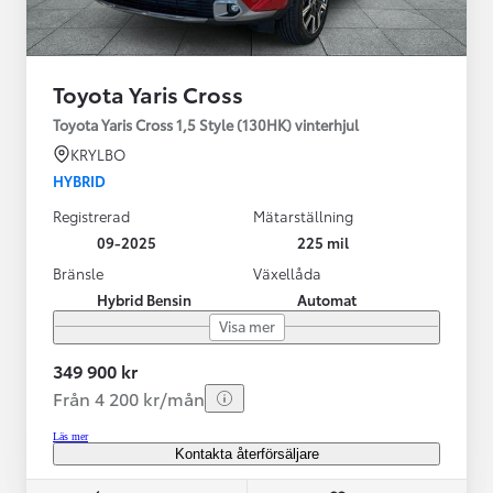
Toyota Yaris Cross
Toyota Yaris Cross 1,5 Style (130HK) vinterhjul
KRYLBO
HYBRID
Registrerad
Mätarställning
09-2025
225 mil
Bränsle
Växellåda
Hybrid Bensin
Automat
Visa mer
349 900 kr
Från 4 200 kr/mån
Läs mer
Kontakta återförsäljare