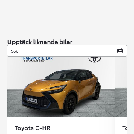
Upptäck liknande bilar
Sök
Toyota C-HR
Toy