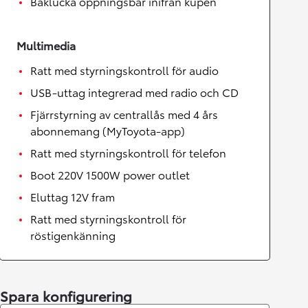
Baklucka öppningsbar inifrån kupén
Multimedia
Ratt med styrningskontroll för audio
USB-uttag integrerad med radio och CD
Fjärrstyrning av centrallås med 4 års
abonnemang (MyToyota-app)
Ratt med styrningskontroll för telefon
Boot 220V 1500W power outlet
Eluttag 12V fram
Ratt med styrningskontroll för
röstigenkänning
Spara konfigurering