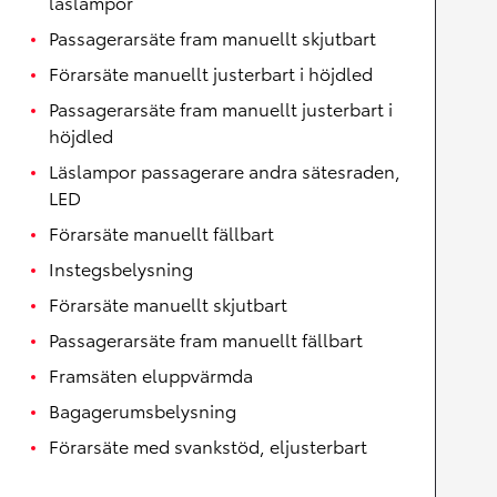
läslampor
Passagerarsäte fram manuellt skjutbart
Förarsäte manuellt justerbart i höjdled
Passagerarsäte fram manuellt justerbart i
höjdled
Läslampor passagerare andra sätesraden,
LED
Förarsäte manuellt fällbart
Instegsbelysning
Förarsäte manuellt skjutbart
Passagerarsäte fram manuellt fällbart
Framsäten eluppvärmda
Bagagerumsbelysning
Förarsäte med svankstöd, eljusterbart