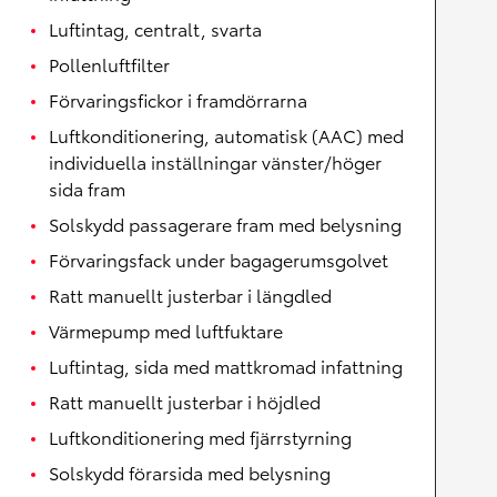
Luftintag, centralt, svarta
Pollenluftfilter
Förvaringsfickor i framdörrarna
Luftkonditionering, automatisk (AAC) med
individuella inställningar vänster/höger
sida fram
Solskydd passagerare fram med belysning
Förvaringsfack under bagagerumsgolvet
Ratt manuellt justerbar i längdled
Värmepump med luftfuktare
Luftintag, sida med mattkromad infattning
Ratt manuellt justerbar i höjdled
Luftkonditionering med fjärrstyrning
Solskydd förarsida med belysning