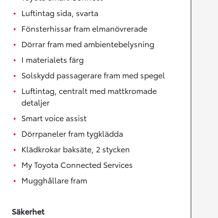
Luftintag sida, svarta
Fönsterhissar fram elmanövrerade
Dörrar fram med ambientebelysning
I materialets färg
Solskydd passagerare fram med spegel
Luftintag, centralt med mattkromade
detaljer
Smart voice assist
Dörrpaneler fram tygklädda
Klädkrokar baksäte, 2 stycken
My Toyota Connected Services
Mugghållare fram
Säkerhet