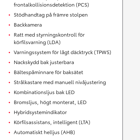
frontalkollisionsdetektion (PCS)
Stödhandtag på främre stolpen
Backkamera
Ratt med styrningskontroll för
körfilsvarning (LDA)
Varningssystem för lågt däcktryck (TPWS)
Nackskydd bak justerbara
Bältespåminnare för baksätet
Strålkastare med manuell nivåjustering
Kombinationsljus bak LED
Bromsljus, högt monterat, LED
Hybridsystemindikator
Körfilsassistans, intelligent (LTA)
Automatiskt helljus (AHB)