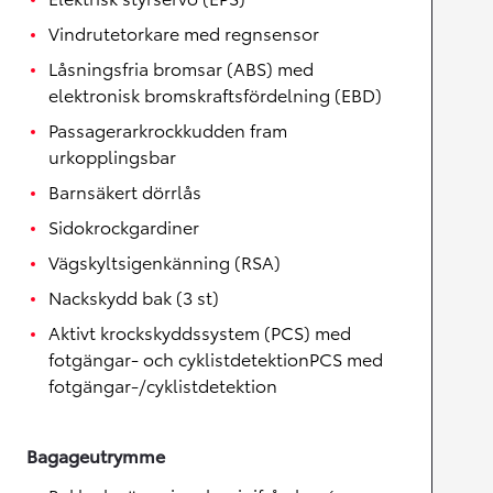
Vindrutetorkare med regnsensor
Låsningsfria bromsar (ABS) med
elektronisk bromskraftsfördelning (EBD)
Passagerarkrockkudden fram
urkopplingsbar
Barnsäkert dörrlås
Sidokrockgardiner
Vägskyltsigenkänning (RSA)
Nackskydd bak (3 st)
Aktivt krockskyddssystem (PCS) med
fotgängar- och cyklistdetektionPCS med
fotgängar-/cyklistdetektion
Bagageutrymme