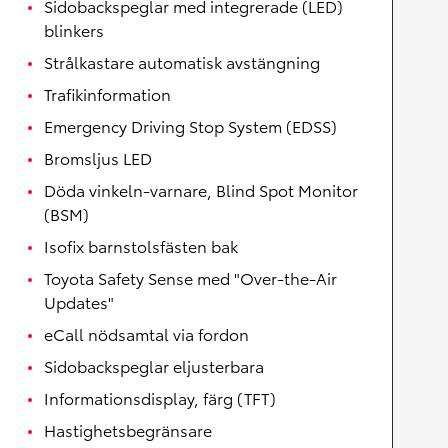
Sidobackspeglar med integrerade (LED)
blinkers
Strålkastare automatisk avstängning
Trafikinformation
Emergency Driving Stop System (EDSS)
Bromsljus LED
Döda vinkeln-varnare, Blind Spot Monitor
(BSM)
Isofix barnstolsfästen bak
Toyota Safety Sense med "Over-the-Air
Updates"
eCall nödsamtal via fordon
Sidobackspeglar eljusterbara
Informationsdisplay, färg (TFT)
Hastighetsbegränsare