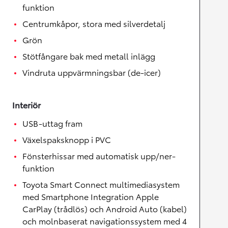
funktion
Centrumkåpor, stora med silverdetalj
Grön
Stötfångare bak med metall inlägg
Vindruta uppvärmningsbar (de-icer)
Interiör
USB-uttag fram
Växelspaksknopp i PVC
Fönsterhissar med automatisk upp/ner-
funktion
Toyota Smart Connect multimediasystem
med Smartphone Integration Apple
CarPlay (trådlös) och Android Auto (kabel)
och molnbaserat navigationssystem med 4