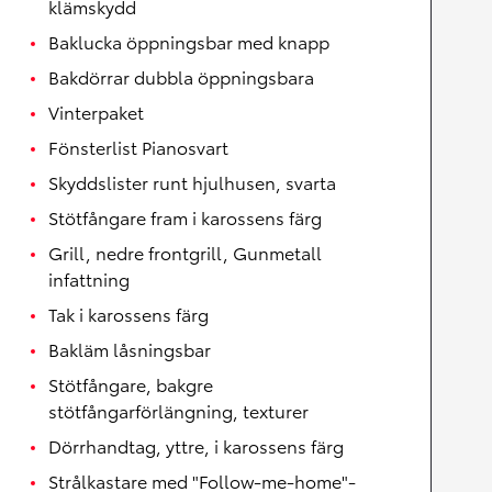
klämskydd
Baklucka öppningsbar med knapp
Bakdörrar dubbla öppningsbara
Vinterpaket
Fönsterlist Pianosvart
Skyddslister runt hjulhusen, svarta
Stötfångare fram i karossens färg
Grill, nedre frontgrill, Gunmetall
infattning
Tak i karossens färg
Bakläm låsningsbar
Stötfångare, bakgre
stötfångarförlängning, texturer
Dörrhandtag, yttre, i karossens färg
Strålkastare med "Follow-me-home"-