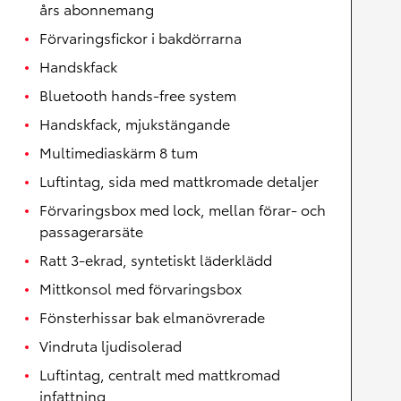
års abonnemang
Förvaringsfickor i bakdörrarna
Handskfack
Bluetooth hands-free system
Handskfack, mjukstängande
Multimediaskärm 8 tum
Luftintag, sida med mattkromade detaljer
Förvaringsbox med lock, mellan förar- och
passagerarsäte
Ratt 3-ekrad, syntetiskt läderklädd
Mittkonsol med förvaringsbox
Fönsterhissar bak elmanövrerade
Vindruta ljudisolerad
Luftintag, centralt med mattkromad
infattning