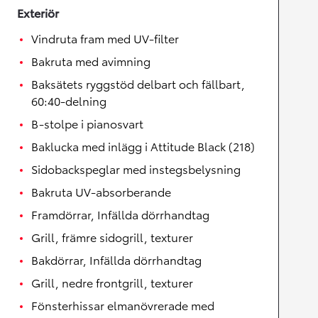
Exteriör
Vindruta fram med UV-filter
Bakruta med avimning
Baksätets ryggstöd delbart och fällbart,
60:40-delning
B-stolpe i pianosvart
Baklucka med inlägg i Attitude Black (218)
Sidobackspeglar med instegsbelysning
Bakruta UV-absorberande
Framdörrar, Infällda dörrhandtag
Grill, främre sidogrill, texturer
Bakdörrar, Infällda dörrhandtag
Grill, nedre frontgrill, texturer
Fönsterhissar elmanövrerade med