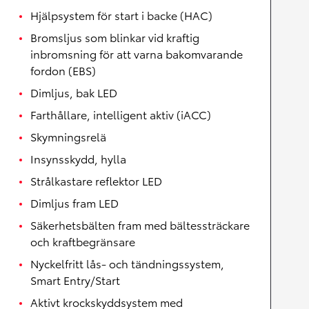
Hjälpsystem för start i backe (HAC)
Bromsljus som blinkar vid kraftig
inbromsning för att varna bakomvarande
fordon (EBS)
Dimljus, bak LED
Farthållare, intelligent aktiv (iACC)
Skymningsrelä
Insynsskydd, hylla
Strålkastare reflektor LED
Dimljus fram LED
Säkerhetsbälten fram med bältessträckare
och kraftbegränsare
Nyckelfritt lås- och tändningssystem,
Smart Entry/Start
Aktivt krockskyddsystem med