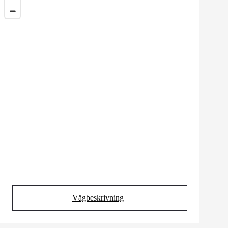
Vägbeskrivning
(Opens in new tab)