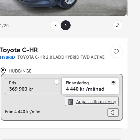
1/20
Toyota C-HR
Save car
HYBRID
TOYOTA C-HR 2,0 LADDHYBRID FWD ACTIVE
HUDDINGE
Pris
Pris
Finansiering
369 900 kr
4 440 kr /månad
Anpassa finansiering
Från 4 440 kr/mån