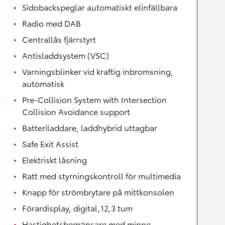
Sidobackspeglar automatiskt elinfällbara
Radio med DAB
Centrallås fjärrstyrt
Antisladdsystem (VSC)
Varningsblinker vid kraftig inbromsning,
automatisk
Pre-Collision System with Intersection
Collision Avoidance support
Batteriladdare, laddhybrid uttagbar
Safe Exit Assist
Elektriskt låsning
Ratt med styrningskontroll för multimedia
Knapp för strömbrytare på mittkonsolen
Förardisplay, digital,12,3 tum
Hastighetsbegränsare med minne