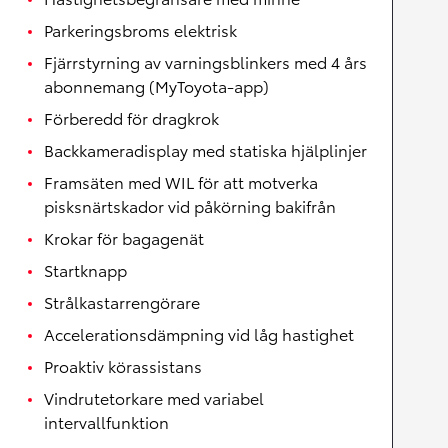
Parkeringsbroms elektrisk
Fjärrstyrning av varningsblinkers med 4 års
abonnemang (MyToyota-app)
Förberedd för dragkrok
Backkameradisplay med statiska hjälplinjer
Framsäten med WIL för att motverka
pisksnärtskador vid påkörning bakifrån
Krokar för bagagenät
Startknapp
Strålkastarrengörare
Accelerationsdämpning vid låg hastighet
Proaktiv körassistans
Vindrutetorkare med variabel
intervallfunktion