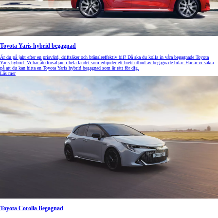
Toyota Yaris hybrid begagnad
Är du på jakt efter en prisvärd, driftsäker och bränsleeffektiv bil? Då ska du kolla in våra begagnade Toyota
Yaris hybrid. Vi har återförsäljare i hela landet som erbjuder ett brett utbud av begagnade bilar. Här är vi säkra
på att du kan hitta en Toyota Yaris hybrid begagnad som är rätt för dig.
Läs mer
Toyota Corolla Begagnad