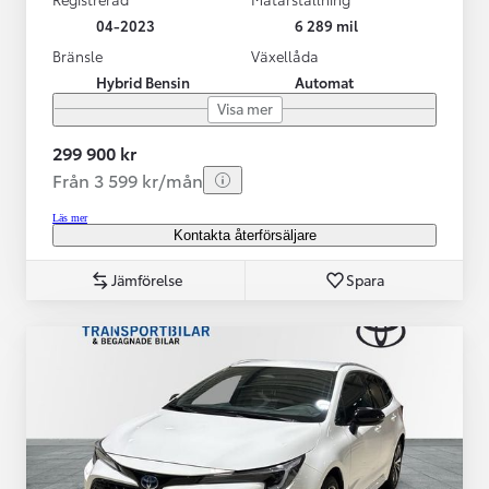
04-2023
6 289 mil
Bränsle
Växellåda
Hybrid Bensin
Automat
Visa mer
299 900 kr
Från 3 599 kr/mån
Läs mer
Kontakta återförsäljare
Jämförelse
Spara