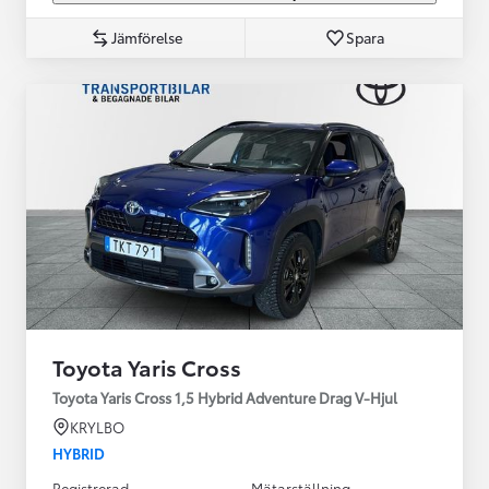
Jämförelse
Spara
Toyota Yaris Cross
Toyota Yaris Cross 1,5 Hybrid Adventure Drag V-Hjul
KRYLBO
HYBRID
Registrerad
Mätarställning