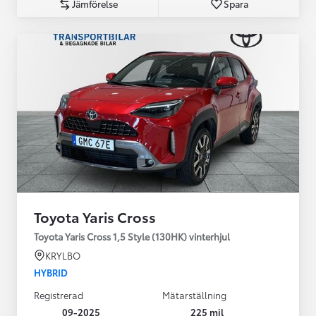
Jämförelse
Spara
Toyota Yaris Cross
Toyota Yaris Cross 1,5 Style (130HK) vinterhjul
KRYLBO
HYBRID
Registrerad
Mätarställning
09-2025
225 mil