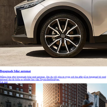
Begagnade bilar automat
Många letar efter begagnade bilar med automat. Om du vill göra en trygg och bra affär på en begagnad bil med
automat ska du kolla in utbudet hos våra Toyota-återförsäljare.
Läs mer