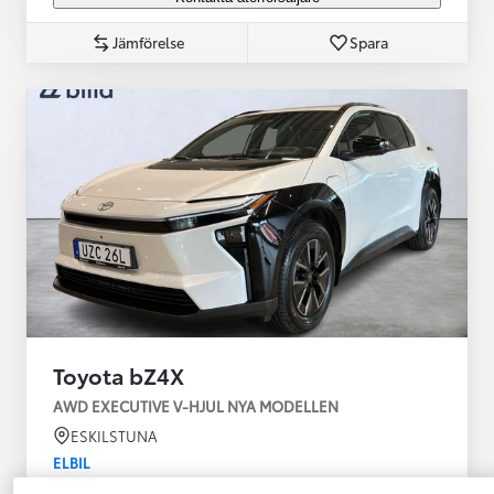
Jämförelse
Spara
Toyota bZ4X
AWD EXECUTIVE V-HJUL NYA MODELLEN
ESKILSTUNA
ELBIL