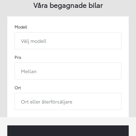
Våra begagnade bilar
Modell
Välj modell
Pris
Mellan
Ort
Ort eller återförsäljare