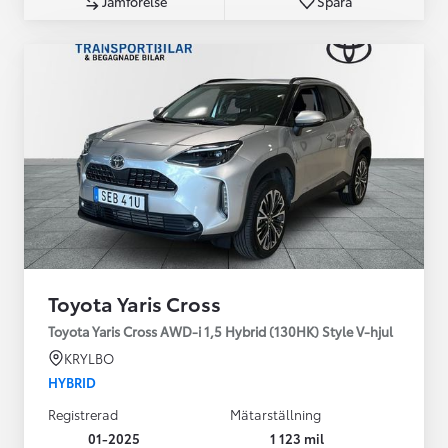
Jämförelse
Spara
Toyota Yaris Cross
Toyota Yaris Cross AWD-i 1,5 Hybrid (130HK) Style V-hjul
KRYLBO
HYBRID
Registrerad
Mätarställning
01-2025
1 123 mil