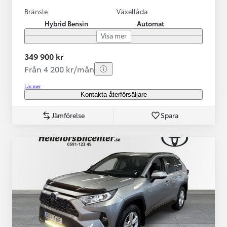
Bränsle
Växellåda
Hybrid Bensin
Automat
Visa mer
349 900 kr
Från 4 200 kr/mån
Läs mer
Kontakta återförsäljare
Jämförelse
Spara