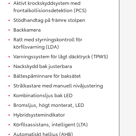
Aktivt krockskyddsystem med
frontalkollisionsdetektion (PCS)
Stödhandtag på främre stolpen
Backkamera
Ratt med styrningskontroll för
körfilsvarning (LDA)
Varningssystem för lågt däcktryck (TPWS)
Nackskydd bak justerbara
Bältespåminnare för baksätet
Strålkastare med manuell nivåjustering
Kombinationsljus bak LED
Bromsljus, högt monterat, LED
Hybridsystemindikator
Körfilsassistans, intelligent (LTA)
Automatiskt helljus (AHB)