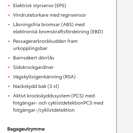
Elektrisk styrservo (EPS)
Vindrutetorkare med regnsensor
Låsningsfria bromsar (ABS) med
elektronisk bromskraftsfördelning (EBD)
Passagerarkrockkudden fram
urkopplingsbar
Barnsäkert dörrlås
Sidokrockgardiner
Vägskyltsigenkänning (RSA)
Nackskydd bak (3 st)
Aktivt krockskyddssystem (PCS) med
fotgängar- och cyklistdetektionPCS med
fotgängar-/cyklistdetektion
Bagageutrymme