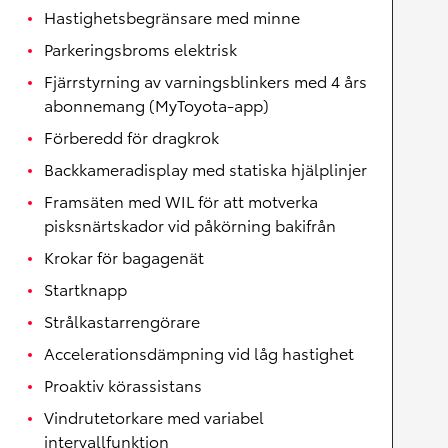
Hastighetsbegränsare med minne
Parkeringsbroms elektrisk
Fjärrstyrning av varningsblinkers med 4 års
abonnemang (MyToyota-app)
Förberedd för dragkrok
Backkameradisplay med statiska hjälplinjer
Framsäten med WIL för att motverka
pisksnärtskador vid påkörning bakifrån
Krokar för bagagenät
Startknapp
Strålkastarrengörare
Accelerationsdämpning vid låg hastighet
Proaktiv körassistans
Vindrutetorkare med variabel
intervallfunktion