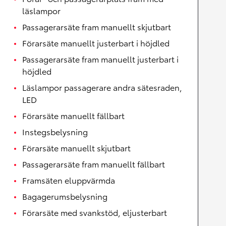
läslampor
Passagerarsäte fram manuellt skjutbart
Förarsäte manuellt justerbart i höjdled
Passagerarsäte fram manuellt justerbart i
höjdled
Läslampor passagerare andra sätesraden,
LED
Förarsäte manuellt fällbart
Instegsbelysning
Förarsäte manuellt skjutbart
Passagerarsäte fram manuellt fällbart
Framsäten eluppvärmda
Bagagerumsbelysning
Förarsäte med svankstöd, eljusterbart