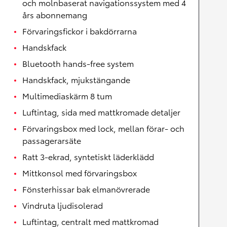
och molnbaserat navigationssystem med 4
års abonnemang
Förvaringsfickor i bakdörrarna
Handskfack
Bluetooth hands-free system
Handskfack, mjukstängande
Multimediaskärm 8 tum
Luftintag, sida med mattkromade detaljer
Förvaringsbox med lock, mellan förar- och
passagerarsäte
Ratt 3-ekrad, syntetiskt läderklädd
Mittkonsol med förvaringsbox
Fönsterhissar bak elmanövrerade
Vindruta ljudisolerad
Luftintag, centralt med mattkromad