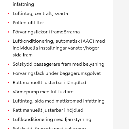
infattning
Luftintag, centralt, svarta
Pollenluftfilter
Förvaringsfickor i framdörrarna
Luftkonditionering, automatisk (AAC) med
individuella inställningar vänster/höger
sida fram
Solskydd passagerare fram med belysning
Förvaringsfack under bagagerumsgolvet
Ratt manuellt justerbar i längdled
Värmepump med luftfuktare
Luftintag, sida med mattkromad infattning
Ratt manuellt justerbar i höjdled
Luftkonditionering med fjärrstyrning
Solskydd förarsida med belysning