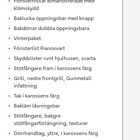
Fönsterhissar elmanövrerade med
klämskydd
Baklucka öppningsbar med knapp
Bakdörrar dubbla öppningsbara
Vinterpaket
Fönsterlist Pianosvart
Skyddslister runt hjulhusen, svarta
Stötfångare fram i karossens färg
Grill, nedre frontgrill, Gunmetall
infattning
Tak i karossens färg
Bakläm låsningsbar
Stötfångare, bakgre
stötfångarförlängning, texturer
Dörrhandtag, yttre, i karossens färg