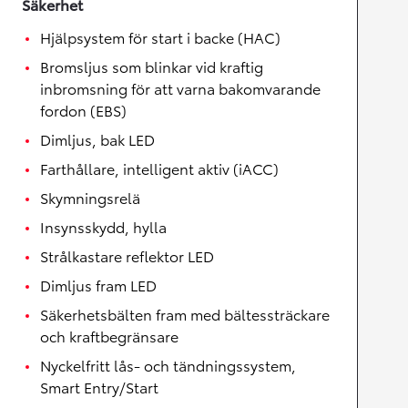
Säkerhet
Hjälpsystem för start i backe (HAC)
Bromsljus som blinkar vid kraftig
inbromsning för att varna bakomvarande
fordon (EBS)
Dimljus, bak LED
Farthållare, intelligent aktiv (iACC)
Skymningsrelä
Insynsskydd, hylla
Strålkastare reflektor LED
Dimljus fram LED
Säkerhetsbälten fram med bältessträckare
och kraftbegränsare
Nyckelfritt lås- och tändningssystem,
Smart Entry/Start