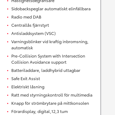
Hastighetsbegränsare
Sidobackspeglar automatiskt elinfällbara
Radio med DAB
Centrallås fjärrstyrt
Antisladdsystem (VSC)
Varningsblinker vid kraftig inbromsning,
automatisk
Pre-Collision System with Intersection
Collision Avoidance support
Batteriladdare, laddhybrid uttagbar
Safe Exit Assist
Elektriskt låsning
Ratt med styrningskontroll för multimedia
Knapp för strömbrytare på mittkonsolen
Förardisplay, digital,12,3 tum