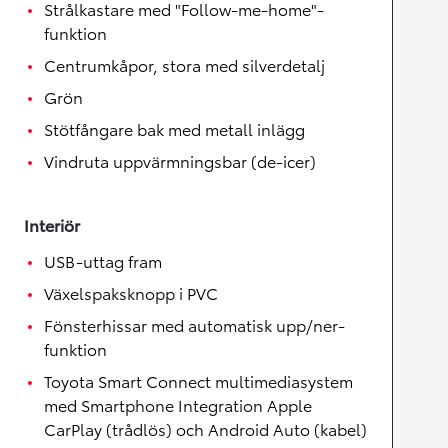
Strålkastare med "Follow-me-home"-
funktion
Centrumkåpor, stora med silverdetalj
Grön
Stötfångare bak med metall inlägg
Vindruta uppvärmningsbar (de-icer)
Interiör
USB-uttag fram
Växelspaksknopp i PVC
Fönsterhissar med automatisk upp/ner-
funktion
Toyota Smart Connect multimediasystem
med Smartphone Integration Apple
CarPlay (trådlös) och Android Auto (kabel)