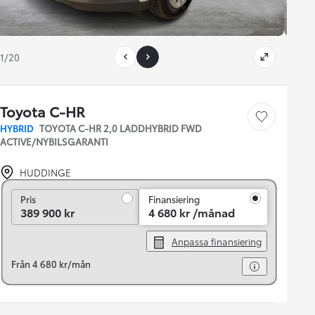
1/20
Toyota C-HR
Save car
HYBRID
TOYOTA C-HR 2,0 LADDHYBRID FWD
ACTIVE/NYBILSGARANTI
HUDDINGE
Pris
Pris
Finansiering
389 900 kr
4 680 kr /månad
Anpassa finansiering
Från 4 680 kr/mån