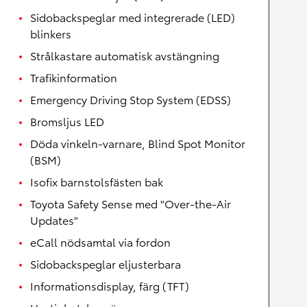
Sidobackspeglar med integrerade (LED)
blinkers
Strålkastare automatisk avstängning
Trafikinformation
Emergency Driving Stop System (EDSS)
Bromsljus LED
Döda vinkeln-varnare, Blind Spot Monitor
(BSM)
Isofix barnstolsfästen bak
Toyota Safety Sense med "Over-the-Air
Updates"
eCall nödsamtal via fordon
Sidobackspeglar eljusterbara
Informationsdisplay, färg (TFT)