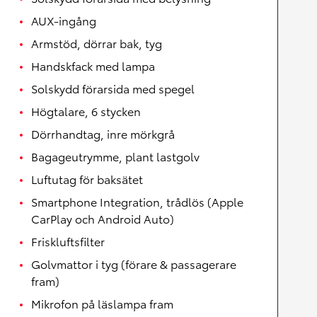
AUX-ingång
Armstöd, dörrar bak, tyg
Handskfack med lampa
Solskydd förarsida med spegel
Högtalare, 6 stycken
Dörrhandtag, inre mörkgrå
Bagageutrymme, plant lastgolv
Luftutag för baksätet
Smartphone Integration, trådlös (Apple
CarPlay och Android Auto)
Friskluftsfilter
Golvmattor i tyg (förare & passagerare
fram)
Mikrofon på läslampa fram