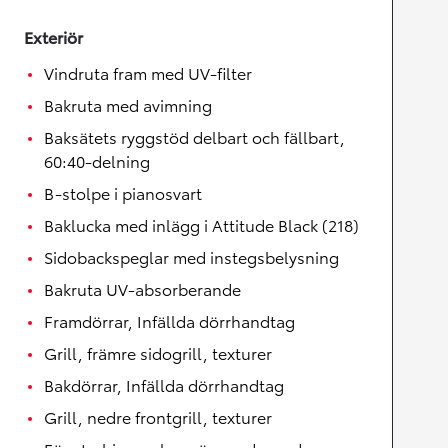
Exteriör
Vindruta fram med UV-filter
Bakruta med avimning
Baksätets ryggstöd delbart och fällbart,
60:40-delning
B-stolpe i pianosvart
Baklucka med inlägg i Attitude Black (218)
Sidobackspeglar med instegsbelysning
Bakruta UV-absorberande
Framdörrar, Infällda dörrhandtag
Grill, främre sidogrill, texturer
Bakdörrar, Infällda dörrhandtag
Grill, nedre frontgrill, texturer