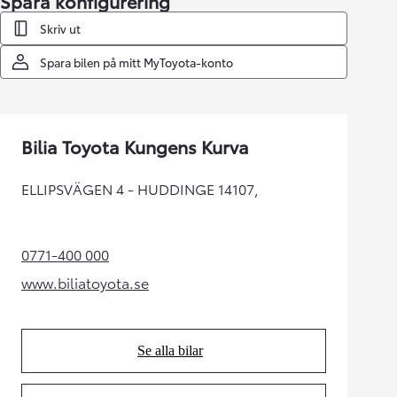
Spara konfigurering
Skriv ut
Spara bilen på mitt MyToyota-konto
Bilia Toyota Kungens Kurva
ELLIPSVÄGEN 4 - HUDDINGE 14107,
0771-400 000
(Opens in new tab)
www.biliatoyota.se
(Opens in new tab)
Se alla bilar
(Opens in new tab)