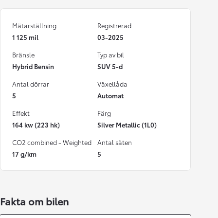
Mätarställning
Registrerad
1 125 mil
03-2025
Bränsle
Typ av bil
Hybrid Bensin
SUV 5-d
Antal dörrar
Växellåda
5
Automat
Effekt
Färg
164 kw (223 hk)
Silver Metallic (1L0)
CO2 combined - Weighted
Antal säten
17 g/km
5
Fakta om bilen