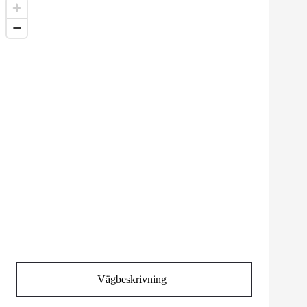
Vägbeskrivning
(Opens in new tab)