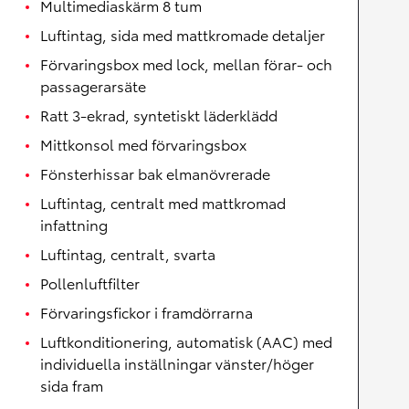
Multimediaskärm 8 tum
Luftintag, sida med mattkromade detaljer
Förvaringsbox med lock, mellan förar- och
passagerarsäte
Ratt 3-ekrad, syntetiskt läderklädd
Mittkonsol med förvaringsbox
Fönsterhissar bak elmanövrerade
Luftintag, centralt med mattkromad
infattning
Luftintag, centralt, svarta
Pollenluftfilter
Förvaringsfickor i framdörrarna
Luftkonditionering, automatisk (AAC) med
individuella inställningar vänster/höger
sida fram