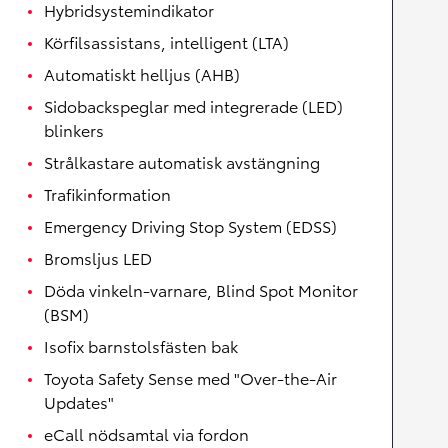
Hybridsystemindikator
Körfilsassistans, intelligent (LTA)
Automatiskt helljus (AHB)
Sidobackspeglar med integrerade (LED)
blinkers
Strålkastare automatisk avstängning
Trafikinformation
Emergency Driving Stop System (EDSS)
Bromsljus LED
Döda vinkeln-varnare, Blind Spot Monitor
(BSM)
Isofix barnstolsfästen bak
Toyota Safety Sense med "Over-the-Air
Updates"
eCall nödsamtal via fordon