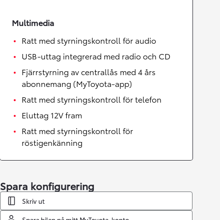
Multimedia
Ratt med styrningskontroll för audio
USB-uttag integrerad med radio och CD
Fjärrstyrning av centrallås med 4 års
abonnemang (MyToyota-app)
Ratt med styrningskontroll för telefon
Eluttag 12V fram
Ratt med styrningskontroll för
röstigenkänning
Spara konfigurering
Skriv ut
Spara bilen på mitt MyToyota-konto