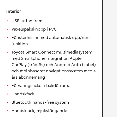
Interiör
USB-uttag fram
Växelspaksknopp i PVC
Fönsterhissar med automatisk upp/ner-
funktion
Toyota Smart Connect multimediasystem
med Smartphone Integration Apple
CarPlay (trådlös) och Android Auto (kabel)
och molnbaserat navigationssystem med 4
års abonnemang
Förvaringsfickor i bakdörrarna
Handskfack
Bluetooth hands-free system
Handskfack, mjukstängande