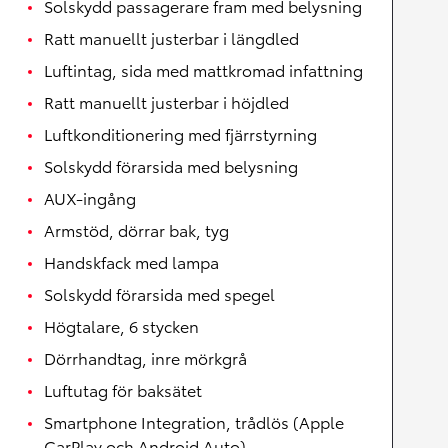
Solskydd passagerare fram med belysning
Ratt manuellt justerbar i längdled
Luftintag, sida med mattkromad infattning
Ratt manuellt justerbar i höjdled
Luftkonditionering med fjärrstyrning
Solskydd förarsida med belysning
AUX-ingång
Armstöd, dörrar bak, tyg
Handskfack med lampa
Solskydd förarsida med spegel
Högtalare, 6 stycken
Dörrhandtag, inre mörkgrå
Luftutag för baksätet
Smartphone Integration, trådlös (Apple
CarPlay och Android Auto)