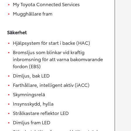
My Toyota Connected Services
Mugghållare fram
Säkerhet
Hjälpsystem för start i backe (HAC)
Bromsljus som blinkar vid kraftig
inbromsning för att varna bakomvarande
fordon (EBS)
Dimljus, bak LED
Farthållare, intelligent aktiv (iACC)
Skymningsrelä
Insynsskydd, hylla
Strålkastare reflektor LED
Dimljus fram LED