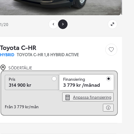
1/20
Toyota C-HR
Save car
HYBRID
TOYOTA C-HR 1,8 HYBRID ACTIVE
SÖDERTÄLJE
Pris
Pris
Finansiering
314 900 kr
3 779 kr /månad
Anpassa finansiering
Från 3 779 kr/mån