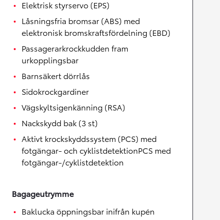
Elektrisk styrservo (EPS)
Låsningsfria bromsar (ABS) med
elektronisk bromskraftsfördelning (EBD)
Passagerarkrockkudden fram
urkopplingsbar
Barnsäkert dörrlås
Sidokrockgardiner
Vägskyltsigenkänning (RSA)
Nackskydd bak (3 st)
Aktivt krockskyddssystem (PCS) med
fotgängar- och cyklistdetektionPCS med
fotgängar-/cyklistdetektion
Bagageutrymme
Baklucka öppningsbar inifrån kupén