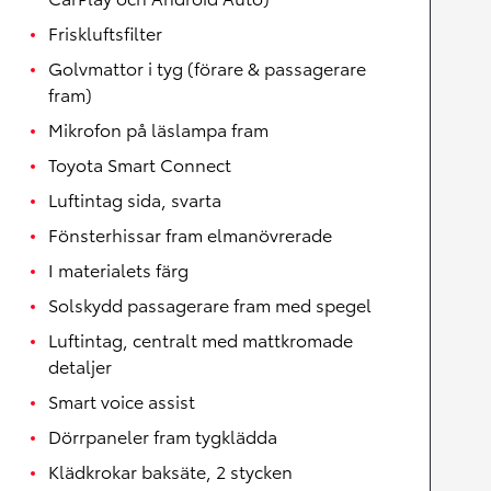
Friskluftsfilter
Golvmattor i tyg (förare & passagerare
fram)
Mikrofon på läslampa fram
Toyota Smart Connect
Luftintag sida, svarta
Fönsterhissar fram elmanövrerade
I materialets färg
Solskydd passagerare fram med spegel
Luftintag, centralt med mattkromade
detaljer
Smart voice assist
Dörrpaneler fram tygklädda
Klädkrokar baksäte, 2 stycken