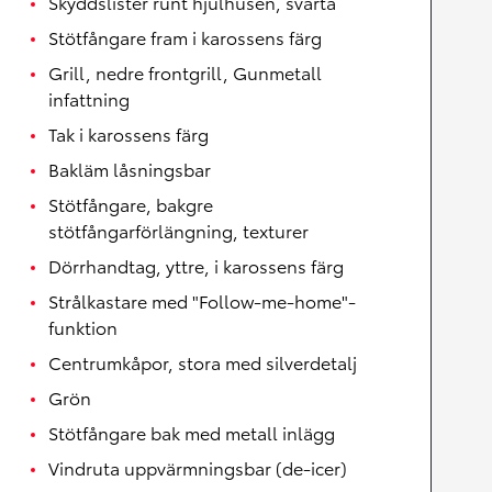
Skyddslister runt hjulhusen, svarta
Stötfångare fram i karossens färg
Grill, nedre frontgrill, Gunmetall
infattning
Tak i karossens färg
Bakläm låsningsbar
Stötfångare, bakgre
stötfångarförlängning, texturer
Dörrhandtag, yttre, i karossens färg
Strålkastare med "Follow-me-home"-
funktion
Centrumkåpor, stora med silverdetalj
Grön
Stötfångare bak med metall inlägg
Vindruta uppvärmningsbar (de-icer)