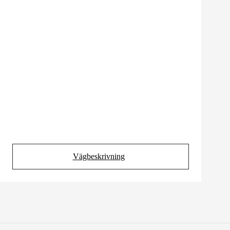
Vägbeskrivning
(Opens in new tab)