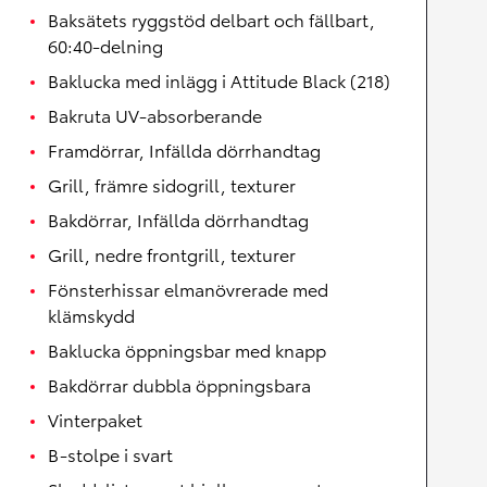
Baksätets ryggstöd delbart och fällbart,
60:40-delning
Baklucka med inlägg i Attitude Black (218)
Bakruta UV-absorberande
Framdörrar, Infällda dörrhandtag
Grill, främre sidogrill, texturer
Bakdörrar, Infällda dörrhandtag
Grill, nedre frontgrill, texturer
Fönsterhissar elmanövrerade med
klämskydd
Baklucka öppningsbar med knapp
Bakdörrar dubbla öppningsbara
Vinterpaket
B-stolpe i svart