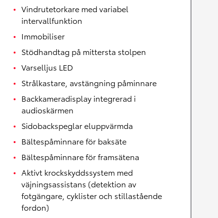
Vindrutetorkare med variabel
intervallfunktion
Immobiliser
Stödhandtag på mittersta stolpen
Varselljus LED
Strålkastare, avstängning påminnare
Backkameradisplay integrerad i
audioskärmen
Sidobackspeglar eluppvärmda
Bältespåminnare för baksäte
Bältespåminnare för framsätena
Aktivt krockskyddssystem med
väjningsassistans (detektion av
fotgängare, cyklister och stillastående
fordon)