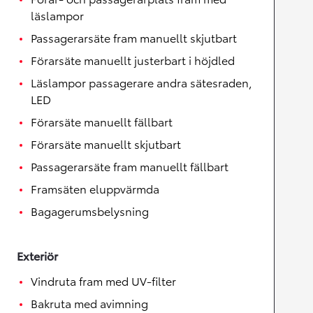
läslampor
Passagerarsäte fram manuellt skjutbart
Förarsäte manuellt justerbart i höjdled
Läslampor passagerare andra sätesraden,
LED
Förarsäte manuellt fällbart
Förarsäte manuellt skjutbart
Passagerarsäte fram manuellt fällbart
Framsäten eluppvärmda
Bagagerumsbelysning
Exteriör
Vindruta fram med UV-filter
Bakruta med avimning