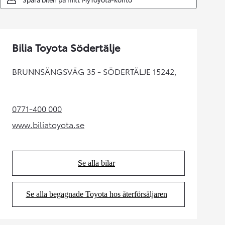
Bilia Toyota Södertälje
BRUNNSÄNGSVÄG 35 - SÖDERTÄLJE 15242,
0771-400 000
(Opens in new tab)
www.biliatoyota.se
(Opens in new tab)
Se alla bilar
(Opens in new tab)
Se alla begagnade Toyota hos återförsäljaren
(Opens in new tab)