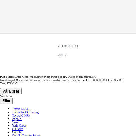
8 liknande bilar