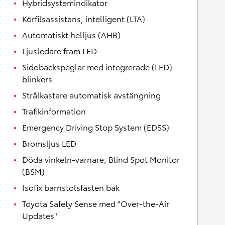
Hybridsystemindikator
Körfilsassistans, intelligent (LTA)
Automatiskt helljus (AHB)
Ljusledare fram LED
Sidobackspeglar med integrerade (LED)
blinkers
Strålkastare automatisk avstängning
Trafikinformation
Emergency Driving Stop System (EDSS)
Bromsljus LED
Döda vinkeln-varnare, Blind Spot Monitor
(BSM)
Isofix barnstolsfästen bak
Toyota Safety Sense med "Over-the-Air
Updates"