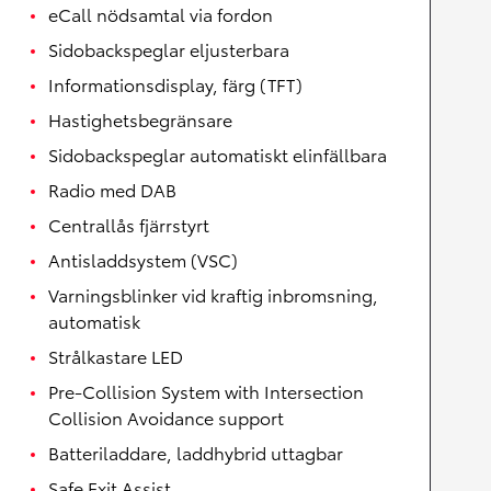
eCall nödsamtal via fordon
Sidobackspeglar eljusterbara
Informationsdisplay, färg (TFT)
Hastighetsbegränsare
Sidobackspeglar automatiskt elinfällbara
Radio med DAB
Centrallås fjärrstyrt
Antisladdsystem (VSC)
Varningsblinker vid kraftig inbromsning,
automatisk
Strålkastare LED
Pre-Collision System with Intersection
Collision Avoidance support
Batteriladdare, laddhybrid uttagbar
Safe Exit Assist