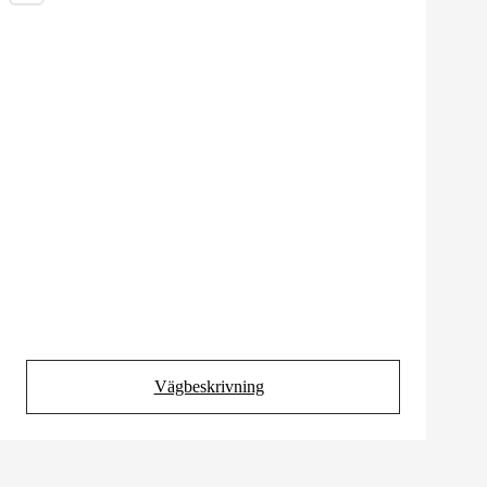
Vägbeskrivning
(Opens in new tab)