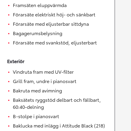
Framsäten eluppvärmda
Förarsäte elektriskt höj- och sänkbart
Förarsäte med eljusterbar sittdyna
Bagagerumsbelysning
Förarsäte med svankstöd, eljusterbart
Exteriör
Vindruta fram med UV-filter
Grill fram, undre i pianosvart
Bakruta med avimning
Baksätets ryggstöd delbart och fällbart,
60:40-delning
B-stolpe i pianosvart
Baklucka med inlägg i Attitude Black (218)