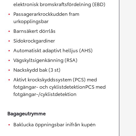
elektronisk bromskraftsfördelning (EBD)
Passagerarkrockkudden fram
urkopplingsbar
Barnsäkert dörrlås
Sidokrockgardiner
Automatiskt adaptivt helljus (AHS)
Vägskyltsigenkänning (RSA)
Nackskydd bak (3 st)
Aktivt krockskyddssystem (PCS) med
fotgängar- och cyklistdetektionPCS med
fotgängar-/cyklistdetektion
Bagageutrymme
Baklucka öppningsbar inifrån kupén