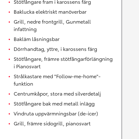
Stötfångare fram i karossens färg
Baklucka elektriskt manöverbar
Grill, nedre frontgrill, Gunmetall
infattning
Bakläm låsningsbar
Dörrhandtag, yttre, i karossens färg
Stötfångare, främre stötfångarförlängning
i Pianosvart
Strålkastare med "Follow-me-home"-
funktion
Centrumkåpor, stora med silverdetalj
Stötfångare bak med metall inlägg
Vindruta uppvärmningsbar (de-icer)
Grill, främre sidogrill, pianosvart