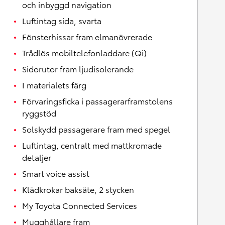
och inbyggd navigation
Luftintag sida, svarta
Fönsterhissar fram elmanövrerade
Trådlös mobiltelefonladdare (Qi)
Sidorutor fram ljudisolerande
I materialets färg
Förvaringsficka i passagerarframstolens
ryggstöd
Solskydd passagerare fram med spegel
Luftintag, centralt med mattkromade
detaljer
Smart voice assist
Klädkrokar baksäte, 2 stycken
My Toyota Connected Services
Mugghållare fram