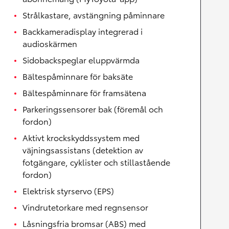
Strålkastare, avstängning påminnare
Backkameradisplay integrerad i
audioskärmen
Sidobackspeglar eluppvärmda
Bältespåminnare för baksäte
Bältespåminnare för framsätena
Parkeringssensorer bak (föremål och
fordon)
Aktivt krockskyddssystem med
väjningsassistans (detektion av
fotgängare, cyklister och stillastående
fordon)
Elektrisk styrservo (EPS)
Vindrutetorkare med regnsensor
Låsningsfria bromsar (ABS) med