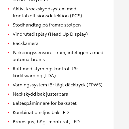
Aktivt krockskyddsystem med
frontalkollisionsdetektion (PCS)
Stödhandtag på främre stolpen
Vindrutedisplay (Head Up Display)
Backkamera
Parkeringssensorer fram, intelligenta med
automatbroms
Ratt med styrningskontroll för
körfilsvarning (LDA)
Varningssystem för lågt däcktryck (TPWS)
Nackskydd bak justerbara
Bältespåminnare för baksätet
Kombinationsljus bak LED
Bromsljus, högt monterat, LED