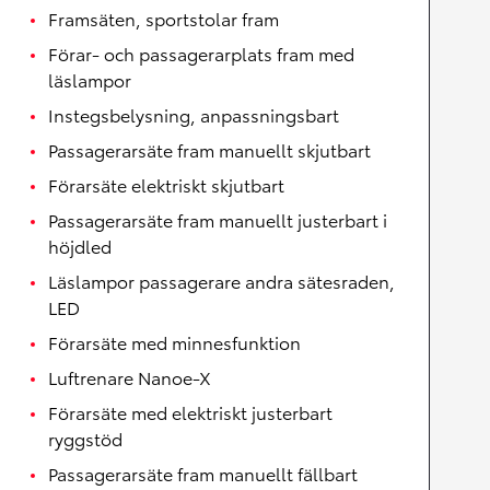
Framsäten, sportstolar fram
Förar- och passagerarplats fram med
läslampor
Instegsbelysning, anpassningsbart
Passagerarsäte fram manuellt skjutbart
Förarsäte elektriskt skjutbart
Passagerarsäte fram manuellt justerbart i
höjdled
Läslampor passagerare andra sätesraden,
LED
Förarsäte med minnesfunktion
Luftrenare Nanoe-X
Förarsäte med elektriskt justerbart
ryggstöd
Passagerarsäte fram manuellt fällbart