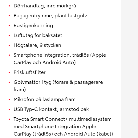
Dörrhandtag, inre mörkgrå
Bagageutrymme, plant lastgolv
Röstigenkänning
Luftutag för baksätet
Högtalare, 9 stycken
Smartphone Integration, trådlös (Apple
CarPlay och Android Auto)
Friskluftsfilter
Golvmattor i tyg (förare & passagerare
fram)
Mikrofon på läslampa fram
USB Typ-C kontakt, armstöd bak
Toyota Smart Connect+ multimediasystem
med Smartphone Integration Apple
CarPlay (trådlös) och Android Auto (kabel)