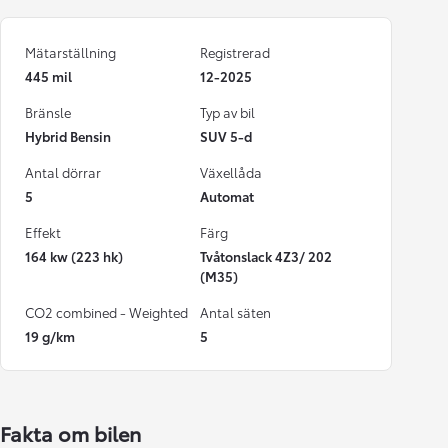
Mätarställning
Registrerad
445 mil
12-2025
Bränsle
Typ av bil
Hybrid Bensin
SUV 5-d
Antal dörrar
Växellåda
5
Automat
Effekt
Färg
164 kw (223 hk)
Tvåtonslack 4Z3/ 202
(M35)
CO2 combined - Weighted
Antal säten
19 g/km
5
Fakta om bilen