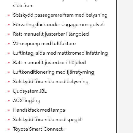
sida fram
Solskydd passagerare fram med belysning
Förvaringsfack under bagagerumsgolvet
Ratt manuellt justerbar i längdled
Värmepump med luftfuktare
Luftintag, sida med mattkromad infattning
Ratt manuellt justerbar i höjdled
Luftkonditionering med fjärrstyrning
Solskydd förarsida med belysning
Ljudsystem JBL
AUX-ingång
Handskfack med lampa
Solskydd förarsida med spegel
Toyota Smart Connect+