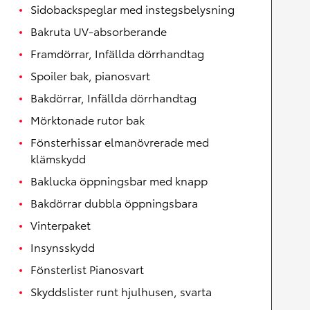
Sidobackspeglar med instegsbelysning
Bakruta UV-absorberande
Framdörrar, Infällda dörrhandtag
Spoiler bak, pianosvart
Bakdörrar, Infällda dörrhandtag
Mörktonade rutor bak
Fönsterhissar elmanövrerade med
klämskydd
Baklucka öppningsbar med knapp
Bakdörrar dubbla öppningsbara
Vinterpaket
Insynsskydd
Fönsterlist Pianosvart
Skyddslister runt hjulhusen, svarta