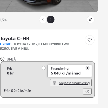
1/24
Toyota C-HR
Save car
HYBRID
TOYOTA C-HR 2,0 LADDHYBRID FWD
EXECUTIVE V-HJUL
UMEÅ
Pris
Pris
Finansiering
0 kr
5 040 kr /månad
Anpassa finansiering
Från 5 040 kr/mån