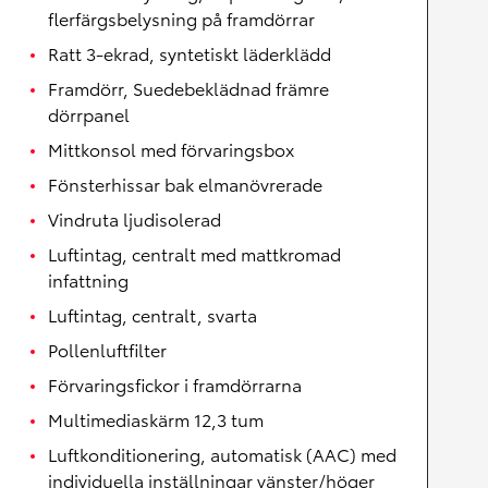
flerfärgsbelysning på framdörrar
Ratt 3-ekrad, syntetiskt läderklädd
Framdörr, Suedebeklädnad främre
dörrpanel
Mittkonsol med förvaringsbox
Fönsterhissar bak elmanövrerade
Vindruta ljudisolerad
Luftintag, centralt med mattkromad
infattning
Luftintag, centralt, svarta
Pollenluftfilter
Förvaringsfickor i framdörrarna
Multimediaskärm 12,3 tum
Luftkonditionering, automatisk (AAC) med
individuella inställningar vänster/höger