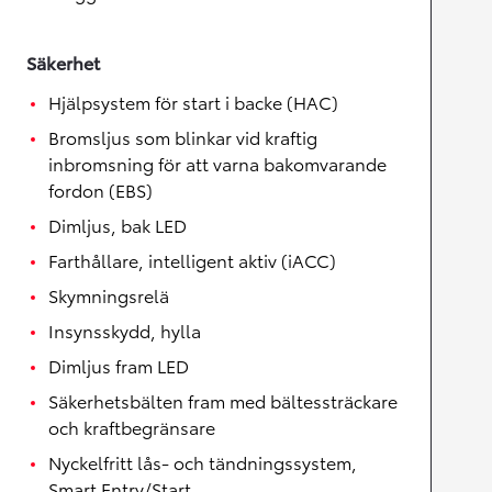
Säkerhet
Hjälpsystem för start i backe (HAC)
Bromsljus som blinkar vid kraftig
inbromsning för att varna bakomvarande
fordon (EBS)
Dimljus, bak LED
Farthållare, intelligent aktiv (iACC)
Skymningsrelä
Insynsskydd, hylla
Dimljus fram LED
Säkerhetsbälten fram med bältessträckare
och kraftbegränsare
Nyckelfritt lås- och tändningssystem,
Smart Entry/Start