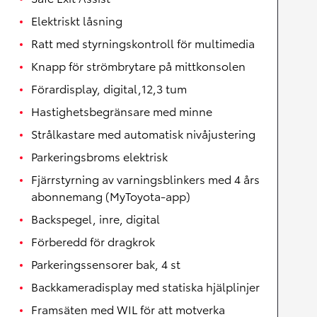
Elektriskt låsning
Ratt med styrningskontroll för multimedia
Knapp för strömbrytare på mittkonsolen
Förardisplay, digital,12,3 tum
Hastighetsbegränsare med minne
Strålkastare med automatisk nivåjustering
Parkeringsbroms elektrisk
Fjärrstyrning av varningsblinkers med 4 års
abonnemang (MyToyota-app)
Backspegel, inre, digital
Förberedd för dragkrok
Parkeringssensorer bak, 4 st
Backkameradisplay med statiska hjälplinjer
Framsäten med WIL för att motverka