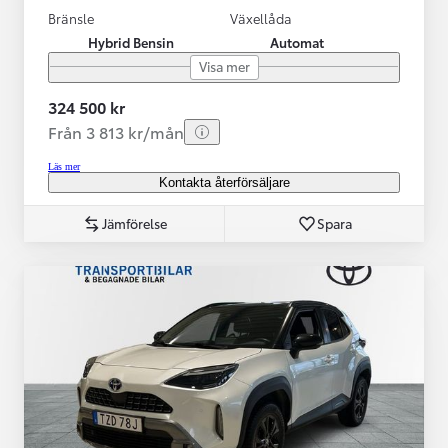
Bränsle
Växellåda
Hybrid Bensin
Automat
Visa mer
324 500 kr
Från 3 813 kr/mån
Läs mer
Kontakta återförsäljare
Jämförelse
Spara