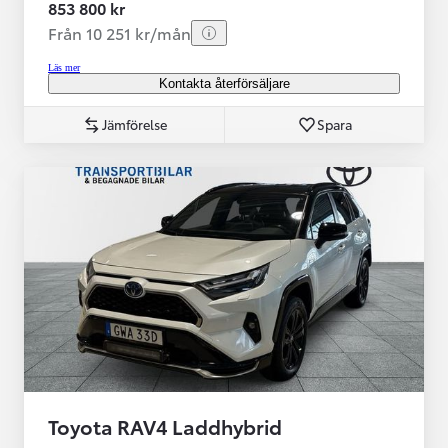
853 800 kr
Från 10 251 kr/mån
Läs mer
Kontakta återförsäljare
Jämförelse
Spara
Toyota RAV4 Laddhybrid