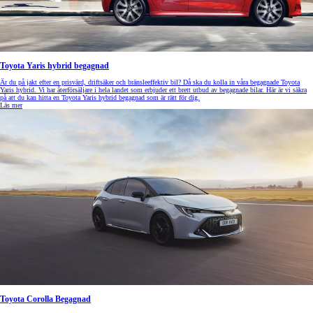
Toyota Yaris hybrid begagnad
Är du på jakt efter en prisvärd, driftsäker och bränsleeffektiv bil? Då ska du kolla in våra begagnade Toyota
Yaris hybrid. Vi har återförsäljare i hela landet som erbjuder ett brett utbud av begagnade bilar. Här är vi säkra
på att du kan hitta en Toyota Yaris hybrid begagnad som är rätt för dig.
Läs mer
Toyota Corolla Begagnad