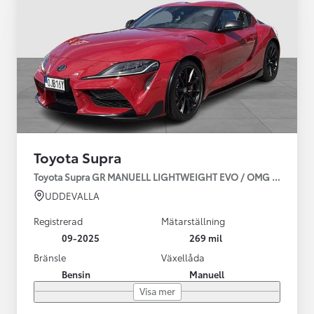
Toyota Supra
Toyota Supra GR MANUELL LIGHTWEIGHT EVO / OMG LEV! MOM
UDDEVALLA
Registrerad
Mätarställning
09-2025
269 mil
Bränsle
Växellåda
Bensin
Manuell
Visa mer