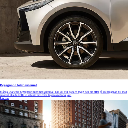
Begagnade bilar automat
Många letar efter begagnade bilar med automat. Om du vill göra en trygg och bra affär på en begagnad bil med
automat ska du kolla in utbudet hos våra Toyota-återförsäljare.
Läs mer