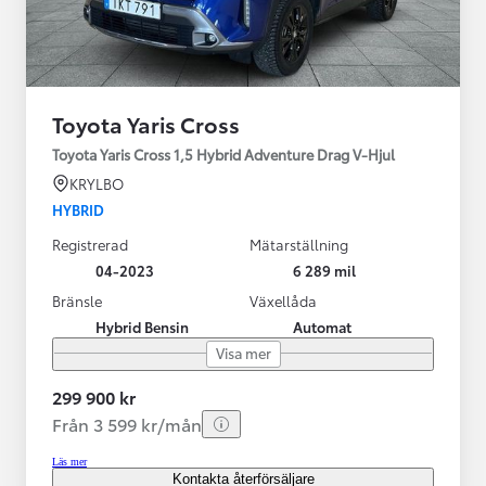
Toyota Yaris Cross
Toyota Yaris Cross 1,5 Hybrid Adventure Drag V-Hjul
KRYLBO
HYBRID
Registrerad
Mätarställning
04-2023
6 289 mil
Bränsle
Växellåda
Hybrid Bensin
Automat
Visa mer
299 900 kr
Från 3 599 kr/mån
Läs mer
Kontakta återförsäljare