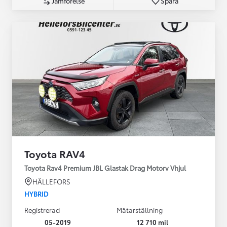
Jämförelse
Spara
Toyota RAV4
Toyota Rav4 Premium JBL Glastak Drag Motorv Vhjul
HÄLLEFORS
HYBRID
Registrerad
Mätarställning
05-2019
12 710 mil