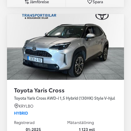
Jämförelse
Spara
Toyota Yaris Cross
Toyota Yaris Cross AWD-i 1,5 Hybrid (130HK) Style V-hjul
KRYLBO
HYBRID
Registrerad
Mätarställning
01-2025
1 123 mil