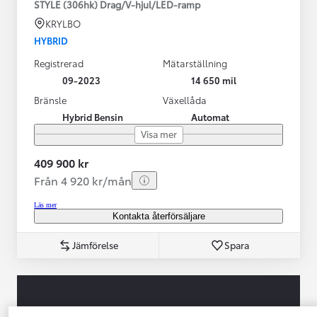
STYLE (306hk) Drag/V-hjul/LED-ramp
KRYLBO
HYBRID
Registrerad
Mätarställning
09-2023
14 650 mil
Bränsle
Växellåda
Hybrid Bensin
Automat
Visa mer
409 900 kr
Från 4 920 kr/mån
Läs mer
Kontakta återförsäljare
Jämförelse
Spara