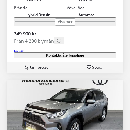
Bränsle
Växellåda
Hybrid Bensin
Automat
Visa mer
349 900 kr
Från 4 200 kr/mån
Läs mer
Kontakta återförsäljare
Jämförelse
Spara