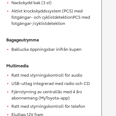
Nackskydd bak (3 st)
Aktivt krockskyddssystem (PCS) med
fotgängar- och cyklistdetektionPCS med
fotgängar-/cyklistdetektion
Bagageutrymme
Baklucka öppningsbar inifrån kupén
Multimedia
Ratt med styrningskontroll för audio
USB-uttag integrerad med radio och CD
Fjärrstyrning av centrallås med 4 års
abonnemang (MyToyota-app)
Ratt med styrningskontroll för telefon
Eluttag 12V fram