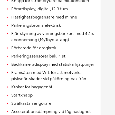
Knapp för strömbrytare på mittkonsolen
Förardisplay, digital,12,3 tum
Hastighetsbegränsare med minne
Parkeringsbroms elektrisk
Fjärrstyrning av varningsblinkers med 4 års
abonnemang (MyToyota-app)
Förberedd för dragkrok
Parkeringssensorer bak, 4 st
Backkameradisplay med statiska hjälplinjer
Framsäten med WIL för att motverka
pisksnärtskador vid påkörning bakifrån
Krokar för bagagenät
Startknapp
Strålkastarrengörare
Accelerationsdämpning vid låg hastighet