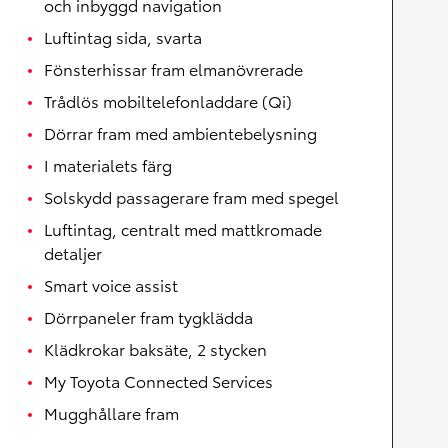
och inbyggd navigation
Luftintag sida, svarta
Fönsterhissar fram elmanövrerade
Trådlös mobiltelefonladdare (Qi)
Dörrar fram med ambientebelysning
I materialets färg
Solskydd passagerare fram med spegel
Luftintag, centralt med mattkromade
detaljer
Smart voice assist
Dörrpaneler fram tygklädda
Klädkrokar baksäte, 2 stycken
My Toyota Connected Services
Mugghållare fram