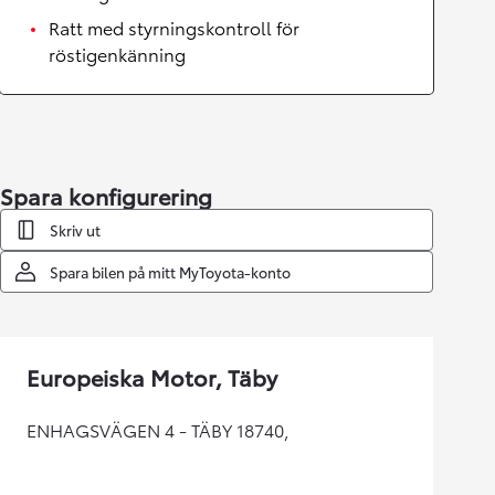
Ratt med styrningskontroll för
röstigenkänning
Spara konfigurering
Skriv ut
Spara bilen på mitt MyToyota-konto
Europeiska Motor, Täby
ENHAGSVÄGEN 4 - TÄBY 18740,