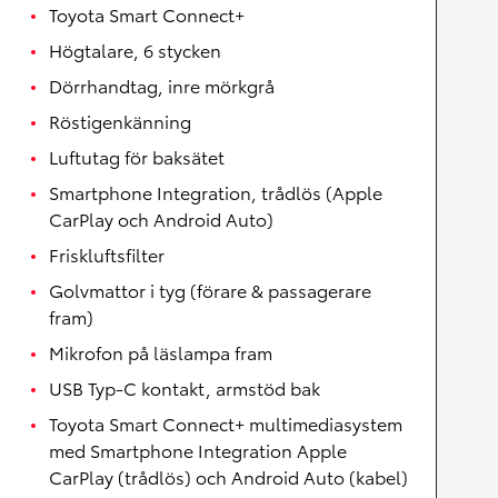
Toyota Smart Connect+
Högtalare, 6 stycken
Dörrhandtag, inre mörkgrå
Röstigenkänning
Luftutag för baksätet
Smartphone Integration, trådlös (Apple
CarPlay och Android Auto)
Friskluftsfilter
Golvmattor i tyg (förare & passagerare
fram)
Mikrofon på läslampa fram
USB Typ-C kontakt, armstöd bak
Toyota Smart Connect+ multimediasystem
med Smartphone Integration Apple
CarPlay (trådlös) och Android Auto (kabel)