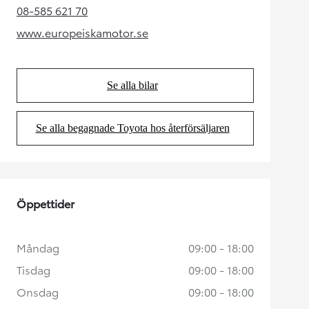
08-585 621 70
(Opens in new tab)
www.europeiskamotor.se
(Opens in new tab)
Se alla bilar
(Opens in new tab)
Se alla begagnade Toyota hos återförsäljaren
(Opens in new tab)
Öppettider
Måndag
09:00 - 18:00
Tisdag
09:00 - 18:00
Onsdag
09:00 - 18:00