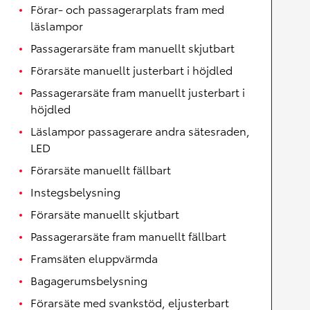
Förar- och passagerarplats fram med
läslampor
Passagerarsäte fram manuellt skjutbart
Förarsäte manuellt justerbart i höjdled
Passagerarsäte fram manuellt justerbart i
höjdled
Läslampor passagerare andra sätesraden,
LED
Förarsäte manuellt fällbart
Instegsbelysning
Förarsäte manuellt skjutbart
Passagerarsäte fram manuellt fällbart
Framsäten eluppvärmda
Bagagerumsbelysning
Förarsäte med svankstöd, eljusterbart