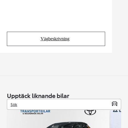
Vägbeskrivning
(Opens in new tab)
Upptäck liknande bilar
Sök