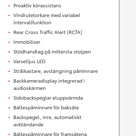
Proaktiv körassistans
Vindrutetorkare med variabel
intervallfunktion
Rear Cross Traffic Alert (RCTA)
Immobiliser
Stödhandtag på mittersta stolpen
Varselljus LED
Strålkastare, avstängning påminnare
Backkameradisplay integrerad i
audioskärmen
Sidobackspeglar eluppvärmda
Bältespåminnare för baksäte
Backspegel, inre, automatiskt
avbländande
Bältespåminnare för framsätena