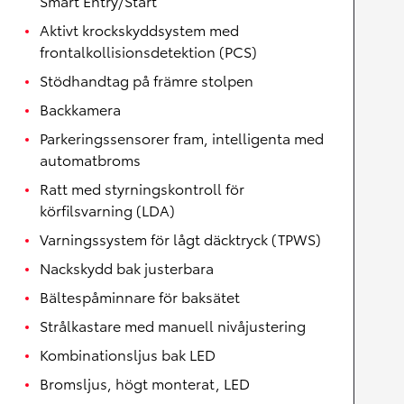
Smart Entry/Start
Aktivt krockskyddsystem med
frontalkollisionsdetektion (PCS)
Stödhandtag på främre stolpen
Backkamera
Parkeringssensorer fram, intelligenta med
automatbroms
Ratt med styrningskontroll för
körfilsvarning (LDA)
Varningssystem för lågt däcktryck (TPWS)
Nackskydd bak justerbara
Bältespåminnare för baksätet
Strålkastare med manuell nivåjustering
Kombinationsljus bak LED
Bromsljus, högt monterat, LED