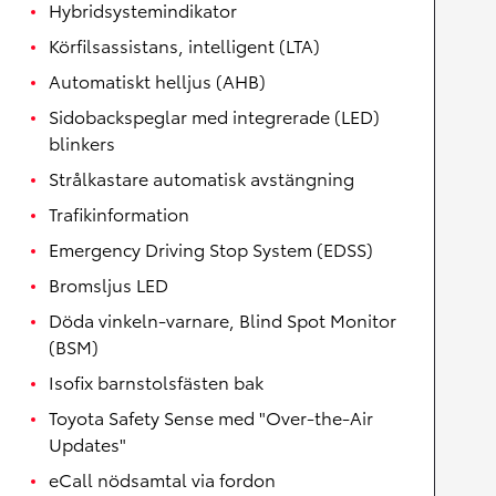
Hybridsystemindikator
Körfilsassistans, intelligent (LTA)
Automatiskt helljus (AHB)
Sidobackspeglar med integrerade (LED)
blinkers
Strålkastare automatisk avstängning
Trafikinformation
Emergency Driving Stop System (EDSS)
Bromsljus LED
Döda vinkeln-varnare, Blind Spot Monitor
(BSM)
Isofix barnstolsfästen bak
Toyota Safety Sense med "Over-the-Air
Updates"
eCall nödsamtal via fordon