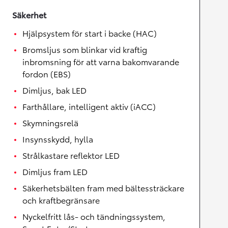
Säkerhet
Hjälpsystem för start i backe (HAC)
Bromsljus som blinkar vid kraftig
inbromsning för att varna bakomvarande
fordon (EBS)
Dimljus, bak LED
Farthållare, intelligent aktiv (iACC)
Skymningsrelä
Insynsskydd, hylla
Strålkastare reflektor LED
Dimljus fram LED
Säkerhetsbälten fram med bältessträckare
och kraftbegränsare
Nyckelfritt lås- och tändningssystem,