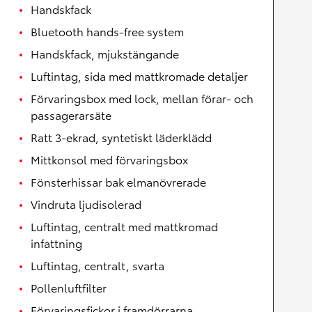
Handskfack
Bluetooth hands-free system
Handskfack, mjukstängande
Luftintag, sida med mattkromade detaljer
Förvaringsbox med lock, mellan förar- och
passagerarsäte
Ratt 3-ekrad, syntetiskt läderklädd
Mittkonsol med förvaringsbox
Fönsterhissar bak elmanövrerade
Vindruta ljudisolerad
Luftintag, centralt med mattkromad
infattning
Luftintag, centralt, svarta
Pollenluftfilter
Förvaringsfickor i framdörrarna