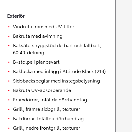
Exteriör
Vindruta fram med UV-filter
Bakruta med avimning
Baksätets ryggstöd delbart och fällbart,
60:40-delning
B-stolpe i pianosvart
Baklucka med inlägg i Attitude Black (218)
Sidobackspeglar med instegsbelysning
Bakruta UV-absorberande
Framdörrar, Infällda dörrhandtag
Grill, främre sidogrill, texturer
Bakdörrar, Infällda dörrhandtag
Grill, nedre frontgrill, texturer