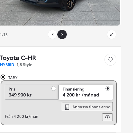
1/13
Toyota C-HR
Save car
HYBRID
1,8 Style
TÄBY
Pris
Pris
Finansiering
349 900 kr
4 200 kr /månad
Anpassa finansiering
Från 4 200 kr/mån