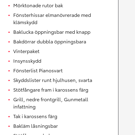
Mörktonade rutor bak
Fönsterhissar elmanövrerade med
klämskydd
Baklucka öppningsbar med knapp
Bakdörrar dubbla öppningsbara
Vinterpaket
Insynsskydd
Fönsterlist Pianosvart
Skyddslister runt hjulhusen, svarta
Stötfångare fram i karossens färg
Grill, nedre frontgrill, Gunmetall
infattning
Tak i karossens färg
Bakläm låsningsbar