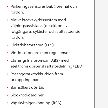
Parkeringssensorer bak (föremål och
fordon)
Aktivt krockskyddssystem med
väjningsassistans (detektion av
fotgängare, cyklister och stillastående
fordon)
Elektrisk styrservo (EPS)
Vindrutetorkare med regnsensor
Låsningsfria bromsar (ABS) med
elektronisk bromskraftsfördelning (EBD)
Passagerarkrockkudden fram
urkopplingsbar
Barnsäkert dörrlås
Sidokrockgardiner
Vägskyltsigenkänning (RSA)