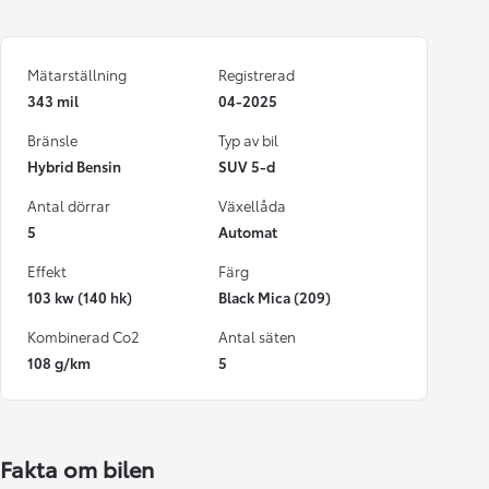
Mätarställning
Registrerad
343 mil
04-2025
Bränsle
Typ av bil
Hybrid Bensin
SUV 5-d
Antal dörrar
Växellåda
5
Automat
Effekt
Färg
103 kw (140 hk)
Black Mica (209)
Kombinerad Co2
Antal säten
108 g/km
5
Fakta om bilen