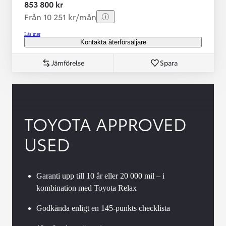
853 800 kr
Från 10 251 kr/mån
Läs mer
Kontakta återförsäljare
Jämförelse
Spara
TOYOTA APPROVED
USED
Garanti upp till 10 år eller 20 000 mil – i
kombination med Toyota Relax
Godkända enligt en 145-punkts checklista