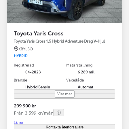
Toyota Yaris Cross
Toyota Yaris Cross 1,5 Hybrid Adventure Drag V-Hjul
KRYLBO
HYBRID
Registrerad
Mätarställning
04-2023
6 289 mil
Bränsle
Växellåda
Hybrid Bensin
Automat
Visa mer
299 900 kr
Från 3 599 kr/mån
Läs mer
Kontakta återförsäljare