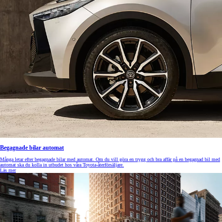
Begagnade bilar automat
Många letar efter begagnade bilar med automat. Om du vill göra en trygg och bra affär på en begagnad bil med
automat ska du kolla in utbudet hos våra Toyota-återförsäljare.
Läs mer