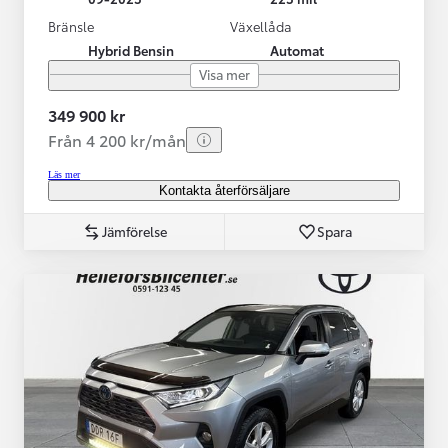
Bränsle
Växellåda
Hybrid Bensin
Automat
Visa mer
349 900 kr
Från 4 200 kr/mån
Läs mer
Kontakta återförsäljare
Jämförelse
Spara