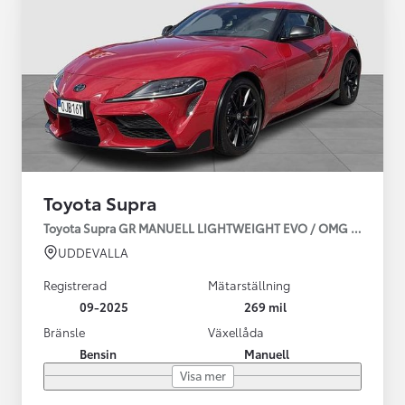
Toyota Supra
Toyota Supra GR MANUELL LIGHTWEIGHT EVO / OMG LEV! MOM
UDDEVALLA
Registrerad
Mätarställning
09-2025
269 mil
Bränsle
Växellåda
Bensin
Manuell
Visa mer