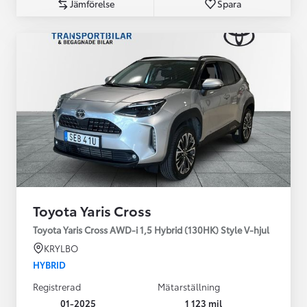
Jämförelse
Spara
Toyota Yaris Cross
Toyota Yaris Cross AWD-i 1,5 Hybrid (130HK) Style V-hjul
KRYLBO
HYBRID
Registrerad
Mätarställning
01-2025
1 123 mil