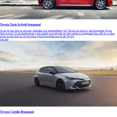
Toyota Yaris hybrid begagnad
Är du på jakt efter en prisvärd, driftsäker och bränsleeffektiv bil? Då ska du kolla in våra begagnade Toyota
Yaris hybrid. Vi har återförsäljare i hela landet som erbjuder ett brett utbud av begagnade bilar. Här är vi säkra
på att du kan hitta en Toyota Yaris hybrid begagnad som är rätt för dig.
Läs mer
Toyota Corolla Begagnad