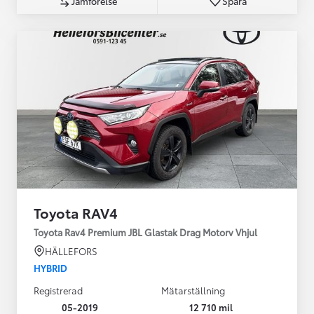
Jämförelse
Spara
Toyota RAV4
Toyota Rav4 Premium JBL Glastak Drag Motorv Vhjul
HÄLLEFORS
HYBRID
Registrerad
Mätarställning
05-2019
12 710 mil