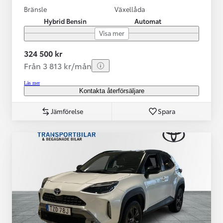
Bränsle
Växellåda
Hybrid Bensin
Automat
Visa mer
324 500 kr
Från 3 813 kr/mån
Läs mer
Kontakta återförsäljare
Jämförelse
Spara