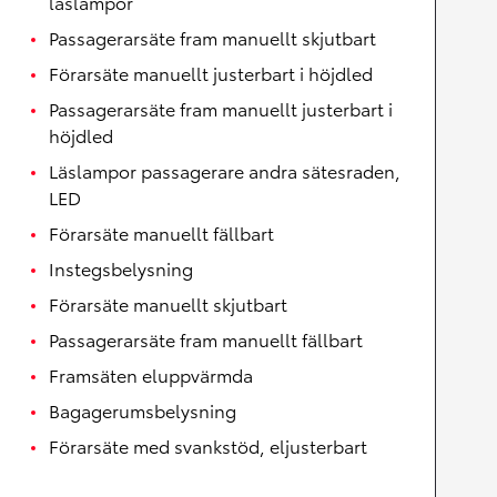
läslampor
Passagerarsäte fram manuellt skjutbart
Förarsäte manuellt justerbart i höjdled
Passagerarsäte fram manuellt justerbart i
höjdled
Läslampor passagerare andra sätesraden,
LED
Förarsäte manuellt fällbart
Instegsbelysning
Förarsäte manuellt skjutbart
Passagerarsäte fram manuellt fällbart
Framsäten eluppvärmda
Bagagerumsbelysning
Förarsäte med svankstöd, eljusterbart