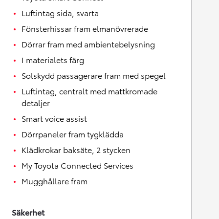
Luftintag sida, svarta
Fönsterhissar fram elmanövrerade
Dörrar fram med ambientebelysning
I materialets färg
Solskydd passagerare fram med spegel
Luftintag, centralt med mattkromade
detaljer
Smart voice assist
Dörrpaneler fram tygklädda
Klädkrokar baksäte, 2 stycken
My Toyota Connected Services
Mugghållare fram
Säkerhet