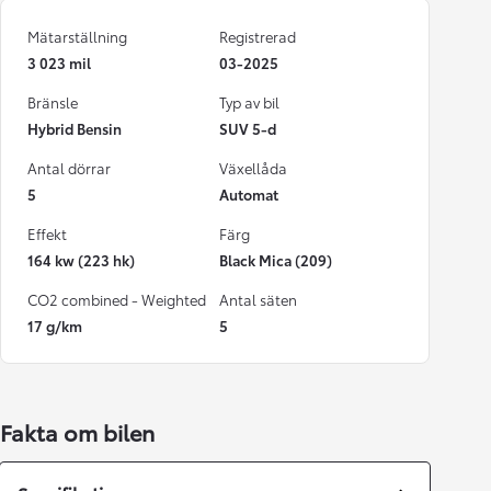
Mätarställning
Registrerad
3 023 mil
03-2025
Bränsle
Typ av bil
Hybrid Bensin
SUV 5-d
Antal dörrar
Växellåda
5
Automat
Effekt
Färg
164 kw (223 hk)
Black Mica (209)
CO2 combined - Weighted
Antal säten
17 g/km
5
Fakta om bilen