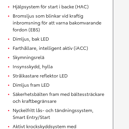
Hjälpsystem för start i backe (HAC)
Bromsljus som blinkar vid kraftig
inbromsning för att varna bakomvarande
fordon (EBS)
Dimljus, bak LED
Farthållare, intelligent aktiv (iACC)
Skymningsrelä
Insynsskydd, hylla
Strålkastare reflektor LED
Dimljus fram LED
Säkerhetsbälten fram med bältessträckare
och kraftbegränsare
Nyckelfritt lås- och tändningssystem,
Smart Entry/Start
Aktivt krockskyddsystem med