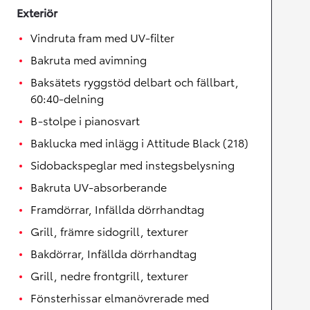
Exteriör
Vindruta fram med UV-filter
Bakruta med avimning
Baksätets ryggstöd delbart och fällbart,
60:40-delning
B-stolpe i pianosvart
Baklucka med inlägg i Attitude Black (218)
Sidobackspeglar med instegsbelysning
Bakruta UV-absorberande
Framdörrar, Infällda dörrhandtag
Grill, främre sidogrill, texturer
Bakdörrar, Infällda dörrhandtag
Grill, nedre frontgrill, texturer
Fönsterhissar elmanövrerade med