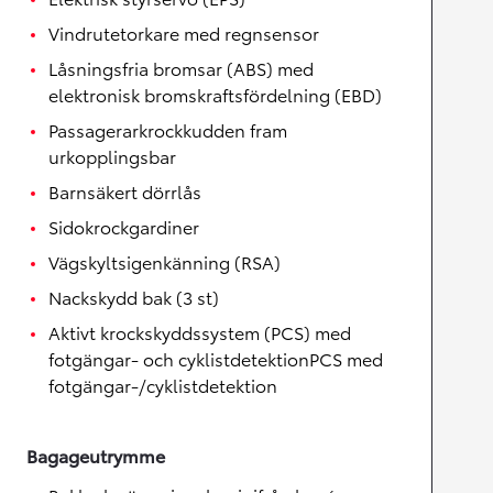
Vindrutetorkare med regnsensor
Låsningsfria bromsar (ABS) med
elektronisk bromskraftsfördelning (EBD)
Passagerarkrockkudden fram
urkopplingsbar
Barnsäkert dörrlås
Sidokrockgardiner
Vägskyltsigenkänning (RSA)
Nackskydd bak (3 st)
Aktivt krockskyddssystem (PCS) med
fotgängar- och cyklistdetektionPCS med
fotgängar-/cyklistdetektion
Bagageutrymme