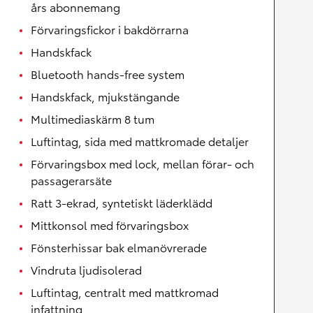
års abonnemang
Förvaringsfickor i bakdörrarna
Handskfack
Bluetooth hands-free system
Handskfack, mjukstängande
Multimediaskärm 8 tum
Luftintag, sida med mattkromade detaljer
Förvaringsbox med lock, mellan förar- och
passagerarsäte
Ratt 3-ekrad, syntetiskt läderklädd
Mittkonsol med förvaringsbox
Fönsterhissar bak elmanövrerade
Vindruta ljudisolerad
Luftintag, centralt med mattkromad
infattning