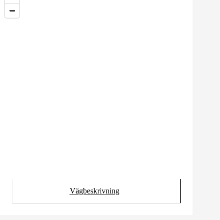
Vägbeskrivning
(Opens in new tab)