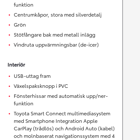
funktion
Centrumkåpor, stora med silverdetalj
Grön
Stötfångare bak med metall inlägg
Vindruta uppvärmningsbar (de-icer)
Interiör
USB-uttag fram
Växelspaksknopp i PVC
Fönsterhissar med automatisk upp/ner-
funktion
Toyota Smart Connect multimediasystem
med Smartphone Integration Apple
CarPlay (trådlös) och Android Auto (kabel)
och molnbaserat navigationssystem med 4