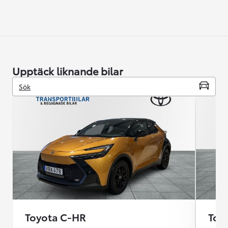
Upptäck liknande bilar
Sök
Toyota C-HR
Toy