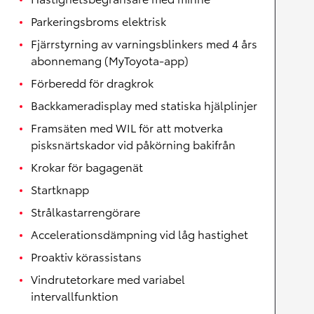
Parkeringsbroms elektrisk
Fjärrstyrning av varningsblinkers med 4 års
abonnemang (MyToyota-app)
Förberedd för dragkrok
Backkameradisplay med statiska hjälplinjer
Framsäten med WIL för att motverka
pisksnärtskador vid påkörning bakifrån
Krokar för bagagenät
Startknapp
Strålkastarrengörare
Accelerationsdämpning vid låg hastighet
Proaktiv körassistans
Vindrutetorkare med variabel
intervallfunktion