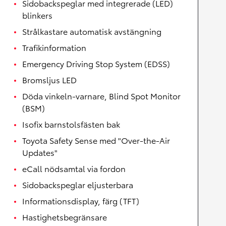
Sidobackspeglar med integrerade (LED)
blinkers
Strålkastare automatisk avstängning
Trafikinformation
Emergency Driving Stop System (EDSS)
Bromsljus LED
Döda vinkeln-varnare, Blind Spot Monitor
(BSM)
Isofix barnstolsfästen bak
Toyota Safety Sense med "Over-the-Air
Updates"
eCall nödsamtal via fordon
Sidobackspeglar eljusterbara
Informationsdisplay, färg (TFT)
Hastighetsbegränsare