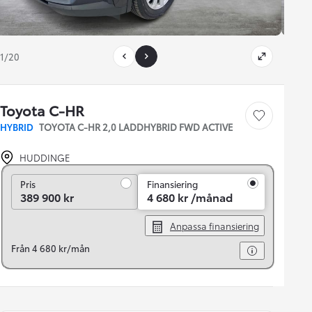
1/20
Toyota C-HR
Save car
HYBRID
TOYOTA C-HR 2,0 LADDHYBRID FWD ACTIVE
HUDDINGE
Pris
Pris
Finansiering
389 900 kr
4 680 kr /månad
Anpassa finansiering
Från 4 680 kr/mån