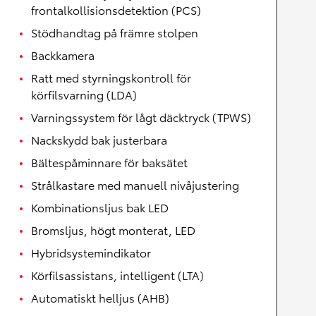
frontalkollisionsdetektion (PCS)
Stödhandtag på främre stolpen
Backkamera
Ratt med styrningskontroll för
körfilsvarning (LDA)
Varningssystem för lågt däcktryck (TPWS)
Nackskydd bak justerbara
Bältespåminnare för baksätet
Strålkastare med manuell nivåjustering
Kombinationsljus bak LED
Bromsljus, högt monterat, LED
Hybridsystemindikator
Körfilsassistans, intelligent (LTA)
Automatiskt helljus (AHB)