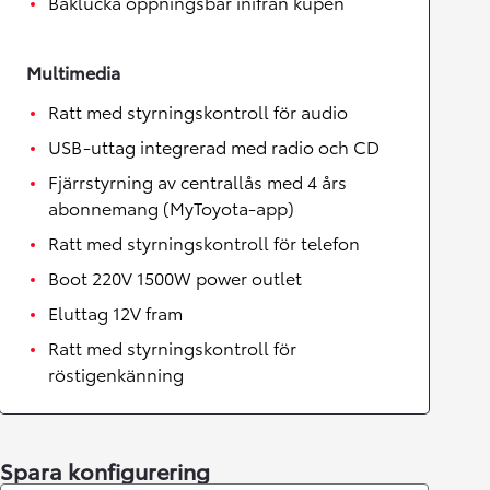
Baklucka öppningsbar inifrån kupén
Multimedia
Ratt med styrningskontroll för audio
USB-uttag integrerad med radio och CD
Fjärrstyrning av centrallås med 4 års
abonnemang (MyToyota-app)
Ratt med styrningskontroll för telefon
Boot 220V 1500W power outlet
Eluttag 12V fram
Ratt med styrningskontroll för
röstigenkänning
Spara konfigurering