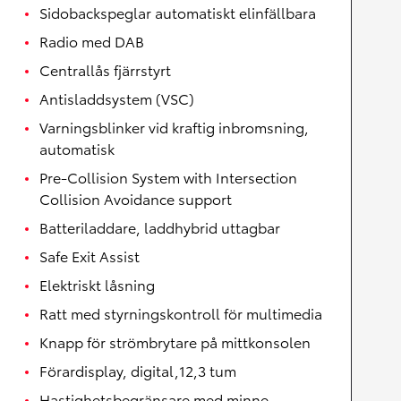
Sidobackspeglar automatiskt elinfällbara
Radio med DAB
Centrallås fjärrstyrt
Antisladdsystem (VSC)
Varningsblinker vid kraftig inbromsning,
automatisk
Pre-Collision System with Intersection
Collision Avoidance support
Batteriladdare, laddhybrid uttagbar
Safe Exit Assist
Elektriskt låsning
Ratt med styrningskontroll för multimedia
Knapp för strömbrytare på mittkonsolen
Förardisplay, digital,12,3 tum
Hastighetsbegränsare med minne