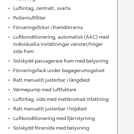
Luftintag, centralt, svarta
Pollenluftfilter
Förvaringsfickor i framdörrarna
Luftkonditionering, automatisk (AAC) med
individuella inställningar vänster/höger
sida fram
Solskydd passagerare fram med belysning
Förvaringsfack under bagagerumsgolvet
Ratt manuellt justerbar i längdled
Värmepump med luftfuktare
Luftintag, sida med mattkromad infattning
Ratt manuellt justerbar i höjdled
Luftkonditionering med fjärrstyrning
Solskydd förarsida med belysning