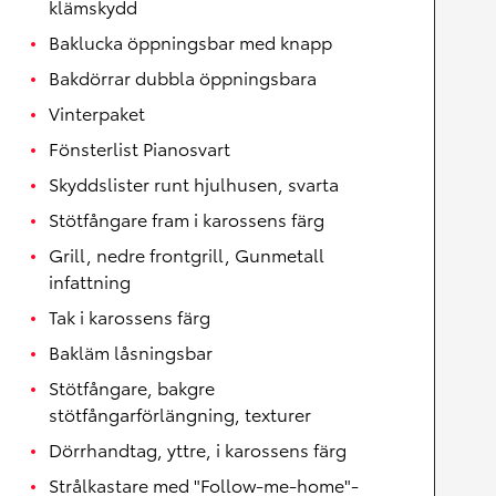
klämskydd
Baklucka öppningsbar med knapp
Bakdörrar dubbla öppningsbara
Vinterpaket
Fönsterlist Pianosvart
Skyddslister runt hjulhusen, svarta
Stötfångare fram i karossens färg
Grill, nedre frontgrill, Gunmetall
infattning
Tak i karossens färg
Bakläm låsningsbar
Stötfångare, bakgre
stötfångarförlängning, texturer
Dörrhandtag, yttre, i karossens färg
Strålkastare med "Follow-me-home"-