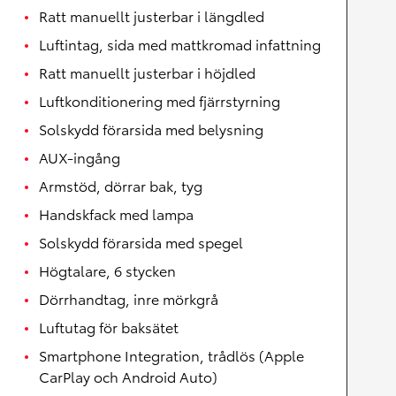
Ratt manuellt justerbar i längdled
Luftintag, sida med mattkromad infattning
Ratt manuellt justerbar i höjdled
Luftkonditionering med fjärrstyrning
Solskydd förarsida med belysning
AUX-ingång
Armstöd, dörrar bak, tyg
Handskfack med lampa
Solskydd förarsida med spegel
Högtalare, 6 stycken
Dörrhandtag, inre mörkgrå
Luftutag för baksätet
Smartphone Integration, trådlös (Apple
CarPlay och Android Auto)