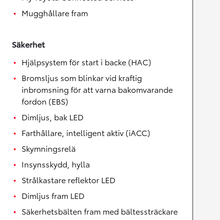
Mugghållare fram
Säkerhet
Hjälpsystem för start i backe (HAC)
Bromsljus som blinkar vid kraftig
inbromsning för att varna bakomvarande
fordon (EBS)
Dimljus, bak LED
Farthållare, intelligent aktiv (iACC)
Skymningsrelä
Insynsskydd, hylla
Strålkastare reflektor LED
Dimljus fram LED
Säkerhetsbälten fram med bältessträckare