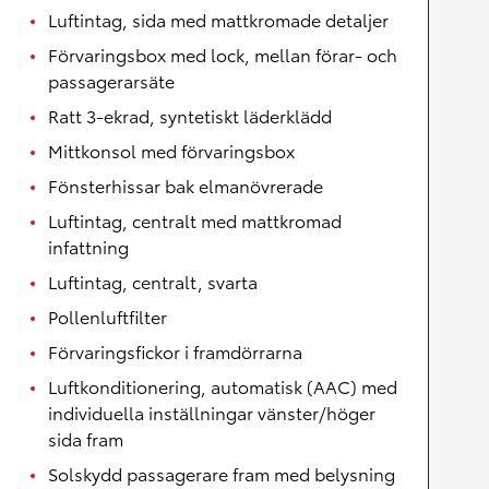
Luftintag, sida med mattkromade detaljer
Förvaringsbox med lock, mellan förar- och
passagerarsäte
Ratt 3-ekrad, syntetiskt läderklädd
Mittkonsol med förvaringsbox
Fönsterhissar bak elmanövrerade
Luftintag, centralt med mattkromad
infattning
Luftintag, centralt, svarta
Pollenluftfilter
Förvaringsfickor i framdörrarna
Luftkonditionering, automatisk (AAC) med
individuella inställningar vänster/höger
sida fram
Solskydd passagerare fram med belysning