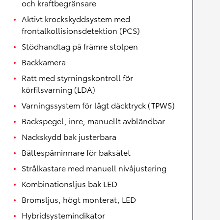
och kraftbegränsare
Aktivt krockskyddsystem med
frontalkollisionsdetektion (PCS)
Stödhandtag på främre stolpen
Backkamera
Ratt med styrningskontroll för
körfilsvarning (LDA)
Varningssystem för lågt däcktryck (TPWS)
Backspegel, inre, manuellt avbländbar
Nackskydd bak justerbara
Bältespåminnare för baksätet
Strålkastare med manuell nivåjustering
Kombinationsljus bak LED
Bromsljus, högt monterat, LED
Hybridsystemindikator