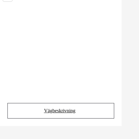
Vägbeskrivning
(Opens in new tab)