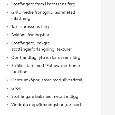
Stötfångare fram i karossens färg
Grill, nedre frontgrill, Gunmetall
infattning
Tak i karossens färg
Bakläm låsningsbar
Stötfångare, bakgre
stötfångarförlängning, texturer
Dörrhandtag, yttre, i karossens färg
Strålkastare med "Follow-me-home"-
funktion
Centrumkåpor, stora med silverdetalj
Grön
Stötfångare bak med metall inlägg
Vindruta uppvärmningsbar (de-icer)