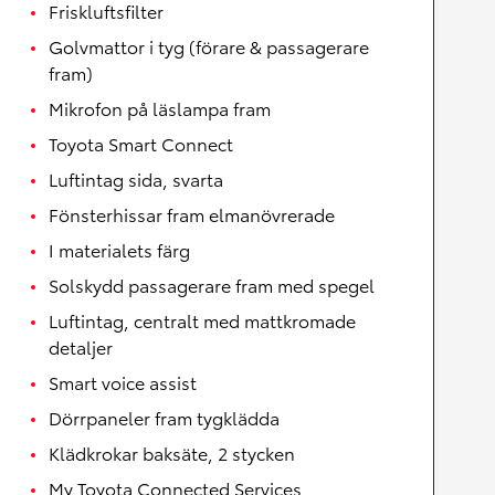
Friskluftsfilter
Golvmattor i tyg (förare & passagerare
fram)
Mikrofon på läslampa fram
Toyota Smart Connect
Luftintag sida, svarta
Fönsterhissar fram elmanövrerade
I materialets färg
Solskydd passagerare fram med spegel
Luftintag, centralt med mattkromade
detaljer
Smart voice assist
Dörrpaneler fram tygklädda
Klädkrokar baksäte, 2 stycken
My Toyota Connected Services