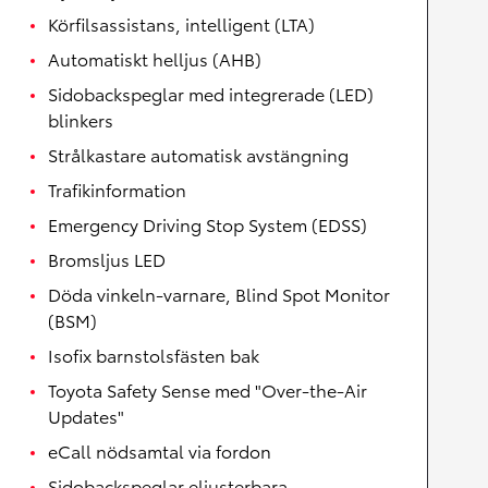
Körfilsassistans, intelligent (LTA)
Automatiskt helljus (AHB)
Sidobackspeglar med integrerade (LED)
blinkers
Strålkastare automatisk avstängning
Trafikinformation
Emergency Driving Stop System (EDSS)
Bromsljus LED
Döda vinkeln-varnare, Blind Spot Monitor
(BSM)
Isofix barnstolsfästen bak
Toyota Safety Sense med "Over-the-Air
Updates"
eCall nödsamtal via fordon
Sidobackspeglar eljusterbara