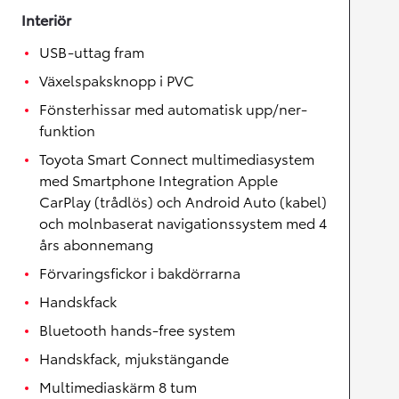
Interiör
USB-uttag fram
Växelspaksknopp i PVC
Fönsterhissar med automatisk upp/ner-
funktion
Toyota Smart Connect multimediasystem
med Smartphone Integration Apple
CarPlay (trådlös) och Android Auto (kabel)
och molnbaserat navigationssystem med 4
års abonnemang
Förvaringsfickor i bakdörrarna
Handskfack
Bluetooth hands-free system
Handskfack, mjukstängande
Multimediaskärm 8 tum