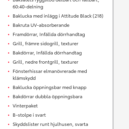
60:40-delning
Baklucka med inlägg i Attitude Black (218)
Bakruta UV-absorberande
Framdörrar, Infällda dörrhandtag
Grill, främre sidogrill, texturer
Bakdörrar, Infällda dörrhandtag
Grill, nedre frontgrill, texturer
Fönsterhissar elmanövrerade med
klämskydd
Baklucka öppningsbar med knapp
Bakdörrar dubbla öppningsbara
Vinterpaket
B-stolpe i svart
Skyddslister runt hjulhusen, svarta