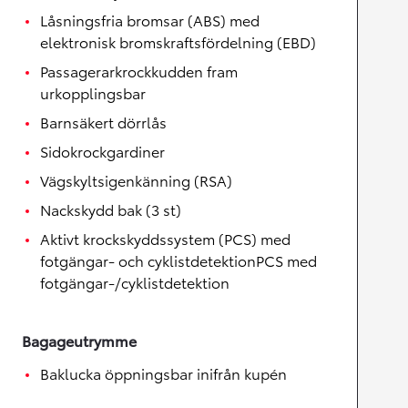
Låsningsfria bromsar (ABS) med
elektronisk bromskraftsfördelning (EBD)
Passagerarkrockkudden fram
urkopplingsbar
Barnsäkert dörrlås
Sidokrockgardiner
Vägskyltsigenkänning (RSA)
Nackskydd bak (3 st)
Aktivt krockskyddssystem (PCS) med
fotgängar- och cyklistdetektionPCS med
fotgängar-/cyklistdetektion
Bagageutrymme
Baklucka öppningsbar inifrån kupén