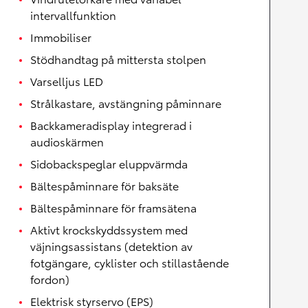
intervallfunktion
Immobiliser
Stödhandtag på mittersta stolpen
Varselljus LED
Strålkastare, avstängning påminnare
Backkameradisplay integrerad i
audioskärmen
Sidobackspeglar eluppvärmda
Bältespåminnare för baksäte
Bältespåminnare för framsätena
Aktivt krockskyddssystem med
väjningsassistans (detektion av
fotgängare, cyklister och stillastående
fordon)
Elektrisk styrservo (EPS)