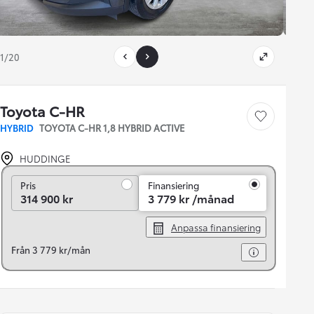
1/20
Toyota C-HR
Save car
HYBRID
TOYOTA C-HR 1,8 HYBRID ACTIVE
HUDDINGE
Pris
Pris
Finansiering
314 900 kr
3 779 kr /månad
Anpassa finansiering
Från 3 779 kr/mån