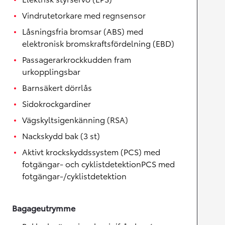
Vindrutetorkare med regnsensor
Låsningsfria bromsar (ABS) med
elektronisk bromskraftsfördelning (EBD)
Passagerarkrockkudden fram
urkopplingsbar
Barnsäkert dörrlås
Sidokrockgardiner
Vägskyltsigenkänning (RSA)
Nackskydd bak (3 st)
Aktivt krockskyddssystem (PCS) med
fotgängar- och cyklistdetektionPCS med
fotgängar-/cyklistdetektion
Bagageutrymme