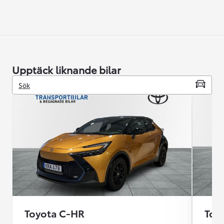
Upptäck liknande bilar
Sök
Toyota C-HR
Toy