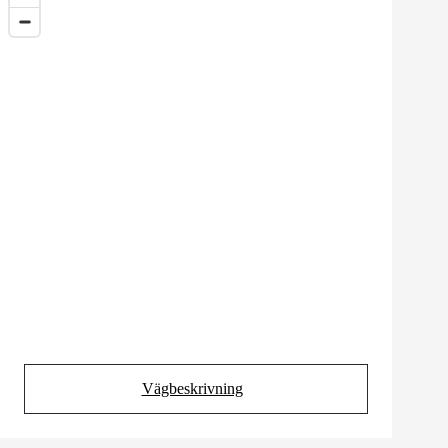
Vägbeskrivning
(Opens in new tab)