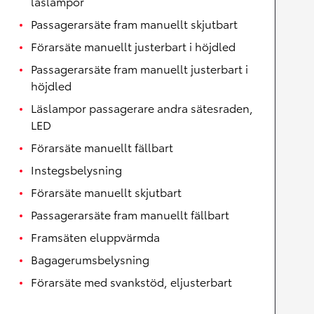
läslampor
Passagerarsäte fram manuellt skjutbart
Förarsäte manuellt justerbart i höjdled
Passagerarsäte fram manuellt justerbart i
höjdled
Läslampor passagerare andra sätesraden,
LED
Förarsäte manuellt fällbart
Instegsbelysning
Förarsäte manuellt skjutbart
Passagerarsäte fram manuellt fällbart
Framsäten eluppvärmda
Bagagerumsbelysning
Förarsäte med svankstöd, eljusterbart