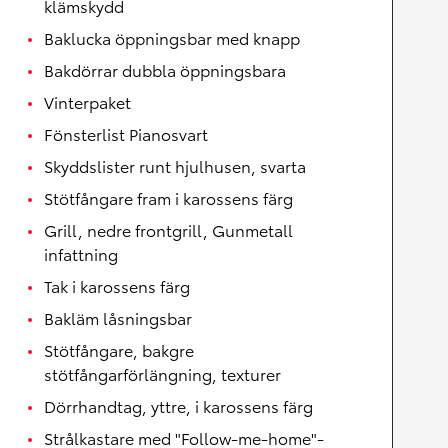
klämskydd
Baklucka öppningsbar med knapp
Bakdörrar dubbla öppningsbara
Vinterpaket
Fönsterlist Pianosvart
Skyddslister runt hjulhusen, svarta
Stötfångare fram i karossens färg
Grill, nedre frontgrill, Gunmetall
infattning
Tak i karossens färg
Bakläm låsningsbar
Stötfångare, bakgre
stötfångarförlängning, texturer
Dörrhandtag, yttre, i karossens färg
Strålkastare med "Follow-me-home"-