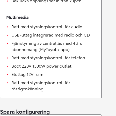
Baklucka öppningsbar inifrån kupén
Multimedia
Ratt med styrningskontroll för audio
USB-uttag integrerad med radio och CD
Fjärrstyrning av centrallås med 4 års
abonnemang (MyToyota-app)
Ratt med styrningskontroll för telefon
Boot 220V 1500W power outlet
Eluttag 12V fram
Ratt med styrningskontroll för
röstigenkänning
Spara konfigurering