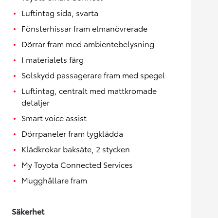
Luftintag sida, svarta
Fönsterhissar fram elmanövrerade
Dörrar fram med ambientebelysning
I materialets färg
Solskydd passagerare fram med spegel
Luftintag, centralt med mattkromade
detaljer
Smart voice assist
Dörrpaneler fram tygklädda
Klädkrokar baksäte, 2 stycken
My Toyota Connected Services
Mugghållare fram
Säkerhet