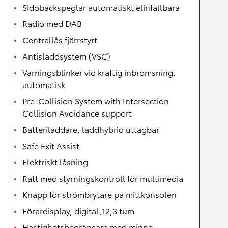
Sidobackspeglar automatiskt elinfällbara
Radio med DAB
Centrallås fjärrstyrt
Antisladdsystem (VSC)
Varningsblinker vid kraftig inbromsning,
automatisk
Pre-Collision System with Intersection
Collision Avoidance support
Batteriladdare, laddhybrid uttagbar
Safe Exit Assist
Elektriskt låsning
Ratt med styrningskontroll för multimedia
Knapp för strömbrytare på mittkonsolen
Förardisplay, digital,12,3 tum
Hastighetsbegränsare med minne