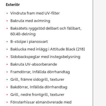
Exteriör
Vindruta fram med UV-filter
Bakruta med avimning
Baksätets ryggstöd delbart och fällbart,
60:40-delning
B-stolpe i pianosvart
Baklucka med inlägg i Attitude Black (218)
Sidobackspeglar med instegsbelysning
Bakruta UV-absorberande
Framdörrar, Infällda dörrhandtag
Grill, främre sidogrill, texturer
Bakdörrar, Infällda dörrhandtag
Grill, nedre frontgrill, texturer
Fönsterhissar elmanövrerade med