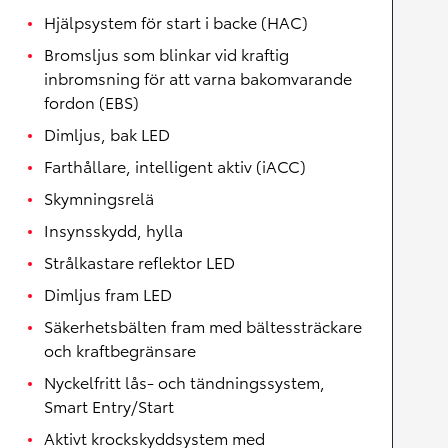
Hjälpsystem för start i backe (HAC)
Bromsljus som blinkar vid kraftig
inbromsning för att varna bakomvarande
fordon (EBS)
Dimljus, bak LED
Farthållare, intelligent aktiv (iACC)
Skymningsrelä
Insynsskydd, hylla
Strålkastare reflektor LED
Dimljus fram LED
Säkerhetsbälten fram med bältessträckare
och kraftbegränsare
Nyckelfritt lås- och tändningssystem,
Smart Entry/Start
Aktivt krockskyddsystem med