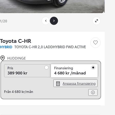
1/20
Toyota C-HR
Save car
HYBRID
TOYOTA C-HR 2,0 LADDHYBRID FWD ACTIVE
HUDDINGE
Pris
Pris
Finansiering
389 900 kr
4 680 kr /månad
Anpassa finansiering
Från 4 680 kr/mån