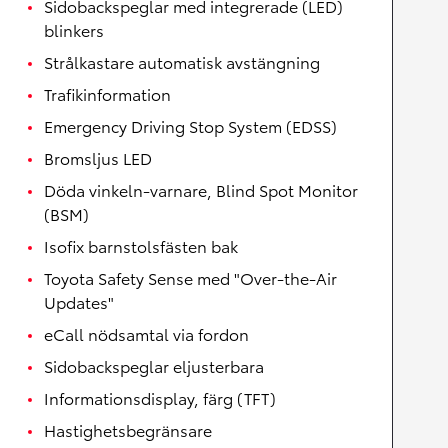
Sidobackspeglar med integrerade (LED)
blinkers
Strålkastare automatisk avstängning
Trafikinformation
Emergency Driving Stop System (EDSS)
Bromsljus LED
Döda vinkeln-varnare, Blind Spot Monitor
(BSM)
Isofix barnstolsfästen bak
Toyota Safety Sense med "Over-the-Air
Updates"
eCall nödsamtal via fordon
Sidobackspeglar eljusterbara
Informationsdisplay, färg (TFT)
Hastighetsbegränsare