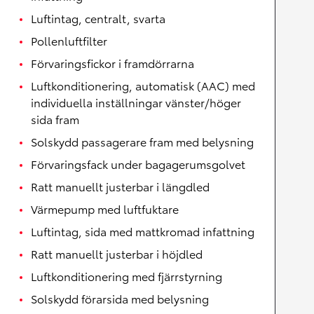
Luftintag, centralt, svarta
Pollenluftfilter
Förvaringsfickor i framdörrarna
Luftkonditionering, automatisk (AAC) med
individuella inställningar vänster/höger
sida fram
Solskydd passagerare fram med belysning
Förvaringsfack under bagagerumsgolvet
Ratt manuellt justerbar i längdled
Värmepump med luftfuktare
Luftintag, sida med mattkromad infattning
Ratt manuellt justerbar i höjdled
Luftkonditionering med fjärrstyrning
Solskydd förarsida med belysning