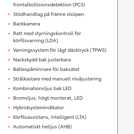
frontalkollisionsdetektion (PCS)
Stödhandtag på främre stolpen
Backkamera
Ratt med styrningskontroll för
körfilsvarning (LDA)
Varningssystem för lågt däcktryck (TPWS)
Nackskydd bak justerbara
Bältespåminnare för baksätet
Strålkastare med manuell nivåjustering
Kombinationsljus bak LED
Bromsljus, högt monterat, LED
Hybridsystemindikator
Körfilsassistans, intelligent (LTA)
Automatiskt helljus (AHB)