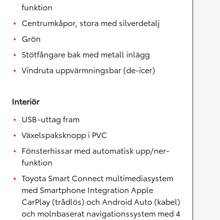
funktion
Centrumkåpor, stora med silverdetalj
Grön
Stötfångare bak med metall inlägg
Vindruta uppvärmningsbar (de-icer)
Interiör
USB-uttag fram
Växelspaksknopp i PVC
Fönsterhissar med automatisk upp/ner-
funktion
Toyota Smart Connect multimediasystem
med Smartphone Integration Apple
CarPlay (trådlös) och Android Auto (kabel)
och molnbaserat navigationssystem med 4