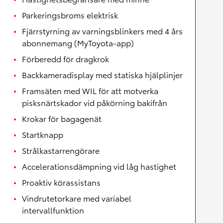
Parkeringsbroms elektrisk
Fjärrstyrning av varningsblinkers med 4 års
abonnemang (MyToyota-app)
Förberedd för dragkrok
Backkameradisplay med statiska hjälplinjer
Framsäten med WIL för att motverka
pisksnärtskador vid påkörning bakifrån
Krokar för bagagenät
Startknapp
Strålkastarrengörare
Accelerationsdämpning vid låg hastighet
Proaktiv körassistans
Vindrutetorkare med variabel
intervallfunktion