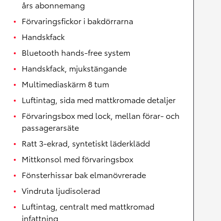
års abonnemang
Förvaringsfickor i bakdörrarna
Handskfack
Bluetooth hands-free system
Handskfack, mjukstängande
Multimediaskärm 8 tum
Luftintag, sida med mattkromade detaljer
Förvaringsbox med lock, mellan förar- och
passagerarsäte
Ratt 3-ekrad, syntetiskt läderklädd
Mittkonsol med förvaringsbox
Fönsterhissar bak elmanövrerade
Vindruta ljudisolerad
Luftintag, centralt med mattkromad
infattning