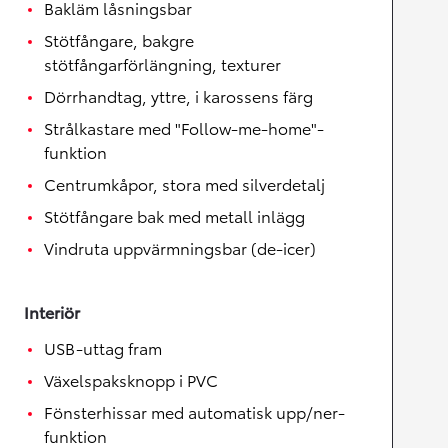
Bakläm låsningsbar
Stötfångare, bakgre
stötfångarförlängning, texturer
Dörrhandtag, yttre, i karossens färg
Strålkastare med "Follow-me-home"-
funktion
Centrumkåpor, stora med silverdetalj
Stötfångare bak med metall inlägg
Vindruta uppvärmningsbar (de-icer)
Interiör
USB-uttag fram
Växelspaksknopp i PVC
Fönsterhissar med automatisk upp/ner-
funktion