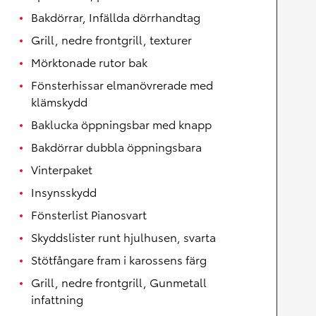
Bakdörrar, Infällda dörrhandtag
Grill, nedre frontgrill, texturer
Mörktonade rutor bak
Fönsterhissar elmanövrerade med
klämskydd
Baklucka öppningsbar med knapp
Bakdörrar dubbla öppningsbara
Vinterpaket
Insynsskydd
Fönsterlist Pianosvart
Skyddslister runt hjulhusen, svarta
Stötfångare fram i karossens färg
Grill, nedre frontgrill, Gunmetall
infattning