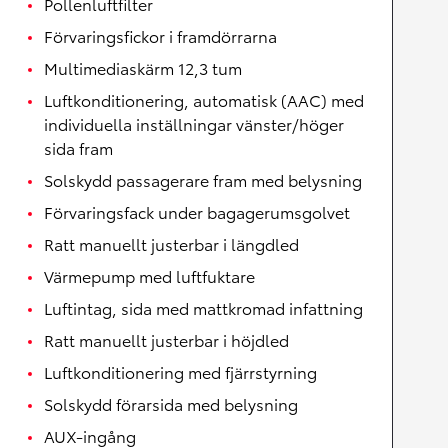
Pollenluftfilter
Förvaringsfickor i framdörrarna
Multimediaskärm 12,3 tum
Luftkonditionering, automatisk (AAC) med
individuella inställningar vänster/höger
sida fram
Solskydd passagerare fram med belysning
Förvaringsfack under bagagerumsgolvet
Ratt manuellt justerbar i längdled
Värmepump med luftfuktare
Luftintag, sida med mattkromad infattning
Ratt manuellt justerbar i höjdled
Luftkonditionering med fjärrstyrning
Solskydd förarsida med belysning
AUX-ingång