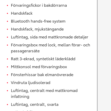
Förvaringsfickor i bakdörrarna
Handskfack
Bluetooth hands-free system
Handskfack, mjukstängande
Luftintag, sida med mattkromade detaljer
Förvaringsbox med lock, mellan förar- och
passagerarsäte
Ratt 3-ekrad, syntetiskt läderklädd
Mittkonsol med förvaringsbox
Fönsterhissar bak elmanövrerade
Vindruta ljudisolerad
Luftintag, centralt med mattkromad
infattning
Luftintag, centralt, svarta