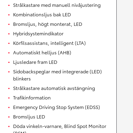
Strålkastare med manuell nivåjustering
Kombinationsljus bak LED
Bromsljus, högt monterat, LED
Hybridsystemindikator
Körfilsassistans, intelligent (LTA)
Automatiskt helljus (AHB)
Ljusledare fram LED
Sidobackspeglar med integrerade (LED)
blinkers
Strålkastare automatisk avstängning
Trafikinformation
Emergency Driving Stop System (EDSS)
Bromsljus LED
Döda vinkeln-varnare, Blind Spot Monitor
(BSM)