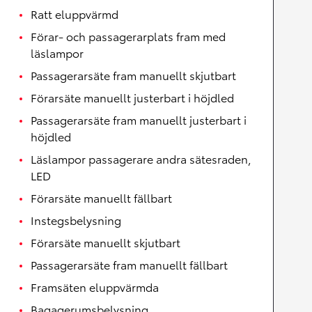
Ratt eluppvärmd
Förar- och passagerarplats fram med
läslampor
Passagerarsäte fram manuellt skjutbart
Förarsäte manuellt justerbart i höjdled
Passagerarsäte fram manuellt justerbart i
höjdled
Läslampor passagerare andra sätesraden,
LED
Förarsäte manuellt fällbart
Instegsbelysning
Förarsäte manuellt skjutbart
Passagerarsäte fram manuellt fällbart
Framsäten eluppvärmda
Bagagerumsbelysning