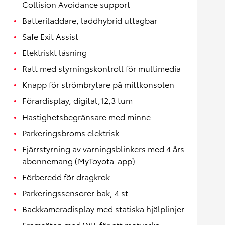
Collision Avoidance support
Batteriladdare, laddhybrid uttagbar
Safe Exit Assist
Elektriskt låsning
Ratt med styrningskontroll för multimedia
Knapp för strömbrytare på mittkonsolen
Förardisplay, digital,12,3 tum
Hastighetsbegränsare med minne
Parkeringsbroms elektrisk
Fjärrstyrning av varningsblinkers med 4 års
abonnemang (MyToyota-app)
Förberedd för dragkrok
Parkeringssensorer bak, 4 st
Backkameradisplay med statiska hjälplinjer
Framsäten med WIL för att motverka