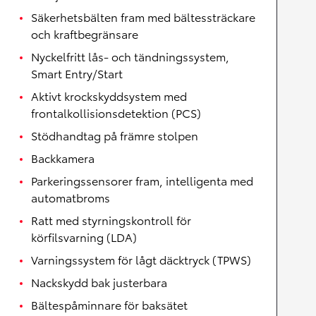
Säkerhetsbälten fram med bältessträckare
och kraftbegränsare
Nyckelfritt lås- och tändningssystem,
Smart Entry/Start
Aktivt krockskyddsystem med
frontalkollisionsdetektion (PCS)
Stödhandtag på främre stolpen
Backkamera
Parkeringssensorer fram, intelligenta med
automatbroms
Ratt med styrningskontroll för
körfilsvarning (LDA)
Varningssystem för lågt däcktryck (TPWS)
Nackskydd bak justerbara
Bältespåminnare för baksätet