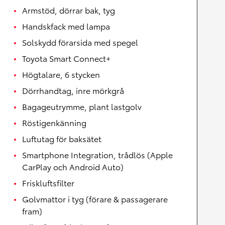
Armstöd, dörrar bak, tyg
Handskfack med lampa
Solskydd förarsida med spegel
Toyota Smart Connect+
Högtalare, 6 stycken
Dörrhandtag, inre mörkgrå
Bagageutrymme, plant lastgolv
Röstigenkänning
Luftutag för baksätet
Smartphone Integration, trådlös (Apple
CarPlay och Android Auto)
Friskluftsfilter
Golvmattor i tyg (förare & passagerare
fram)