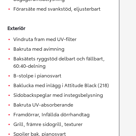
Förarsäte med svankstöd, eljusterbart
Exteriör
Vindruta fram med UV-filter
Bakruta med avimning
Baksätets ryggstöd delbart och fällbart,
60:40-delning
B-stolpe i pianosvart
Baklucka med inlägg i Attitude Black (218)
Sidobackspeglar med instegsbelysning
Bakruta UV-absorberande
Framdörrar, Infällda dörrhandtag
Grill, främre sidogrill, texturer
Spoiler bak, pianosvart