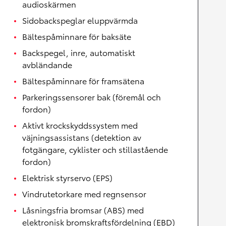
audioskärmen
Sidobackspeglar eluppvärmda
Bältespåminnare för baksäte
Backspegel, inre, automatiskt
avbländande
Bältespåminnare för framsätena
Parkeringssensorer bak (föremål och
fordon)
Aktivt krockskyddssystem med
väjningsassistans (detektion av
fotgängare, cyklister och stillastående
fordon)
Elektrisk styrservo (EPS)
Vindrutetorkare med regnsensor
Låsningsfria bromsar (ABS) med
elektronisk bromskraftsfördelning (EBD)