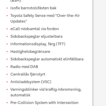
Isofix barnstolsfästen bak
Toyota Safety Sense med "Over-the-Air
Updates"
eCall nödsamtal via fordon
Sidobackspeglar eljusterbara
Informationsdisplay, färg (TFT)
Hastighetsbegränsare
Sidobackspeglar automatiskt elinfällbara
Radio med DAB
Centrallås fjärrstyrt
Antisladdsystem (VSC)
Varningsblinker vid kraftig inbromsning,
automatisk
Pre-Collision System with Intersection