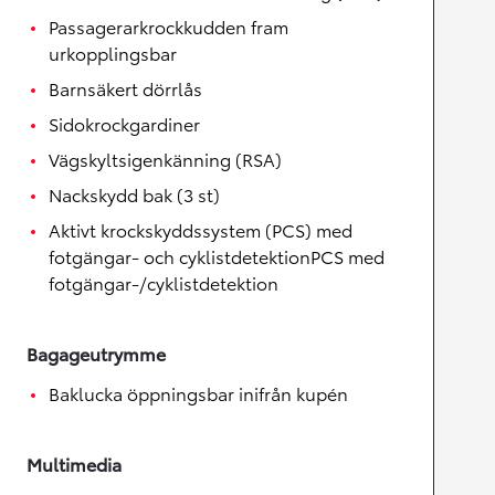
Passagerarkrockkudden fram
urkopplingsbar
Barnsäkert dörrlås
Sidokrockgardiner
Vägskyltsigenkänning (RSA)
Nackskydd bak (3 st)
Aktivt krockskyddssystem (PCS) med
fotgängar- och cyklistdetektionPCS med
fotgängar-/cyklistdetektion
Bagageutrymme
Baklucka öppningsbar inifrån kupén
Multimedia