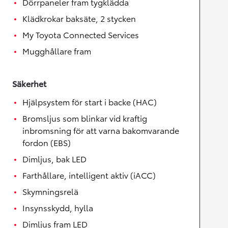
Dörrpaneler fram tygklädda
Klädkrokar baksäte, 2 stycken
My Toyota Connected Services
Mugghållare fram
Säkerhet
Hjälpsystem för start i backe (HAC)
Bromsljus som blinkar vid kraftig
inbromsning för att varna bakomvarande
fordon (EBS)
Dimljus, bak LED
Farthållare, intelligent aktiv (iACC)
Skymningsrelä
Insynsskydd, hylla
Dimljus fram LED