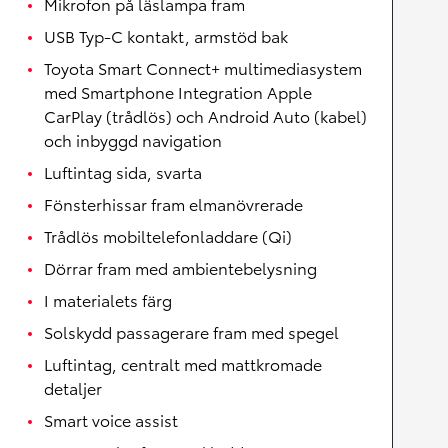
Mikrofon på läslampa fram
USB Typ-C kontakt, armstöd bak
Toyota Smart Connect+ multimediasystem
med Smartphone Integration Apple
CarPlay (trådlös) och Android Auto (kabel)
och inbyggd navigation
Luftintag sida, svarta
Fönsterhissar fram elmanövrerade
Trådlös mobiltelefonladdare (Qi)
Dörrar fram med ambientebelysning
I materialets färg
Solskydd passagerare fram med spegel
Luftintag, centralt med mattkromade
detaljer
Smart voice assist