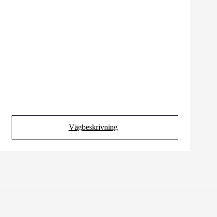
Vägbeskrivning
(Opens in new tab)