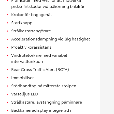
pisksnärtskador vid påkörning bakifrån
Krokar för bagagenät
Startknapp
Strålkastarrengörare
Accelerationsdämpning vid låg hastighet
Proaktiv körassistans
Vindrutetorkare med variabel
intervallfunktion
Rear Cross Traffic Alert (RCTA)
Immobiliser
Stödhandtag på mittersta stolpen
Varselljus LED
Strålkastare, avstängning påminnare
Backkameradisplay integrerad i