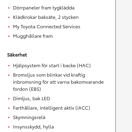
Dörrpaneler fram tygklädda
Klädkrokar baksäte, 2 stycken
My Toyota Connected Services
Mugghållare fram
Säkerhet
Hjälpsystem för start i backe (HAC)
Bromsljus som blinkar vid kraftig
inbromsning för att varna bakomvarande
fordon (EBS)
Dimljus, bak LED
Farthållare, intelligent aktiv (iACC)
Skymningsrelä
Insynsskydd, hylla