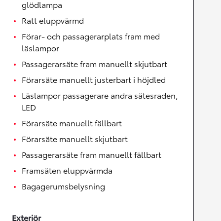
glödlampa
Ratt eluppvärmd
Förar- och passagerarplats fram med
läslampor
Passagerarsäte fram manuellt skjutbart
Förarsäte manuellt justerbart i höjdled
Läslampor passagerare andra sätesraden,
LED
Förarsäte manuellt fällbart
Förarsäte manuellt skjutbart
Passagerarsäte fram manuellt fällbart
Framsäten eluppvärmda
Bagagerumsbelysning
Exteriör