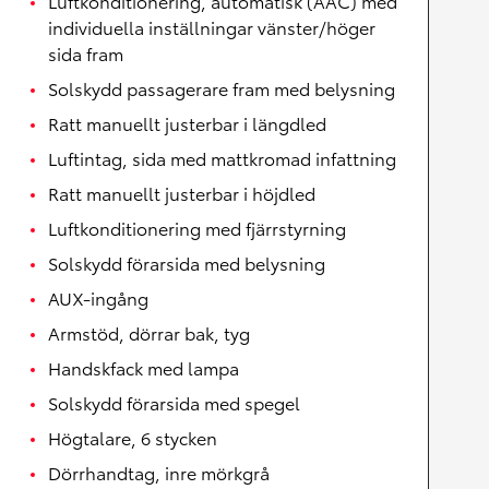
Luftkonditionering, automatisk (AAC) med
individuella inställningar vänster/höger
sida fram
Solskydd passagerare fram med belysning
Ratt manuellt justerbar i längdled
Luftintag, sida med mattkromad infattning
Ratt manuellt justerbar i höjdled
Luftkonditionering med fjärrstyrning
Solskydd förarsida med belysning
AUX-ingång
Armstöd, dörrar bak, tyg
Handskfack med lampa
Solskydd förarsida med spegel
Högtalare, 6 stycken
Dörrhandtag, inre mörkgrå