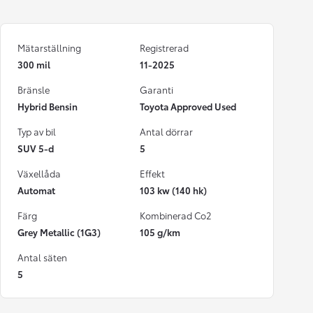
Mätarställning
Registrerad
300 mil
11-2025
Bränsle
Garanti
Hybrid Bensin
Toyota Approved Used
Typ av bil
Antal dörrar
SUV 5-d
5
Växellåda
Effekt
Automat
103 kw (140 hk)
Färg
Kombinerad Co2
Grey Metallic (1G3)
105 g/km
Antal säten
5