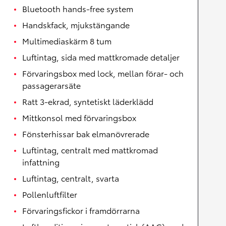
Bluetooth hands-free system
Handskfack, mjukstängande
Multimediaskärm 8 tum
Luftintag, sida med mattkromade detaljer
Förvaringsbox med lock, mellan förar- och
passagerarsäte
Ratt 3-ekrad, syntetiskt läderklädd
Mittkonsol med förvaringsbox
Fönsterhissar bak elmanövrerade
Luftintag, centralt med mattkromad
infattning
Luftintag, centralt, svarta
Pollenluftfilter
Förvaringsfickor i framdörrarna