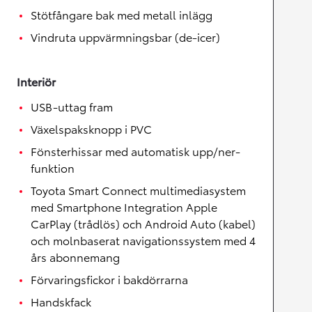
Stötfångare bak med metall inlägg
Vindruta uppvärmningsbar (de-icer)
Interiör
USB-uttag fram
Växelspaksknopp i PVC
Fönsterhissar med automatisk upp/ner-
funktion
Toyota Smart Connect multimediasystem
med Smartphone Integration Apple
CarPlay (trådlös) och Android Auto (kabel)
och molnbaserat navigationssystem med 4
års abonnemang
Förvaringsfickor i bakdörrarna
Handskfack