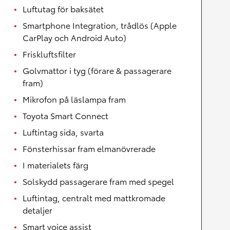
Luftutag för baksätet
Smartphone Integration, trådlös (Apple
CarPlay och Android Auto)
Friskluftsfilter
Golvmattor i tyg (förare & passagerare
fram)
Mikrofon på läslampa fram
Toyota Smart Connect
Luftintag sida, svarta
Fönsterhissar fram elmanövrerade
I materialets färg
Solskydd passagerare fram med spegel
Luftintag, centralt med mattkromade
detaljer
Smart voice assist