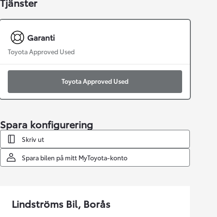
Tjänster
Garanti
Toyota Approved Used
Toyota Approved Used
Spara konfigurering
Skriv ut
Spara bilen på mitt MyToyota-konto
Lindströms Bil, Borås