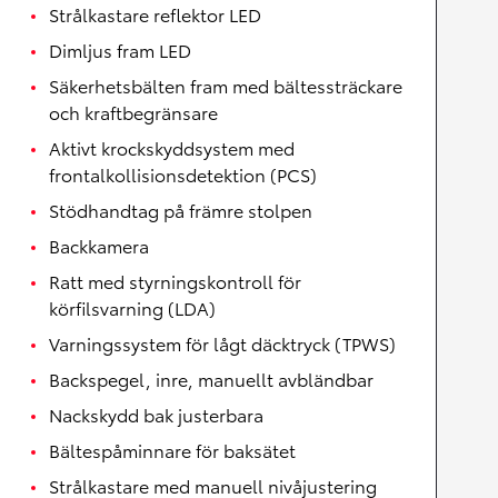
Strålkastare reflektor LED
Dimljus fram LED
Säkerhetsbälten fram med bältessträckare
och kraftbegränsare
Aktivt krockskyddsystem med
frontalkollisionsdetektion (PCS)
Stödhandtag på främre stolpen
Backkamera
Ratt med styrningskontroll för
körfilsvarning (LDA)
Varningssystem för lågt däcktryck (TPWS)
Backspegel, inre, manuellt avbländbar
Nackskydd bak justerbara
Bältespåminnare för baksätet
Strålkastare med manuell nivåjustering