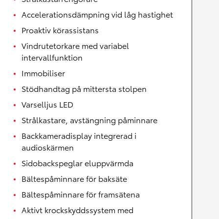
Accelerationsdämpning vid låg hastighet
Proaktiv körassistans
Vindrutetorkare med variabel
intervallfunktion
Immobiliser
Stödhandtag på mittersta stolpen
Varselljus LED
Strålkastare, avstängning påminnare
Backkameradisplay integrerad i
audioskärmen
Sidobackspeglar eluppvärmda
Bältespåminnare för baksäte
Bältespåminnare för framsätena
Aktivt krockskyddssystem med