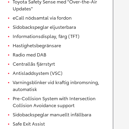
Toyota Safety Sense med "Over-the-Air
Updates"
eCall nödsamtal via fordon
Sidobackspeglar eljusterbara
Informationsdisplay, färg (TFT)
Hastighetsbegränsare
Radio med DAB
Centrallås fjärrstyrt
Antisladdsystem (VSC)
Varningsblinker vid kraftig inbromsning,
automatisk
Pre-Collision System with Intersection
Collision Avoidance support
Sidobackspeglar manuellt infällbara
Safe Exit Assist