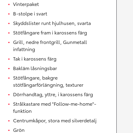
Vinterpaket
B-stolpe i svart
Skyddslister runt hjulhusen, svarta
Stötfångare fram i karossens färg
Grill, nedre frontgrill, Gunmetall
infattning
Tak i karossens färg
Bakläm låsningsbar
Stötfångare, bakgre
stötfångarförlängning, texturer
Dörrhandtag, yttre, i karossens färg
Strålkastare med "Follow-me-home"-
funktion
Centrumkåpor, stora med silverdetalj
Grön