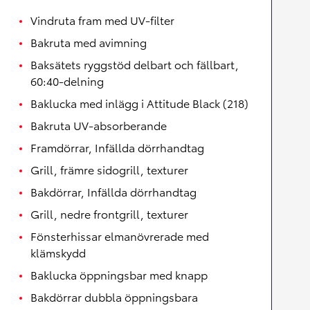
Vindruta fram med UV-filter
Bakruta med avimning
Baksätets ryggstöd delbart och fällbart,
60:40-delning
Baklucka med inlägg i Attitude Black (218)
Bakruta UV-absorberande
Framdörrar, Infällda dörrhandtag
Grill, främre sidogrill, texturer
Bakdörrar, Infällda dörrhandtag
Grill, nedre frontgrill, texturer
Fönsterhissar elmanövrerade med
klämskydd
Baklucka öppningsbar med knapp
Bakdörrar dubbla öppningsbara