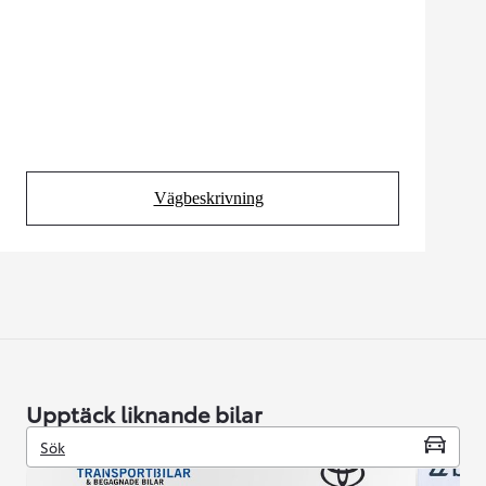
Vägbeskrivning
(Opens in new tab)
Upptäck liknande bilar
Sök