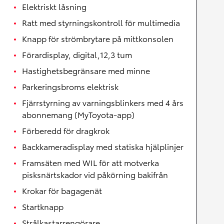
Elektriskt låsning
Ratt med styrningskontroll för multimedia
Knapp för strömbrytare på mittkonsolen
Förardisplay, digital,12,3 tum
Hastighetsbegränsare med minne
Parkeringsbroms elektrisk
Fjärrstyrning av varningsblinkers med 4 års
abonnemang (MyToyota-app)
Förberedd för dragkrok
Backkameradisplay med statiska hjälplinjer
Framsäten med WIL för att motverka
pisksnärtskador vid påkörning bakifrån
Krokar för bagagenät
Startknapp
Strålkastarrengörare