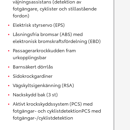
väjningsassistans (detektion av
fotgängare, cyklister och stillastående
fordon)
Elektrisk styrservo (EPS)
Låsningsfria bromsar (ABS) med
elektronisk bromskraftsfördelning (EBD)
Passagerarkrockkudden fram
urkopplingsbar
Barnsäkert dörrlås
Sidokrockgardiner
Vägskyltsigenkänning (RSA)
Nackskydd bak (3 st)
Aktivt krockskyddssystem (PCS) med
fotgängar- och cyklistdetektionPCS med
fotgängar-/cyklistdetektion