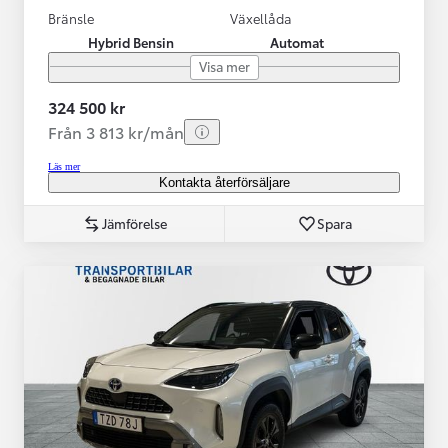
Bränsle
Växellåda
Hybrid Bensin
Automat
Visa mer
324 500 kr
Från 3 813 kr/mån
Läs mer
Kontakta återförsäljare
Jämförelse
Spara