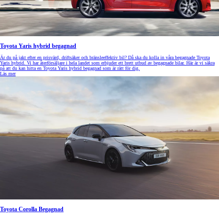
Toyota Yaris hybrid begagnad
Är du på jakt efter en prisvärd, driftsäker och bränsleeffektiv bil? Då ska du kolla in våra begagnade Toyota
Yaris hybrid. Vi har återförsäljare i hela landet som erbjuder ett brett utbud av begagnade bilar. Här är vi säkra
på att du kan hitta en Toyota Yaris hybrid begagnad som är rätt för dig.
Läs mer
Toyota Corolla Begagnad