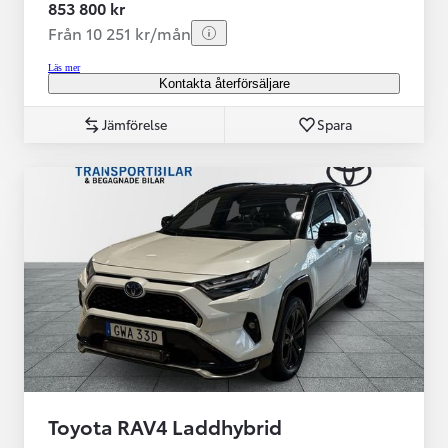
853 800 kr
Från 10 251 kr/mån
Läs mer
Kontakta återförsäljare
Jämförelse
Spara
Toyota RAV4 Laddhybrid