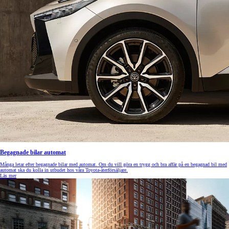
Begagnade bilar automat
Många letar efter begagnade bilar med automat. Om du vill göra en trygg och bra affär på en begagnad bil med
automat ska du kolla in utbudet hos våra Toyota-återförsäljare.
Läs mer