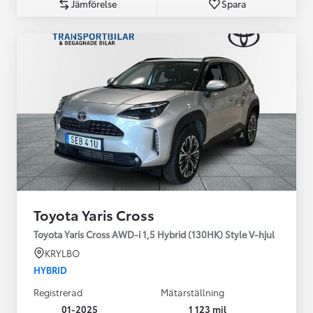
Jämförelse
Spara
Toyota Yaris Cross
Toyota Yaris Cross AWD-i 1,5 Hybrid (130HK) Style V-hjul
KRYLBO
HYBRID
Registrerad
Mätarställning
01-2025
1 123 mil