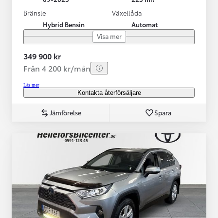
Bränsle
Växellåda
Hybrid Bensin
Automat
Visa mer
349 900 kr
Från 4 200 kr/mån
Läs mer
Kontakta återförsäljare
Jämförelse
Spara