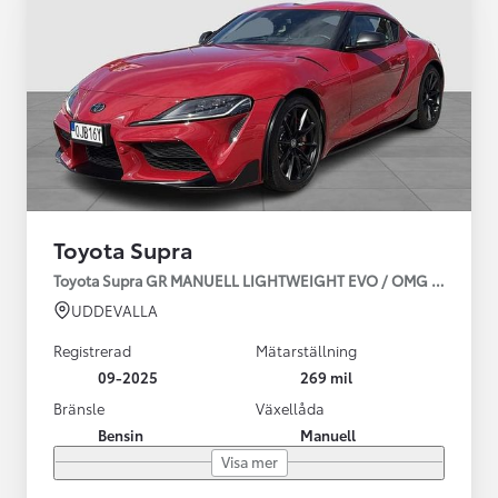
Toyota Supra
Toyota Supra GR MANUELL LIGHTWEIGHT EVO / OMG LEV! MOM
UDDEVALLA
Registrerad
Mätarställning
09-2025
269 mil
Bränsle
Växellåda
Bensin
Manuell
Visa mer