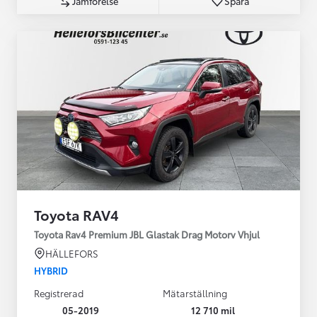
Jämförelse
Spara
Toyota RAV4
Toyota Rav4 Premium JBL Glastak Drag Motorv Vhjul
HÄLLEFORS
HYBRID
Registrerad
Mätarställning
05-2019
12 710 mil