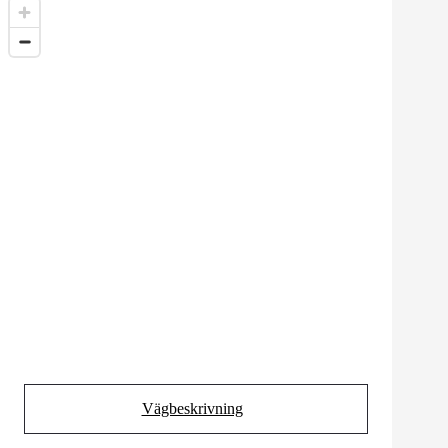
Vägbeskrivning
(Opens in new tab)