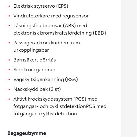
Elektrisk styrservo (EPS)
Vindrutetorkare med regnsensor
Låsningsfria bromsar (ABS) med
elektronisk bromskraftsfördelning (EBD)
Passagerarkrockkudden fram
urkopplingsbar
Barnsäkert dörrlås
Sidokrockgardiner
Vägskyltsigenkänning (RSA)
Nackskydd bak (3 st)
Aktivt krockskyddssystem (PCS) med
fotgängar- och cyklistdetektionPCS med
fotgängar-/cyklistdetektion
Bagageutrymme