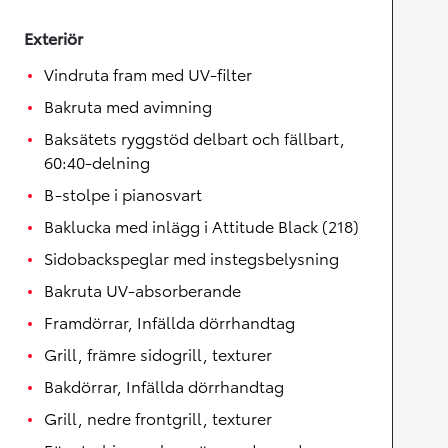
Exteriör
Vindruta fram med UV-filter
Bakruta med avimning
Baksätets ryggstöd delbart och fällbart,
60:40-delning
B-stolpe i pianosvart
Baklucka med inlägg i Attitude Black (218)
Sidobackspeglar med instegsbelysning
Bakruta UV-absorberande
Framdörrar, Infällda dörrhandtag
Grill, främre sidogrill, texturer
Bakdörrar, Infällda dörrhandtag
Grill, nedre frontgrill, texturer