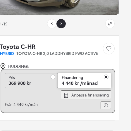
1/19
Toyota C-HR
Save car
HYBRID
TOYOTA C-HR 2,0 LADDHYBRID FWD ACTIVE
HUDDINGE
Pris
Pris
Finansiering
369 900 kr
4 440 kr /månad
Anpassa finansiering
Från 4 440 kr/mån