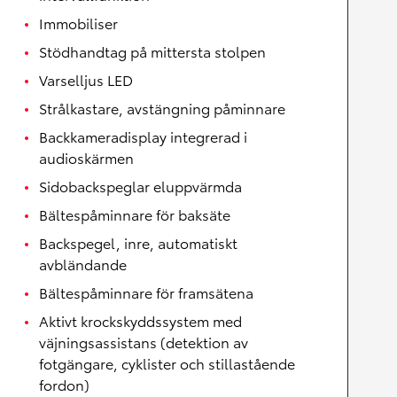
Immobiliser
Stödhandtag på mittersta stolpen
Varselljus LED
Strålkastare, avstängning påminnare
Backkameradisplay integrerad i
audioskärmen
Sidobackspeglar eluppvärmda
Bältespåminnare för baksäte
Backspegel, inre, automatiskt
avbländande
Bältespåminnare för framsätena
Aktivt krockskyddssystem med
väjningsassistans (detektion av
fotgängare, cyklister och stillastående
fordon)