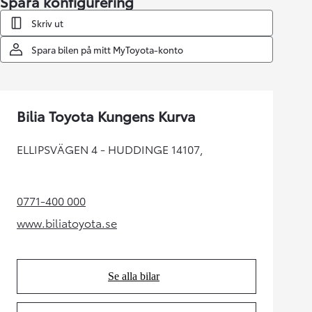
Spara konfigurering
Skriv ut
Spara bilen på mitt MyToyota-konto
Bilia Toyota Kungens Kurva
ELLIPSVÄGEN 4 - HUDDINGE 14107,
0771-400 000
(Opens in new tab)
www.biliatoyota.se
(Opens in new tab)
Se alla bilar
(Opens in new tab)