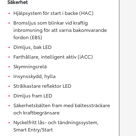
Säkerhet
Hjälpsystem för start i backe (HAC)
Bromsljus som blinkar vid kraftig
inbromsning för att varna bakomvarande
fordon (EBS)
Dimljus, bak LED
Farthållare, intelligent aktiv (iACC)
Skymningsrelä
Insynsskydd, hylla
Strålkastare reflektor LED
Dimljus fram LED
Säkerhetsbälten fram med bältessträckare
och kraftbegränsare
Nyckelfritt lås- och tändningssystem,
Smart Entry/Start