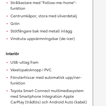
Strålkastare med "Follow-me-home"-
funktion
Centrumkåpor, stora med silverdetalj
Grön
Stötfångare bak med metall inlägg
Vindruta uppvärmningsbar (de-icer)
Interiör
USB-uttag fram
Växelspaksknopp i PVC
Fönsterhissar med automatisk upp/ner-
funktion
Toyota Smart Connect multimediasystem
med Smartphone Integration Apple
CarPlay (trådlös) och Android Auto (kabel)