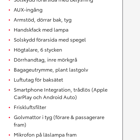
AUX-ingång
Armstöd, dörrar bak, tyg
Handskfack med lampa
Solskydd förarsida med spegel
Högtalare, 6 stycken
Dörrhandtag, inre mörkgrå
Bagageutrymme, plant lastgolv
Luftutag för baksätet
Smartphone Integration, trådlös (Apple
CarPlay och Android Auto)
Friskluftsfilter
Golvmattor i tyg (förare & passagerare
fram)
Mikrofon på läslampa fram