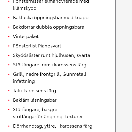
Fönsterhissar elmanövrerade med
klämskydd
Baklucka öppningsbar med knapp
Bakdörrar dubbla öppningsbara
Vinterpaket
Fönsterlist Pianosvart
Skyddslister runt hjulhusen, svarta
Stötfångare fram i karossens färg
Grill, nedre frontgrill, Gunmetall
infattning
Tak i karossens färg
Bakläm låsningsbar
Stötfångare, bakgre
stötfångarförlängning, texturer
Dörrhandtag, yttre, i karossens färg