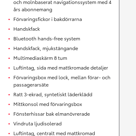
och molnbaserat navigationssystem med 4
års abonnemang
Förvaringsfickor i bakdörrarna
Handskfack
Bluetooth hands-free system
Handskfack, mjukstängande
Multimediaskärm 8 tum
Luftintag, sida med mattkromade detaljer
Förvaringsbox med lock, mellan förar- och
passagerarsäte
Ratt 3-ekrad, syntetiskt läderklädd
Mittkonsol med förvaringsbox
Fönsterhissar bak elmanövrerade
Vindruta ljudisolerad
Luftintag, centralt med mattkromad