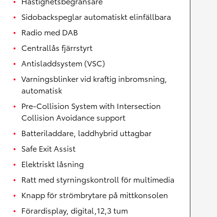
Hastighetsbegränsare
Sidobackspeglar automatiskt elinfällbara
Radio med DAB
Centrallås fjärrstyrt
Antisladdsystem (VSC)
Varningsblinker vid kraftig inbromsning,
automatisk
Pre-Collision System with Intersection
Collision Avoidance support
Batteriladdare, laddhybrid uttagbar
Safe Exit Assist
Elektriskt låsning
Ratt med styrningskontroll för multimedia
Knapp för strömbrytare på mittkonsolen
Förardisplay, digital,12,3 tum