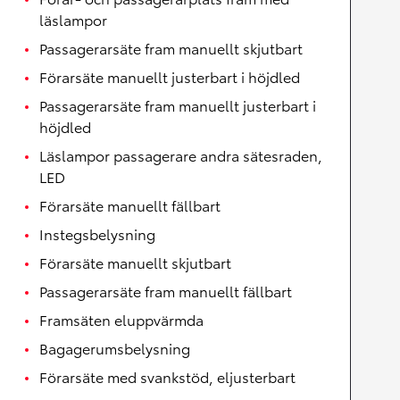
läslampor
Passagerarsäte fram manuellt skjutbart
Förarsäte manuellt justerbart i höjdled
Passagerarsäte fram manuellt justerbart i
höjdled
Läslampor passagerare andra sätesraden,
LED
Förarsäte manuellt fällbart
Instegsbelysning
Förarsäte manuellt skjutbart
Passagerarsäte fram manuellt fällbart
Framsäten eluppvärmda
Bagagerumsbelysning
Förarsäte med svankstöd, eljusterbart