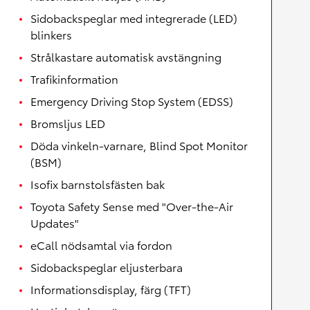
Sidobackspeglar med integrerade (LED)
blinkers
Strålkastare automatisk avstängning
Trafikinformation
Emergency Driving Stop System (EDSS)
Bromsljus LED
Döda vinkeln-varnare, Blind Spot Monitor
(BSM)
Isofix barnstolsfästen bak
Toyota Safety Sense med "Over-the-Air
Updates"
eCall nödsamtal via fordon
Sidobackspeglar eljusterbara
Informationsdisplay, färg (TFT)