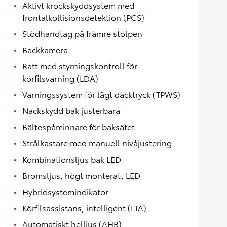
Aktivt krockskyddsystem med
frontalkollisionsdetektion (PCS)
Stödhandtag på främre stolpen
Backkamera
Ratt med styrningskontroll för
körfilsvarning (LDA)
Varningssystem för lågt däcktryck (TPWS)
Nackskydd bak justerbara
Bältespåminnare för baksätet
Strålkastare med manuell nivåjustering
Kombinationsljus bak LED
Bromsljus, högt monterat, LED
Hybridsystemindikator
Körfilsassistans, intelligent (LTA)
Automatiskt helljus (AHB)