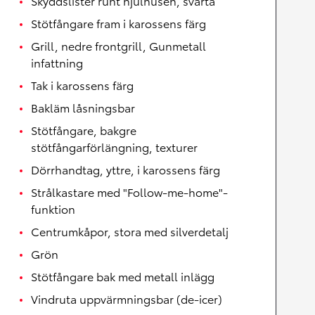
Skyddslister runt hjulhusen, svarta
Stötfångare fram i karossens färg
Grill, nedre frontgrill, Gunmetall
infattning
Tak i karossens färg
Bakläm låsningsbar
Stötfångare, bakgre
stötfångarförlängning, texturer
Dörrhandtag, yttre, i karossens färg
Strålkastare med "Follow-me-home"-
funktion
Centrumkåpor, stora med silverdetalj
Grön
Stötfångare bak med metall inlägg
Vindruta uppvärmningsbar (de-icer)