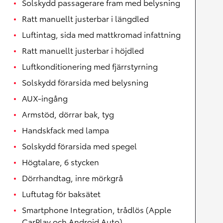
Solskydd passagerare fram med belysning
Ratt manuellt justerbar i längdled
Luftintag, sida med mattkromad infattning
Ratt manuellt justerbar i höjdled
Luftkonditionering med fjärrstyrning
Solskydd förarsida med belysning
AUX-ingång
Armstöd, dörrar bak, tyg
Handskfack med lampa
Solskydd förarsida med spegel
Högtalare, 6 stycken
Dörrhandtag, inre mörkgrå
Luftutag för baksätet
Smartphone Integration, trådlös (Apple
CarPlay och Android Auto)