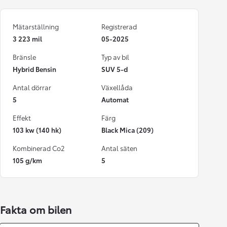
Mätarställning
Registrerad
3 223 mil
05-2025
Bränsle
Typ av bil
Hybrid Bensin
SUV 5-d
Antal dörrar
Växellåda
5
Automat
Effekt
Färg
103 kw (140 hk)
Black Mica (209)
Kombinerad Co2
Antal säten
105 g/km
5
Fakta om bilen