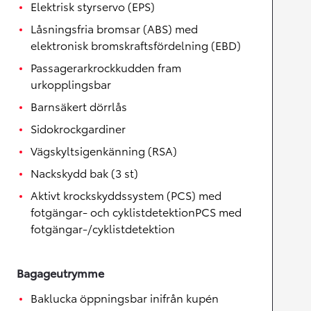
Elektrisk styrservo (EPS)
Låsningsfria bromsar (ABS) med
elektronisk bromskraftsfördelning (EBD)
Passagerarkrockkudden fram
urkopplingsbar
Barnsäkert dörrlås
Sidokrockgardiner
Vägskyltsigenkänning (RSA)
Nackskydd bak (3 st)
Aktivt krockskyddssystem (PCS) med
fotgängar- och cyklistdetektionPCS med
fotgängar-/cyklistdetektion
Bagageutrymme
Baklucka öppningsbar inifrån kupén