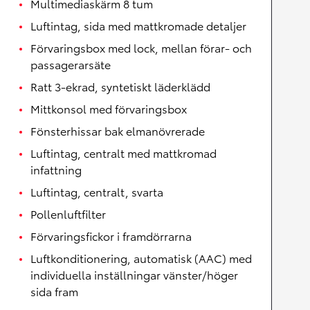
Multimediaskärm 8 tum
Luftintag, sida med mattkromade detaljer
Förvaringsbox med lock, mellan förar- och
passagerarsäte
Ratt 3-ekrad, syntetiskt läderklädd
Mittkonsol med förvaringsbox
Fönsterhissar bak elmanövrerade
Luftintag, centralt med mattkromad
infattning
Luftintag, centralt, svarta
Pollenluftfilter
Förvaringsfickor i framdörrarna
Luftkonditionering, automatisk (AAC) med
individuella inställningar vänster/höger
sida fram