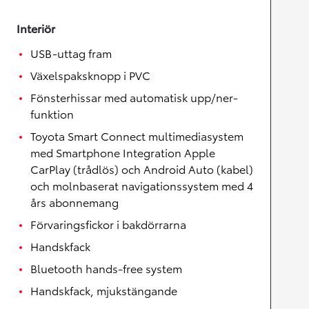
Interiör
USB-uttag fram
Växelspaksknopp i PVC
Fönsterhissar med automatisk upp/ner-
funktion
Toyota Smart Connect multimediasystem
med Smartphone Integration Apple
CarPlay (trådlös) och Android Auto (kabel)
och molnbaserat navigationssystem med 4
års abonnemang
Förvaringsfickor i bakdörrarna
Handskfack
Bluetooth hands-free system
Handskfack, mjukstängande