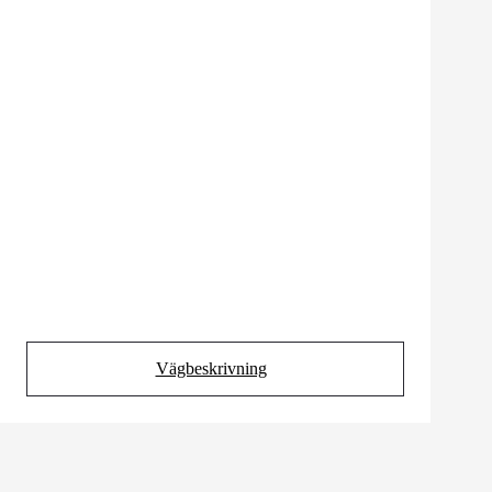
Vägbeskrivning
(Opens in new tab)