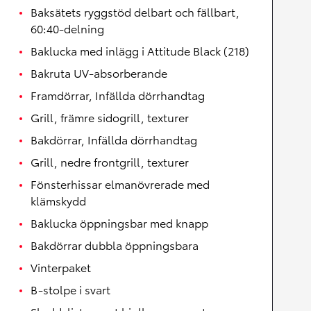
Baksätets ryggstöd delbart och fällbart,
60:40-delning
Baklucka med inlägg i Attitude Black (218)
Bakruta UV-absorberande
Framdörrar, Infällda dörrhandtag
Grill, främre sidogrill, texturer
Bakdörrar, Infällda dörrhandtag
Grill, nedre frontgrill, texturer
Fönsterhissar elmanövrerade med
klämskydd
Baklucka öppningsbar med knapp
Bakdörrar dubbla öppningsbara
Vinterpaket
B-stolpe i svart