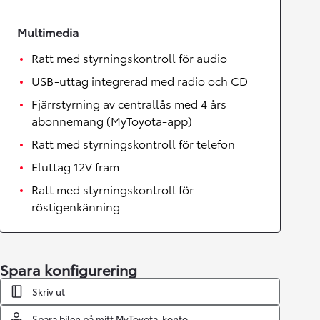
Multimedia
Ratt med styrningskontroll för audio
USB-uttag integrerad med radio och CD
Fjärrstyrning av centrallås med 4 års
abonnemang (MyToyota-app)
Ratt med styrningskontroll för telefon
Eluttag 12V fram
Ratt med styrningskontroll för
röstigenkänning
Spara konfigurering
Skriv ut
Spara bilen på mitt MyToyota-konto