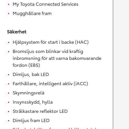
My Toyota Connected Services
Mugghållare fram
Säkerhet
Hjälpsystem för start i backe (HAC)
Bromsljus som blinkar vid kraftig
inbromsning för att varna bakomvarande
fordon (EBS)
Dimljus, bak LED
Farthållare, intelligent aktiv (iACC)
Skymningsrelä
Insynsskydd, hylla
Strålkastare reflektor LED
Dimljus fram LED