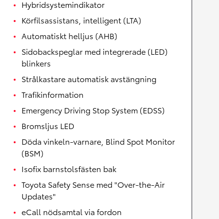
Hybridsystemindikator
Körfilsassistans, intelligent (LTA)
Automatiskt helljus (AHB)
Sidobackspeglar med integrerade (LED)
blinkers
Strålkastare automatisk avstängning
Trafikinformation
Emergency Driving Stop System (EDSS)
Bromsljus LED
Döda vinkeln-varnare, Blind Spot Monitor
(BSM)
Isofix barnstolsfästen bak
Toyota Safety Sense med "Over-the-Air
Updates"
eCall nödsamtal via fordon