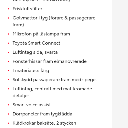
Friskluftsfilter
Golvmattor i tyg (förare & passagerare
fram)
Mikrofon på läslampa fram
Toyota Smart Connect
Luftintag sida, svarta
Fönsterhissar fram elmanövrerade
I materialets färg
Solskydd passagerare fram med spegel
Luftintag, centralt med mattkromade
detaljer
Smart voice assist
Dörrpaneler fram tygklädda
Klädkrokar baksäte, 2 stycken