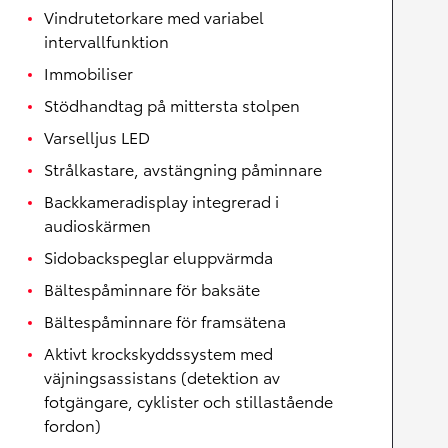
Vindrutetorkare med variabel
intervallfunktion
Immobiliser
Stödhandtag på mittersta stolpen
Varselljus LED
Strålkastare, avstängning påminnare
Backkameradisplay integrerad i
audioskärmen
Sidobackspeglar eluppvärmda
Bältespåminnare för baksäte
Bältespåminnare för framsätena
Aktivt krockskyddssystem med
väjningsassistans (detektion av
fotgängare, cyklister och stillastående
fordon)