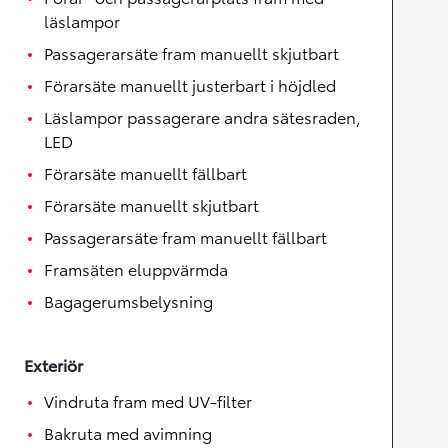
läslampor
Passagerarsäte fram manuellt skjutbart
Förarsäte manuellt justerbart i höjdled
Läslampor passagerare andra sätesraden,
LED
Förarsäte manuellt fällbart
Förarsäte manuellt skjutbart
Passagerarsäte fram manuellt fällbart
Framsäten eluppvärmda
Bagagerumsbelysning
Exteriör
Vindruta fram med UV-filter
Bakruta med avimning