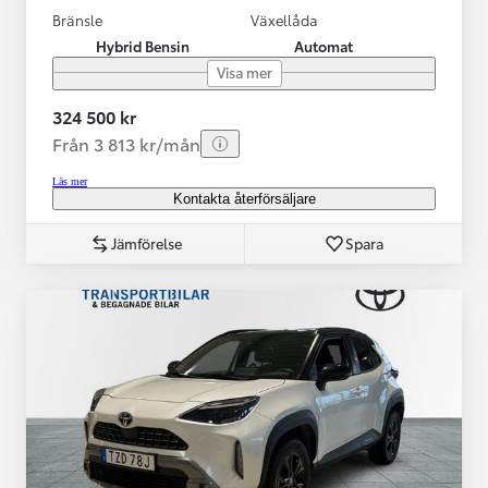
Bränsle
Växellåda
Hybrid Bensin
Automat
Visa mer
324 500 kr
Från 3 813 kr/mån
Läs mer
Kontakta återförsäljare
Jämförelse
Spara