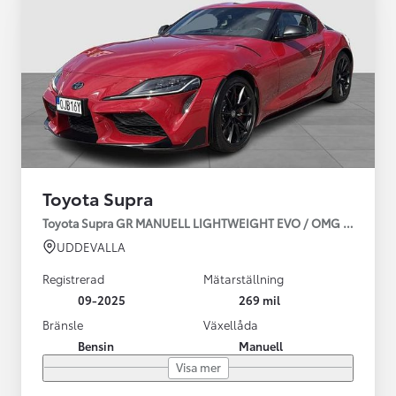
Toyota Supra
Toyota Supra GR MANUELL LIGHTWEIGHT EVO / OMG LEV! MOM
UDDEVALLA
Registrerad
Mätarställning
09-2025
269 mil
Bränsle
Växellåda
Bensin
Manuell
Visa mer