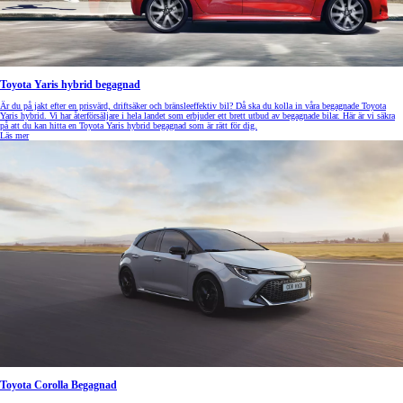
Toyota Yaris hybrid begagnad
Är du på jakt efter en prisvärd, driftsäker och bränsleeffektiv bil? Då ska du kolla in våra begagnade Toyota
Yaris hybrid. Vi har återförsäljare i hela landet som erbjuder ett brett utbud av begagnade bilar. Här är vi säkra
på att du kan hitta en Toyota Yaris hybrid begagnad som är rätt för dig.
Läs mer
Toyota Corolla Begagnad