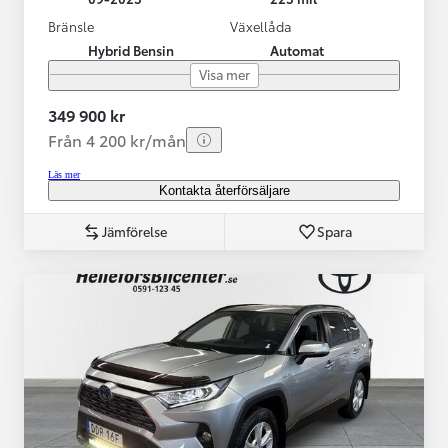
Bränsle
Växellåda
Hybrid Bensin
Automat
Visa mer
349 900 kr
Från 4 200 kr/mån
Läs mer
Kontakta återförsäljare
Jämförelse
Spara