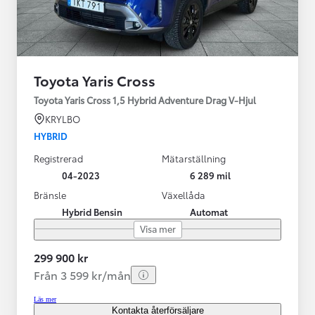
Toyota Yaris Cross
Toyota Yaris Cross 1,5 Hybrid Adventure Drag V-Hjul
KRYLBO
HYBRID
Registrerad
Mätarställning
04-2023
6 289 mil
Bränsle
Växellåda
Hybrid Bensin
Automat
Visa mer
299 900 kr
Från 3 599 kr/mån
Läs mer
Kontakta återförsäljare