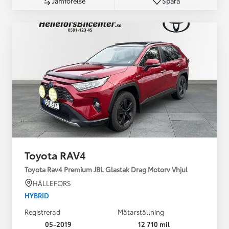
Jämförelse
Spara
Toyota RAV4
Toyota Rav4 Premium JBL Glastak Drag Motorv Vhjul
HÄLLEFORS
HYBRID
Registrerad
Mätarställning
05-2019
12 710 mil