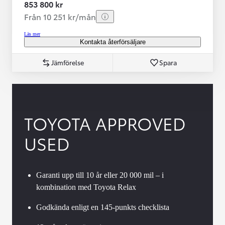
853 800 kr
Från 10 251 kr/mån
Läs mer
Kontakta återförsäljare
Jämförelse
Spara
TOYOTA APPROVED
USED
Garanti upp till 10 år eller 20 000 mil – i
kombination med Toyota Relax
Godkända enligt en 145-punkts checklista