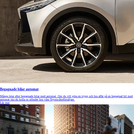
Begagnade bilar automat
Många letar efter begagnade bilar med automat. Om du vill göra en trygg och bra affär på en begagnad bil med
automat ska du kolla in utbudet hos våra Toyota-återförsäljare.
Läs mer