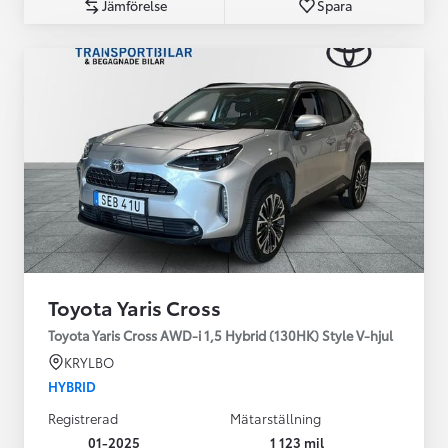
Jämförelse
Spara
Toyota Yaris Cross
Toyota Yaris Cross AWD-i 1,5 Hybrid (130HK) Style V-hjul
KRYLBO
HYBRID
Registrerad
Mätarställning
01-2025
1 123 mil